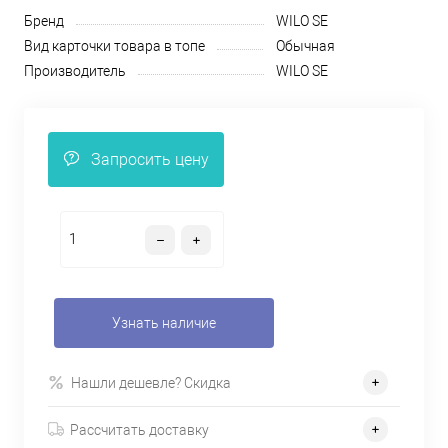
Бренд
WILO SE
Вид карточки товара в топе
Обычная
Производитель
WILO SE
Запросить цену
Узнать наличие
Нашли дешевле? Скидка
Рассчитать доставку