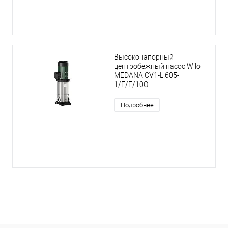
Высоконапорный
центробежный насос Wilo
MEDANA CV1-L.605-
1/E/E/10O
Подробнее