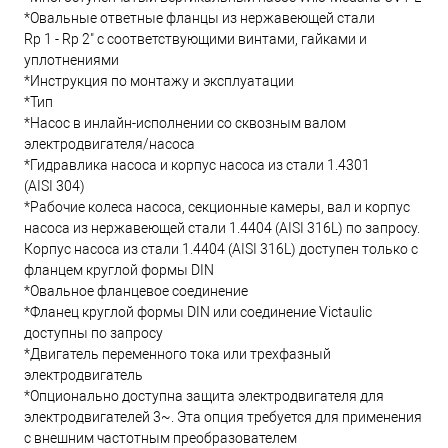
*Овальные ответные фланцы из нержавеющей стали
Rp 1 - Rp 2" с соответствующими винтами, гайками и
уплотнениями
*Инструкция по монтажу и эксплуатации
*Тип
*Насос в инлайн-исполнении со сквозным валом
электродвигателя/насоса
*Гидравлика насоса и корпус насоса из стали 1.4301
(AISI 304)
*Рабочие колеса насоса, секционные камеры, вал и корпус
насоса из нержавеющей стали 1.4404 (AISI 316L) по запросу.
Корпус насоса из стали 1.4404 (AISI 316L) доступен только с
фланцем круглой формы DIN
*Овальное фланцевое соединение
*Фланец круглой формы DIN или соединение Victaulic
доступны по запросу
*Двигатель переменного тока или трехфазный
электродвигатель
*Опционально доступна защита электродвигателя для
электродвигателей 3~. Эта опция требуется для применения
с внешним частотным преобразователем