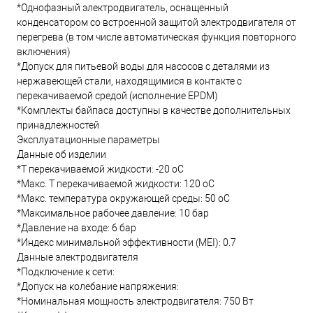
*Однофазный электродвигатель, оснащенный
конденсатором со встроенной защитой электродвигателя от
перегрева (в том числе автоматическая функция повторного
включения)
*Допуск для питьевой воды для насосов с деталями из
нержавеющей стали, находящимися в контакте с
перекачиваемой средой (исполнение EPDM)
*Комплекты байпаса доступны в качестве дополнительных
принадлежностей
Эксплуатационные параметры
Данные об изделии
*Т перекачиваемой жидкости: -20 oC
*Макс. T перекачиваемой жидкости: 120 oC
*Макс. температура окружающей среды: 50 oC
*Максимальное рабочее давление: 10 бар
*Давление на входе: 6 бар
*Индекс минимальной эффективности (MEI): 0.7
Данные электродвигателя
*Подключение к сети:
*Допуск на колебание напряжения:
*Номинальная мощность электродвигателя: 750 Вт