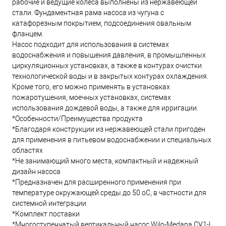
рабочие и ведущие колеса выполнены из нержавеющей
стали. Фундаментная рама насоса из чугуна с
катафорезным покрытием, подсоединения овальным
фланцем.
Насос подходит для использования в системах
водоснабжения и повышения давления, в промышленных
циркуляционных установках, а также в контурах очистки
технологической воды и в закрытых контурах охлаждения.
Кроме того, его можно применять в установках
пожаротушения, моечных установках, системах
использования дождевой воды, а также для ирригации.
*Особенности/Преимущества продукта
*Благодаря конструкции из нержавеющей стали пригоден
для применения в питьевом водоснабжении и специальных
областях
*Не занимающий много места, компактный и надежный
дизайн насоса
*Предназначен для расширенного применения при
температуре окружающей среды до 50 oC, в частности для
системной интеграции
*Комплект поставки
*Многоступенчатый вертикальный насос Wilo-Medana CV1-L