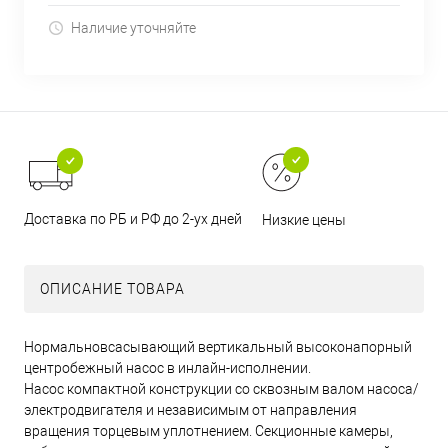
Наличие уточняйте
Доставка по РБ и РФ до 2-ух дней
Низкие цены
ОПИСАНИЕ ТОВАРА
Нормальновсасывающий вертикальный высоконапорный
центробежный насос в инлайн-исполнении.
Насос компактной конструкции со сквозным валом насоса/
электродвигателя и независимым от направления
вращения торцевым уплотнением. Секционные камеры,