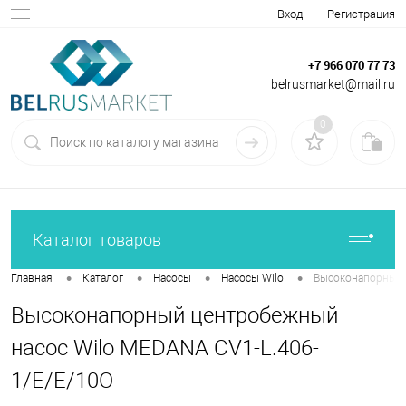
Вход
Регистрация
+7 966 070 77 73
belrusmarket@mail.ru
0
Каталог товаров
•
•
•
•
Главная
Каталог
Насосы
Насосы Wilo
Высоконапорный 
Высоконапорный центробежный
насос Wilo MEDANA CV1-L.406-
1/E/E/10O