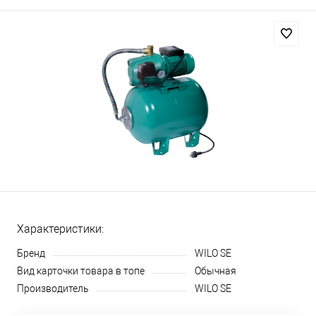
Характеристики:
Бренд
WILO SE
Вид карточки товара в топе
Обычная
Производитель
WILO SE