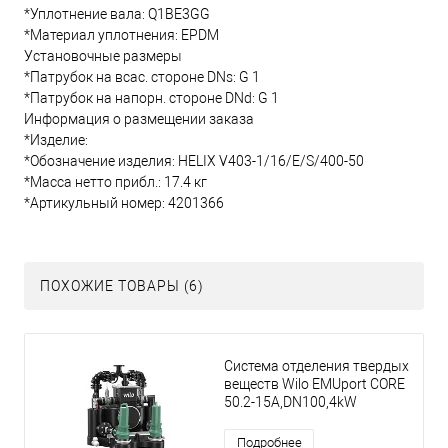
*Уплотнение вала: Q1BE3GG
*Материал уплотнения: EPDM
Установочные размеры
*Патрубок на всас. стороне DNs: G 1
*Патрубок на напорн. стороне DNd: G 1
Информация о размещении заказа
*Изделие:
*Обозначение изделия: HELIX V403-1/16/E/S/400-50
*Масса нетто прибл.: 17.4 кг
*Артикульный номер: 4201366
ПОХОЖИЕ ТОВАРЫ (6)
Система отделения твердых
веществ Wilo EMUport CORE
50.2-15A,DN100,4kW
Подробнее