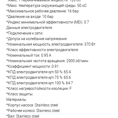
*Макс. T перекачиваемой жидкости: 120 oC
*Макс. температура окружающей среды: 50 oC
*Максимальное рабочее давление: 16 бар
*Давление на входе: 10 бар
*Индекс минимальной эффективности (MEI): 0.7
Данные электродвигателя
*Подключение к сети:
*Допуск на колебание напряжения:
*Номинальная мощность электродвигателя: 370 Вт
*Класс эффективности электродвигателя:
*Номинальный ток: 0.95 А
*Номинальная частота вращения: 2900 об/мин
*Коэффициент мощности: 0.91
*КПД электродвигателя ηm 50 %: 65.4
*КПД электродвигателя ηm 75 %: 65.6
*КПД электродвигателя ηm 100 %: 64.7
*Класс нагревостойкости изоляции: F
*Класс защиты:
Материалы
*Корпус насоса: Stainless steel
*Рабочее колесо: Stainless steel
*Вал: Stainless steel