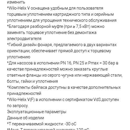
изменить
*Wilo-Helix V оснащена удобным для пользователя
торцевым уплотнением картриджного типа и серийным
уплотнением для упрощения технического обслуживания
*Благодаря разборной муфте (при ≥ 7,5 кВт) можно
заменять торцевое уплотнение без демонтажа
электродвигателя
*Гибкий дизайн фонаря, предлагаемого в двух вариантах
ориентации, обеспечивает прямой доступ к торцевому
уплотнению
*Для насосов в исполнении PN 16, PN 25 и Pmax = 30 бар в
качестве принадлежностей можно заказать круглые
ответные фланцы из серого чугуна или нержавеющей стали,
болты, гайки и уплотнения
*Комплекты байпаса доступны в качестве дополнительных
принадлежностей
*Wilo-Helix V(F) в исполнении с сертификатом VdS доступен
по запросу.
Эксплуатационные параметры
Данные об изделии
*Т перекачиваемой жидкости: -30 oC