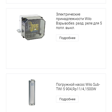
Электрические
принадлежности Wilo
Взрывобез. разд. реле для 5
попл. выкл.
Подробнее
Погружной насос Wilo Sub-
TWI 5 904,Rp11/4,1500W
Подробнее