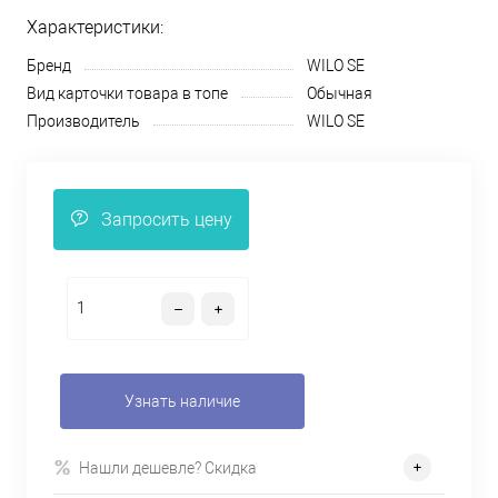
Характеристики:
Бренд
WILO SE
Вид карточки товара в топе
Обычная
Производитель
WILO SE
Запросить цену
Узнать наличие
Нашли дешевле? Скидка