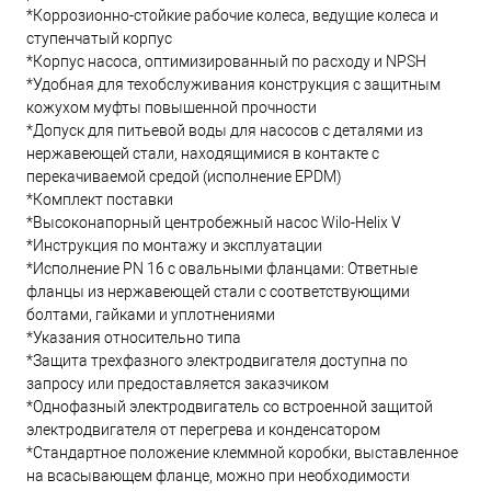
*Коррозионно-стойкие рабочие колеса, ведущие колеса и
ступенчатый корпус
*Корпус насоса, оптимизированный по расходу и NPSH
*Удобная для техобслуживания конструкция с защитным
кожухом муфты повышенной прочности
*Допуск для питьевой воды для насосов с деталями из
нержавеющей стали, находящимися в контакте с
перекачиваемой средой (исполнение EPDM)
*Комплект поставки
*Высоконапорный центробежный насос Wilo-Helix V
*Инструкция по монтажу и эксплуатации
*Исполнение PN 16 с овальными фланцами: Ответные
фланцы из нержавеющей стали с соответствующими
болтами, гайками и уплотнениями
*Указания относительно типа
*Защита трехфазного электродвигателя доступна по
запросу или предоставляется заказчиком
*Однофазный электродвигатель со встроенной защитой
электродвигателя от перегрева и конденсатором
*Стандартное положение клеммной коробки, выставленное
на всасывающем фланце, можно при необходимости