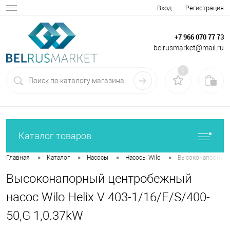
Вход
Регистрация
+7 966 070 77 73
belrusmarket@mail.ru
0
Каталог товаров
•
•
•
•
Главная
Каталог
Насосы
Насосы Wilo
Высоконапорный ц
Высоконапорный центробежный
насос Wilo Helix V 403-1/16/E/S/400-
50,G 1,0.37kW