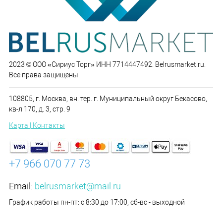
2023 © ООО «Сириус Торг» ИНН 7714447492. Belrusmarket.ru.
Все права защищены.
108805, г. Москва, вн. тер. г. Муниципальный округ Бекасово,
кв-л 170, д. 3, стр. 9
Карта | Контакты
+7 966 070 77 73
Email:
belrusmarket@mail.ru
График работы пн-пт: с 8:30 до 17:00, сб-вс - выходной