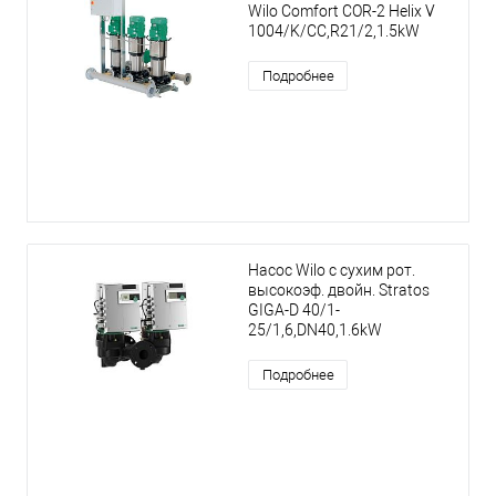
Wilo Comfort COR-2 Helix V
1004/K/CC,R21/2,1.5kW
Подробнее
Насос Wilo с сухим рот.
высокоэф. двойн. Stratos
GIGA-D 40/1-
25/1,6,DN40,1.6kW
Подробнее