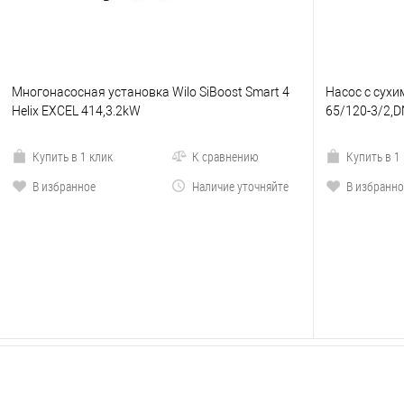
Многонасосная установка Wilo SiBoost Smart 4
Насос с сухи
Helix EXCEL 414,3.2kW
65/120-3/2,D
Купить в 1 клик
К сравнению
Купить в 1
В избранное
Наличие уточняйте
В избранно