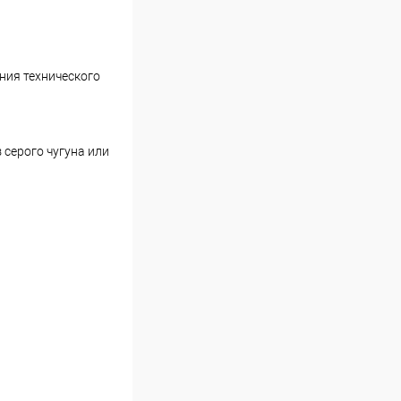
ния технического
 серого чугуна или