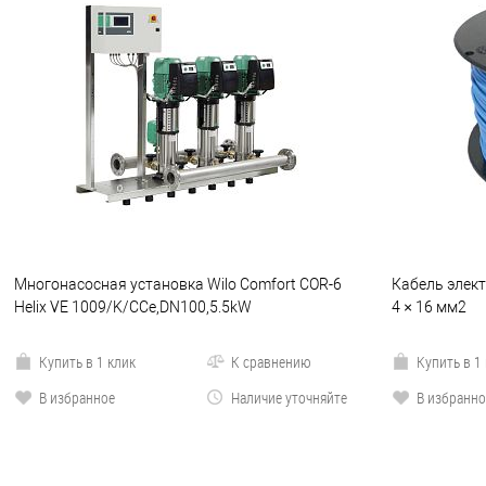
Многонасосная установка Wilo Comfort COR-6
Кабель элект
Helix VE 1009/K/CCe,DN100,5.5kW
4 × 16 мм2
Купить в 1 клик
К сравнению
Купить в 1
В избранное
Наличие уточняйте
В избранно