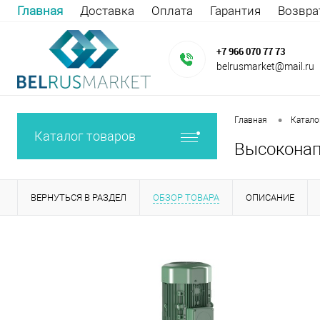
Главная
Доставка
Оплата
Гарантия
Возвра
+7 966 070 77 73
belrusmarket@mail.ru
•
Главная
Катало
Каталог товаров
Высоконап
ВЕРНУТЬСЯ В РАЗДЕЛ
ОБЗОР ТОВАРА
ОПИСАНИЕ