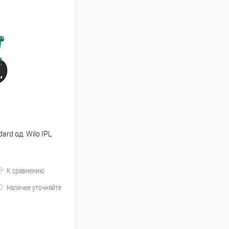
ard од. Wilo IPL
К сравнению
Наличие уточняйте