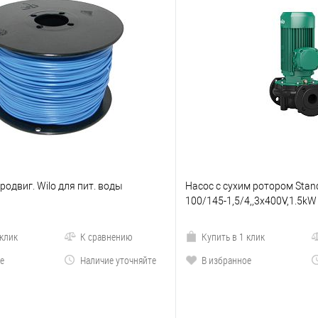
родвиг. Wilo для пит. воды
Насос с сухим ротором Stand
100/145-1,5/4,,3x400V,1.5kW
 клик
К сравнению
Купить в 1 клик
е
Наличие уточняйте
В избранное