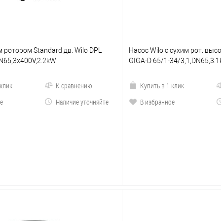
м ротором Standard дв. Wilo DPL
Насос Wilo с сухим рот. высо
N65,3x400V,2.2kW
GIGA-D 65/1-34/3,1,DN65,3.
 клик
К сравнению
Купить в 1 клик
е
Наличие уточняйте
В избранное