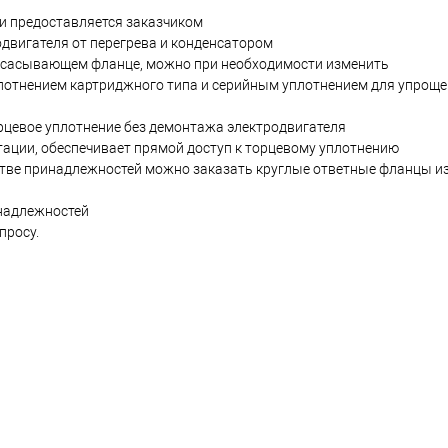
ли предоставляется заказчиком
двигателя от перегрева и конденсатором
 всасывающем фланце, можно при необходимости изменить
плотнением картриджного типа и серийным уплотнением для упроще
орцевое уплотнение без демонтажа электродвигателя
тации, обеспечивает прямой доступ к торцевому уплотнению
естве принадлежностей можно заказать круглые ответные фланцы из
надлежностей
просу.