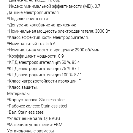
*Давление на входе: 10 бар
*Индекс минимальной эффективности (MEI): 0.7
Данные электродвигателя
*Подключение к сети:
*Допуск на колебание напряжения:
*Номинальная мощность электродвигателя: 3000 Вт
*Класс эффективности электродвигателя:
*Номинальный ток: 5.5 А
*Номинальная частота вращения: 2900 об/мин
*Коэффициент мощности: 0.9
*КПД электродвигателя ηm 50 %: 85.4
*КПД электродвигателя ηm 75 %: 87.1
*КПД электродвигателя ηm 100 %: 87.1
*Класс нагревостойкости изоляции: F
*Класс защиты:
Материалы
*Корпус насоса: Stainless steel
*Рабочее колесо: Stainless steel
*Вал: Stainless steel
*Уплотнение вала: Q1BVGG
*Материал уплотнения: FKM
Установочные размеры