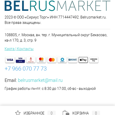
2023 © ООО «Сириус Торг» ИНН 7714447492. Belrusmarket.ru.
Все права защищены.
108805, г. Москва, вн. тер. г. Муниципальный округ Бекасово,
кв-л 170, д. 3, стр. 9
Карта | Контакты
+7 966 070 77 73
Email:
belrusmarket@mail.ru
График работы пн-пт: с 8:30 до 17:00, сб-вс - выходной
ИЗБРАННОЕ
0
КОРЗИНА
0