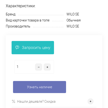
Характеристики:
Бренд
WILO SE
Вид карточки товара в топе
Обычная
Производитель
WILO SE
Запросить цену
Узнать наличие
Нашли дешевле? Скидка