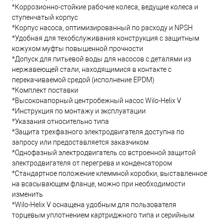
*Коррозионно-стойкие рабочие колеса, ведущие колеса и
ступенчатый корпус
*Корпус насоса, оптимизированный по расходу и NPSH
*Удобная для техобслуживания конструкция с защитным
кожухом муфты повышенной прочности
*Допуск для питьевой воды для насосов с деталями из
нержавеющей стали, находящимися в контакте с
перекачиваемой средой (исполнение EPDM)
*Комплект поставки
*Высоконапорный центробежный насос Wilo-Helix V
*Инструкция по монтажу и эксплуатации
*Указания относительно типа
*Защита трехфазного электродвигателя доступна по
запросу или предоставляется заказчиком
*Однофазный электродвигатель со встроенной защитой
электродвигателя от перегрева и конденсатором
*Стандартное положение клеммной коробки, выставленное
на всасывающем фланце, можно при необходимости
изменить
*Wilo-Helix V оснащена удобным для пользователя
торцевым уплотнением картриджного типа и серийным