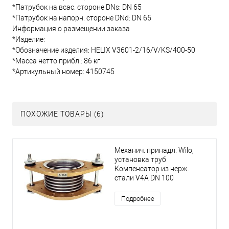
*Патрубок на всас. стороне DNs: DN 65
*Патрубок на напорн. стороне DNd: DN 65
Информация о размещении заказа
*Изделие:
*Обозначение изделия: HELIX V3601-2/16/V/KS/400-50
*Масса нетто прибл.: 86 кг
*Артикульный номер: 4150745
ПОХОЖИЕ ТОВАРЫ (6)
Механич. принадл. Wilo,
установка труб
Компенсатор из нерж.
стали V4A DN 100
Подробнее