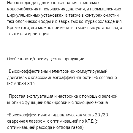
Насос подходит для использования в системах
водоснабжения и повышения давления, в промышленных
циркуляционных установках, а также в контурах очистки
технологической воды и в закрытых контурах охлаждения.
Кроме того, его можно применять в моечных установках, а
также для ирригации.
Особенности/преимущества продукции
*Высокоэффективный электронно-коммутируемый
двигатель с классом энергоэффективности IE5 согласно
IEC 60034-30-2
*Простая эксплуатация и настройка с помощью зеленой
кнопки с функцией блокировки и с помощью экрана
*Высокоэффективная гидравлическая часть 2D-/3D,
сваренная лазером, с оптимизацией по КПД (с
оптимизацией расхода и отвода газов)