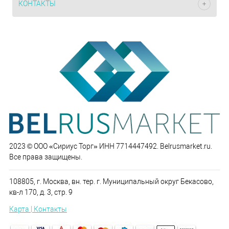
КОНТАКТЫ
2023 © ООО «Сириус Торг» ИНН 7714447492. Belrusmarket.ru.
Все права защищены.
108805, г. Москва, вн. тер. г. Муниципальный округ Бекасово,
кв-л 170, д. 3, стр. 9
Карта | Контакты