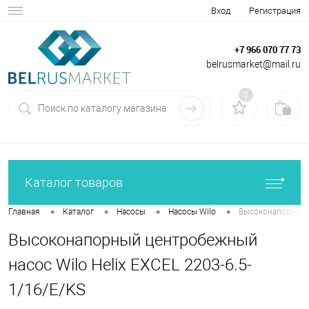
Вход
Регистрация
+7 966 070 77 73
belrusmarket@mail.ru
0
Каталог товаров
•
•
•
•
Главная
Каталог
Насосы
Насосы Wilo
Высоконапорный ц
Высоконапорный центробежный
насос Wilo Helix EXCEL 2203-6.5-
1/16/E/KS