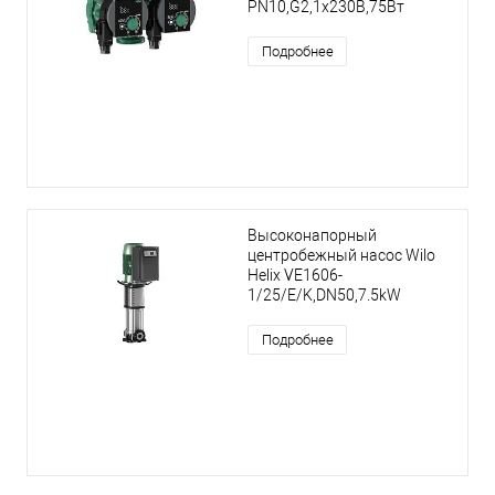
PN10,G2,1x230В,75Вт
Подробнее
Высоконапорный
центробежный насос Wilo
Helix VE1606-
1/25/E/K,DN50,7.5kW
Подробнее