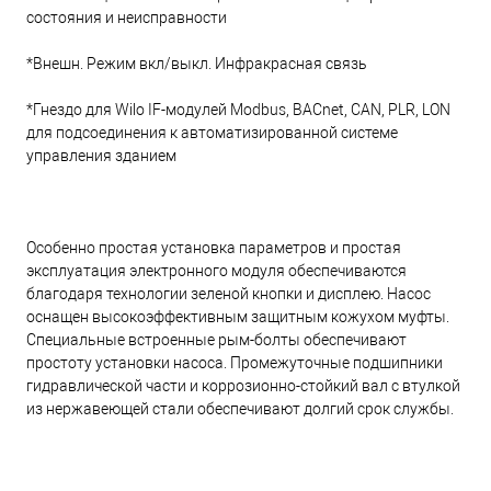
состояния и неисправности
*Внешн. Режим вкл/выкл. Инфракрасная связь
*Гнездо для Wilo IF-модулей Modbus, BACnet, CAN, PLR, LON
для подсоединения к автоматизированной системе
управления зданием
Особенно простая установка параметров и простая
эксплуатация электронного модуля обеспечиваются
благодаря технологии зеленой кнопки и дисплею. Насос
оснащен высокоэффективным защитным кожухом муфты.
Специальные встроенные рым-болты обеспечивают
простоту установки насоса. Промежуточные подшипники
гидравлической части и коррозионно-стойкий вал с втулкой
из нержавеющей стали обеспечивают долгий срок службы.