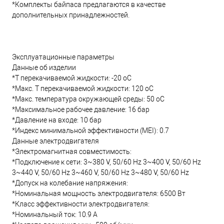
*Комплекты байпаса предлагаются в качестве
дополнительных принадлежностей.
Эксплуатационные параметры
Данные об изделии
*Т перекачиваемой жидкости: -20 oC
*Макс. T перекачиваемой жидкости: 120 oC
*Макс. температура окружающей среды: 50 oC
*Максимальное рабочее давление: 16 бар
*Давление на входе: 10 бар
*Индекс минимальной эффективности (MEI): 0.7
Данные электродвигателя
*Электромагнитная совместимость:
*Подключение к сети: 3~380 V, 50/60 Hz 3~400 V, 50/60 Hz
3~440 V, 50/60 Hz 3~460 V, 50/60 Hz 3~480 V, 50/60 Hz
*Допуск на колебание напряжения:
*Номинальная мощность электродвигателя: 6500 Вт
*Класс эффективности электродвигателя:
*Номинальный ток: 10.9 А