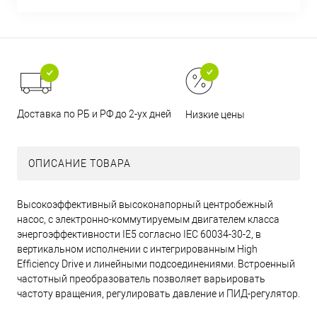
Доставка по РБ и РФ до 2-ух дней
Низкие цены
ОПИСАНИЕ ТОВАРА
Высокоэффективный высоконапорный центробежный
насос, с электронно-коммутируемым двигателем класса
энергоэффективности IE5 согласно IEC 60034-30-2, в
вертикальном исполнении с интегрированным High
Efficiency Drive и линейными подсоединениями. Встроенный
частотный преобразователь позволяет варьировать
частоту вращения, регулировать давление и ПИД-регулятор.