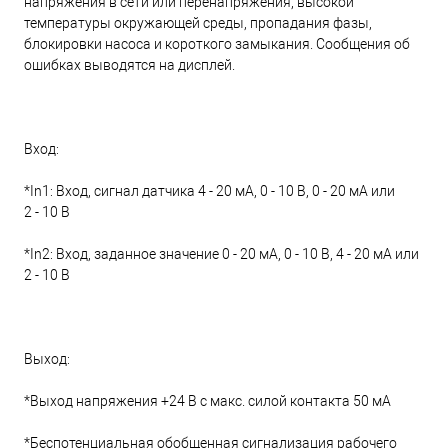
напряжения в сети или перенапряжения, высокой
температуры окружающей среды, пропадания фазы,
блокировки насоса и короткого замыкания. Сообщения об
ошибках выводятся на дисплей.
Вход:
*In1: Вход, сигнал датчика 4 - 20 мА, 0 - 10 В, 0 - 20 мА или
2 - 10 В
*In2: Вход, заданное значение 0 - 20 мА, 0 - 10 В, 4 - 20 мА или
2 - 10 В
Выход:
*Выход напряжения +24 В с макс. силой контакта 50 мА
*Беспотенциальная обобщенная сигнализация рабочего