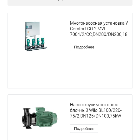
Многонасосная установка Wilo
Comfort CO-2 MVI
7004/2/CC,DN200/DN200,18.5kW
Подробнее
Насос с сухим ротором
блочный Wilo BL100/220-
75/2,DN125/DN100,75kW
Подробнее