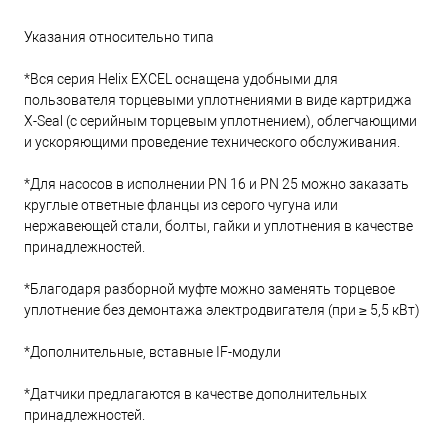
Указания относительно типа
*Вся серия Helix EXCEL оснащена удобными для
пользователя торцевыми уплотнениями в виде картриджа
X-Seal (с серийным торцевым уплотнением), облегчающими
и ускоряющими проведение технического обслуживания.
*Для насосов в исполнении PN 16 и PN 25 можно заказать
круглые ответные фланцы из серого чугуна или
нержавеющей стали, болты, гайки и уплотнения в качестве
принадлежностей.
*Благодаря разборной муфте можно заменять торцевое
уплотнение без демонтажа электродвигателя (при ≥ 5,5 кВт)
*Дополнительные, вставные IF-модули
*Датчики предлагаются в качестве дополнительных
принадлежностей.