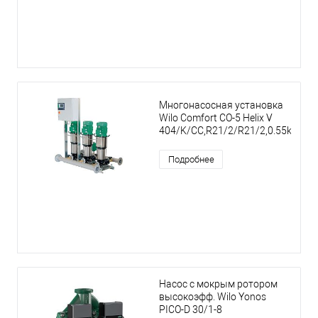
Многонасосная установка
Wilo Comfort CO-5 Helix V
404/K/CC,R21/2/R21/2,0.55kW
Подробнее
Насос с мокрым ротором
высокоэфф. Wilo Yonos
PICO-D 30/1-8