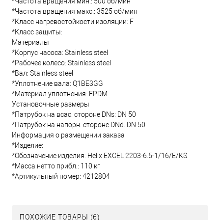
*Частота вращения мин.: 500 об/мин
*Частота вращения макс.: 3525 об/мин
*Класс нагревостойкости изоляции: F
*Класс защиты:
Материалы
*Корпус насоса: Stainless steel
*Рабочее колесо: Stainless steel
*Вал: Stainless steel
*Уплотнение вала: Q1BE3GG
*Материал уплотнения: EPDM
Установочные размеры
*Патрубок на всас. стороне DNs: DN 50
*Патрубок на напорн. стороне DNd: DN 50
Информация о размещении заказа
*Изделие:
*Обозначение изделия: Helix EXCEL 2203-6.5-1/16/E/KS
*Масса нетто прибл.: 110 кг
*Артикульный номер: 4212804
ПОХОЖИЕ ТОВАРЫ (6)