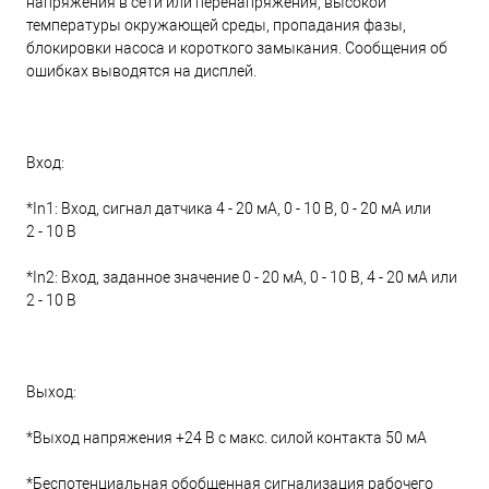
напряжения в сети или перенапряжения, высокой
температуры окружающей среды, пропадания фазы,
блокировки насоса и короткого замыкания. Сообщения об
ошибках выводятся на дисплей.
Вход:
*In1: Вход, сигнал датчика 4 - 20 мА, 0 - 10 В, 0 - 20 мА или
2 - 10 В
*In2: Вход, заданное значение 0 - 20 мА, 0 - 10 В, 4 - 20 мА или
2 - 10 В
Выход:
*Выход напряжения +24 В с макс. силой контакта 50 мА
*Беспотенциальная обобщенная сигнализация рабочего