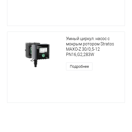
Умный циркул. насос с
мокрым ротором Stratos
MAXO-Z 30/0,5-12
PN16,G2,283W
Подробнее