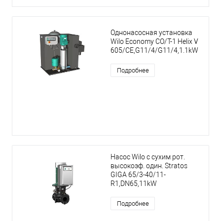
Однонасосная установка
Wilo Economy CO/T-1 Helix V
605/CE,G11/4/G11/4,1.1kW
Подробнее
Насос Wilo с сухим рот.
высокоэф. один. Stratos
GIGA 65/3-40/11-
R1,DN65,11kW
Подробнее