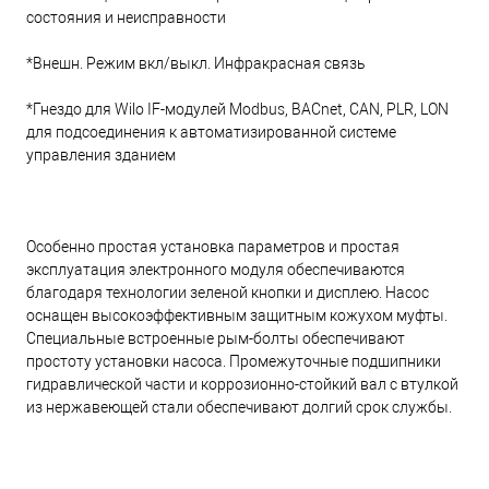
состояния и неисправности
*Внешн. Режим вкл/выкл. Инфракрасная связь
*Гнездо для Wilo IF-модулей Modbus, BACnet, CAN, PLR, LON
для подсоединения к автоматизированной системе
управления зданием
Особенно простая установка параметров и простая
эксплуатация электронного модуля обеспечиваются
благодаря технологии зеленой кнопки и дисплею. Насос
оснащен высокоэффективным защитным кожухом муфты.
Специальные встроенные рым-болты обеспечивают
простоту установки насоса. Промежуточные подшипники
гидравлической части и коррозионно-стойкий вал с втулкой
из нержавеющей стали обеспечивают долгий срок службы.