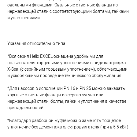
овальными фланцами: Овальные ответные фланцы из
нержавеющей стали с соответствующими болтами, гайками
и уплотнениями
Указания относительно типа
*Вся серия Helix EXCEL оснащена удобными для
пользователя торцевыми уплотнениями в виде картриджа
X-Seal (с серийным торцевым уплотнением), облегчающими
и ускоряющими проведение технического обслуживания.
*Для насосов в исполнении PN 16 и PN 25 можно заказать
круглые ответные фланцы из серого чугуна или
нержавеющей стали, болты, гайки и уплотнения в качестве
принадлежностей.
*Благодаря разборной муфте можно заменять торцевое
уплотнение без демонтажа электродвигателя (при ≥ 5,5 кВт)