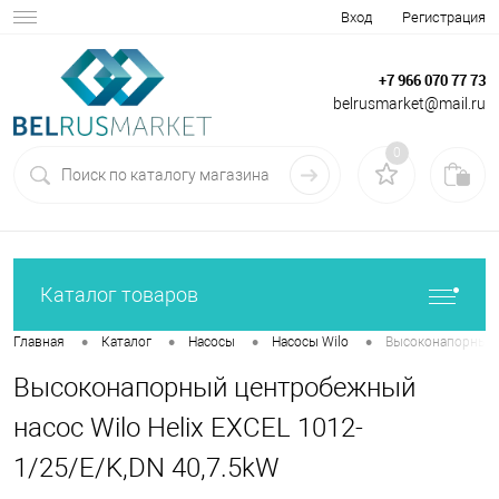
Вход
Регистрация
+7 966 070 77 73
belrusmarket@mail.ru
0
Каталог товаров
•
•
•
•
Главная
Каталог
Насосы
Насосы Wilo
Высоконапорный ц
Высоконапорный центробежный
насос Wilo Helix EXCEL 1012-
1/25/E/K,DN 40,7.5kW