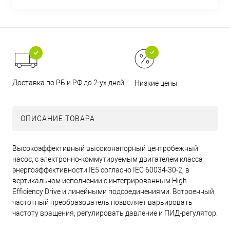
Доставка по РБ и РФ до 2-ух дней
Низкие цены
ОПИСАНИЕ ТОВАРА
Высокоэффективный высоконапорный центробежный
насос, с электронно-коммутируемым двигателем класса
энергоэффективности IE5 согласно IEC 60034-30-2, в
вертикальном исполнении с интегрированным High
Efficiency Drive и линейными подсоединениями. Встроенный
частотный преобразователь позволяет варьировать
частоту вращения, регулировать давление и ПИД-регулятор.