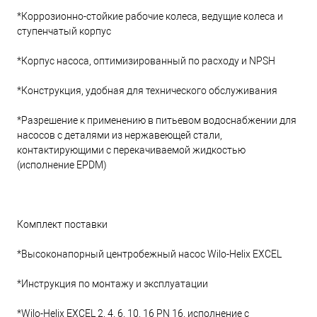
*Коррозионно-стойкие рабочие колеса, ведущие колеса и
ступенчатый корпус
*Корпус насоса, оптимизированный по расходу и NPSH
*Конструкция, удобная для технического обслуживания
*Разрешение к применению в питьевом водоснабжении для
насосов с деталями из нержавеющей стали,
контактирующими с перекачиваемой жидкостью
(исполнение EPDM)
Комплект поставки
*Высоконапорный центробежный насос Wilo-Helix EXCEL
*Инструкция по монтажу и эксплуатации
*Wilo-Helix EXCEL 2, 4, 6, 10, 16 PN 16, исполнение с