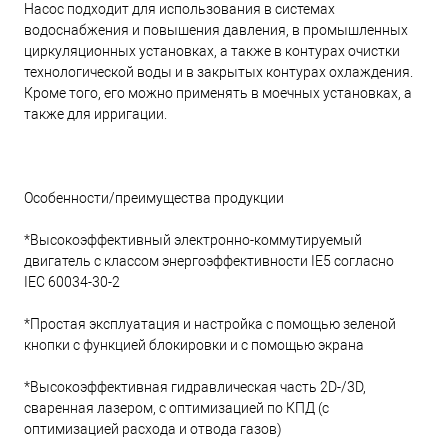
Насос подходит для использования в системах
водоснабжения и повышения давления, в промышленных
циркуляционных установках, а также в контурах очистки
технологической воды и в закрытых контурах охлаждения.
Кроме того, его можно применять в моечных установках, а
также для ирригации.
Особенности/преимущества продукции
*Высокоэффективный электронно-коммутируемый
двигатель с классом энергоэффективности IE5 согласно
IEC 60034-30-2
*Простая эксплуатация и настройка с помощью зеленой
кнопки с функцией блокировки и с помощью экрана
*Высокоэффективная гидравлическая часть 2D-/3D,
сваренная лазером, с оптимизацией по КПД (с
оптимизацией расхода и отвода газов)