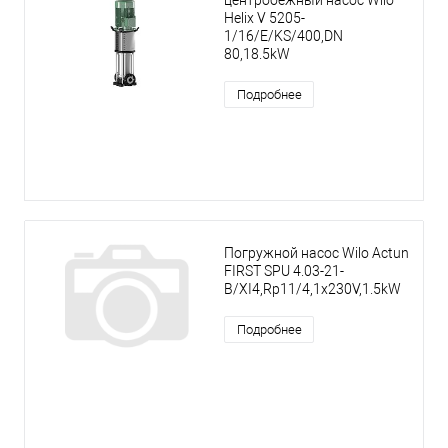
центробежный насос Wilo
Helix V 5205-
1/16/E/KS/400,DN
80,18.5kW
Подробнее
Погружной насос Wilo Actun
FIRST SPU 4.03-21-
B/XI4,Rp11/4,1x230V,1.5kW
Подробнее