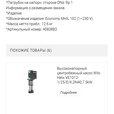
*Патрубок на напорн. стороне DNd: Rp 1
Информация о размещении заказа
*Изделие:
*Обозначение изделия: Economy MHIL 102 (1~230 V)
*Масса нетто прибл.: 12.6 кг
*Артикульный номер: 4083883
ПОХОЖИЕ ТОВАРЫ (6)
Высоконапорный
центробежный насос Wilo
Helix VE1012-
1/25/E/K,DN40,7.5kW
Подробнее