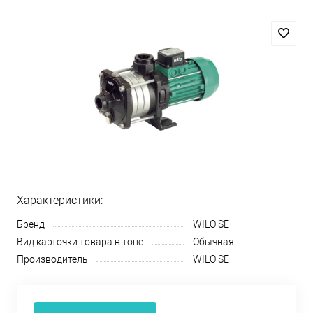
Характеристики:
Бренд
WILO SE
Вид карточки товара в топе
Обычная
Производитель
WILO SE