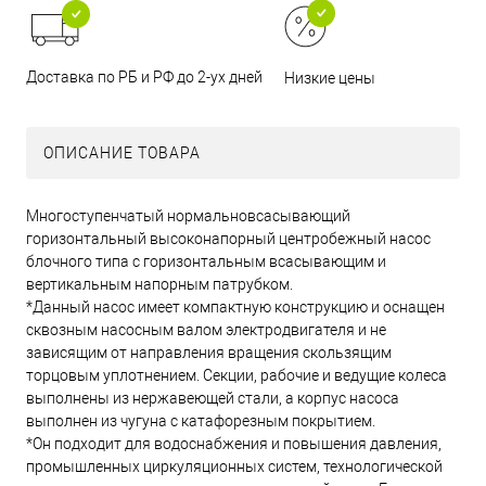
Доставка по РБ и РФ до 2-ух дней
Низкие цены
ОПИСАНИЕ ТОВАРА
Многоступенчатый нормальновсасывающий
горизонтальный высоконапорный центробежный насос
блочного типа с горизонтальным всасывающим и
вертикальным напорным патрубком.
*Данный насос имеет компактную конструкцию и оснащен
сквозным насосным валом электродвигателя и не
зависящим от направления вращения скользящим
торцовым уплотнением. Секции, рабочие и ведущие колеса
выполнены из нержавеющей стали, а корпус насоса
выполнен из чугуна с катафорезным покрытием.
*Он подходит для водоснабжения и повышения давления,
промышленных циркуляционных систем, технологической