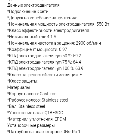
Данные электродвигателя
*Подключение к сети:
*Допуск на колебание напряжения:
*Номинальная мощность электродвигателя: 550 Вт
*Класс эффективности электродвигателя:
*Номинальный ток: 4.1 А
*Номинальная частота вращения: 2900 об/мин
*Коэффициент мощности: 0.97
*КПД электродвигателя ηm 50 %: 59.2
*КПД электродвигателя ηm 75 %: 64.4
*КПД электродвигателя ηm 100 %: 63.9
*Класс нагревостойкости изоляции: F
*Класс защиты:
Материалы
*Корпус насоса: Cast iron
*Рабочее колесо: Stainless steel
*Вал: Stainless steel
*Уплотнение вала: Q1BE3GG
*Материал уплотнения: EPDM
Установочные размеры
*Патрубок на всас. стороне DNs: Rp 1