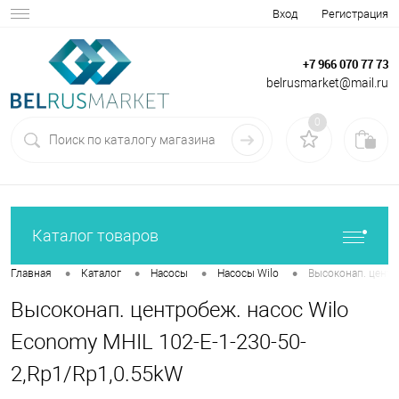
Вход
Регистрация
+7 966 070 77 73
belrusmarket@mail.ru
0
Каталог товаров
•
•
•
•
Главная
Каталог
Насосы
Насосы Wilo
Высоконап. центр
Высоконап. центробеж. насос Wilo
Economy MHIL 102-E-1-230-50-
2,Rp1/Rp1,0.55kW