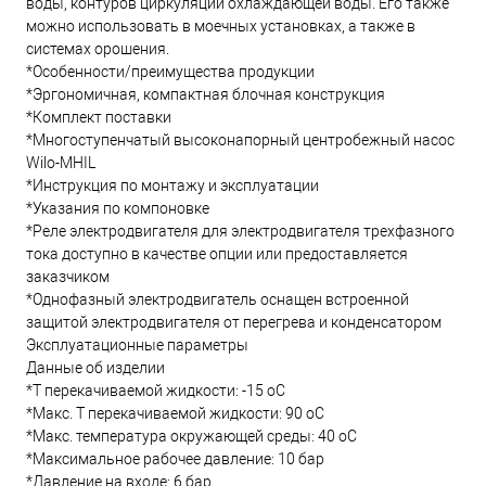
воды, контуров циркуляции охлаждающей воды. Его также
можно использовать в моечных установках, а также в
системах орошения.
*Особенности/преимущества продукции
*Эргономичная, компактная блочная конструкция
*Комплект поставки
*Многоступенчатый высоконапорный центробежный насос
Wilo-MHIL
*Инструкция по монтажу и эксплуатации
*Указания по компоновке
*Реле электродвигателя для электродвигателя трехфазного
тока доступно в качестве опции или предоставляется
заказчиком
*Однофазный электродвигатель оснащен встроенной
защитой электродвигателя от перегрева и конденсатором
Эксплуатационные параметры
Данные об изделии
*Т перекачиваемой жидкости: -15 oC
*Макс. T перекачиваемой жидкости: 90 oC
*Макс. температура окружающей среды: 40 oC
*Максимальное рабочее давление: 10 бар
*Давление на входе: 6 бар