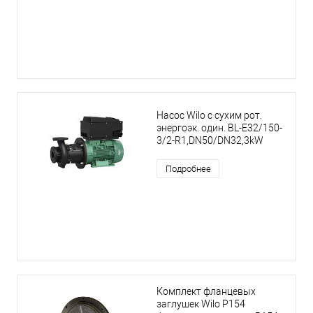
Насос Wilo с сухим рот.
энергоэк. один. BL-E32/150-
3/2-R1,DN50/DN32,3kW
Подробнее
Комплект фланцевых
заглушек Wilo P154