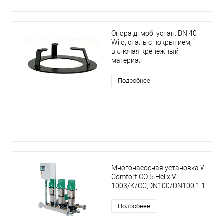
Опора д. моб. устан. DN 40
Wilo, сталь с покрытием,
включая крепежный
материал
Подробнее
Многонасосная установка Wilo
Comfort CO-5 Helix V
1003/K/CC,DN100/DN100,1.1kW
Подробнее