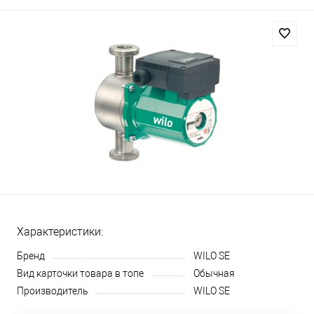
Характеристики:
Бренд
WILO SE
Вид карточки товара в топе
Обычная
Производитель
WILO SE