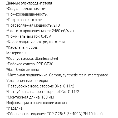
Данные электродвигателя
*Создаваемые помехи:
*Помехозащищенность:
*Подключение к сети:
*Потребляемая мощность: 210
*Частота вращения макс.: 2450 об/мин
*Номинальный ток: 0.45 А
*Класс защиты электродвигателя:
*Кабельный ввод:
Материалы
*Корпус насоса: Stainless steel
*Рабочее колесо: PPE-GF30
*Вал: Oxide ceramic
*Материал подшипника: Carbon, synthetic resin-impregnated
Установочные размеры
*Патрубок на всас. стороне DNs: G 11/2
*Патрубок на напорн. стороне DNd: G 11/2
*Монтажная длина: 180 мм
Информация о размещении заказа
*Изделие:
*Обозначение изделия: TOP-Z 25/6 (3~400 V, PN 10, Inox)