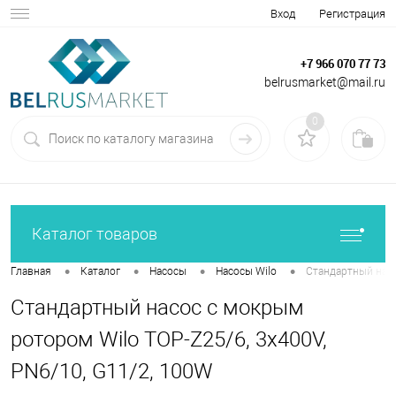
Вход
Регистрация
+7 966 070 77 73
belrusmarket@mail.ru
0
Каталог товаров
•
•
•
•
Главная
Каталог
Насосы
Насосы Wilo
Стандартный насо
Стандартный насос с мокрым
ротором Wilo TOP-Z25/6, 3x400V,
PN6/10, G11/2, 100W