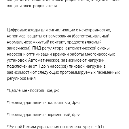
защиты электродвигателя.
Цифровые входы для сигнализации о неисправностях,
например, защиты от замерзания (беспотенциальный
нормальнозамкнутый контакт, предоставляемый
заказчиком), ПИД-регулятора, автоматической смены
насосов и оптимизации времени работы многонасосных
установок. Автоматическое, зависимое от нагрузки
подключение от 1 до n насос(ов) пиковой нагрузки в
зависимости от следующих программируемых переменных
регулирования:
*Давление - постоянное, p-c
*Перепад давления - постоянный, dp-c
*Перепад давления - переменный, dp-v
*Ручной Режим управления по температуре, n = f(T)