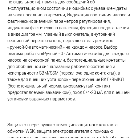
по отдельности), память для сообщений об
эксплуатационном состоянии и ошибках с указанием даты
на часах реального времени, Индикация состояния насоса и
фактических значений параметров регулирования,
индикация фактического давления, функция представления
в виде диаграмм, главный выключатель, внутренний
сервисный переключатель, переключатель режимов
«ручной-0-автоматический» на каждом насосе. Выбор
режима работы «Ручной - 0 - Автомaтический» для каждого
насоса на сенсорной панели, беспотенциальные контакты
для обобщенной сигнализации рабочего состояния и
неисправности SBM/SSM (переключающие контакты), а
также для внешних установок - переключение ВКЛ/ВЫКЛ
(беспотенциальный нормальнозамкнутый контакт,
предоставляемый заказчиком), вход 0/4-20 мA для внешней
установки заданных параметров.
Защита от перегрузки с помощью защитного контакта
обмотки WSK, защита электродвигателя с помощью
защитного выключателя электродвигателя, от 5,5 кВт - реле