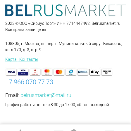
2023 © ООО «Сириус Торг» ИНН 7714447492. Belrusmarket.ru.
Все права защищены.
108805, г. Москва, вн. тер. г. Муниципальный округ Бекасово,
кв-л 170, д. 3, стр. 9
Карта | Контакты
+7 966 070 77 73
Email:
belrusmarket@mail.ru
График работы пн-пт: с 8:30 до 17:00, сб-вс - выходной