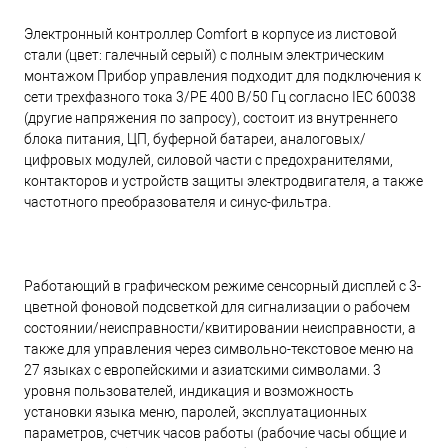
Электронный контроллер Comfort в корпусе из листовой
стали (цвет: галечный серый) с полным электрическим
монтажом Прибор управления подходит для подключения к
сети трехфазного тока 3/PE 400 В/50 Гц согласно IEC 60038
(другие напряжения по запросу), состоит из внутреннего
блока питания, ЦП, буферной батареи, аналоговых/
цифровых модулей, силовой части с предохранителями,
контакторов и устройств защиты электродвигателя, а также
частотного преобразователя и синус-фильтра.
Работающий в графическом режиме сенсорный дисплей с 3-
цветной фоновой подсветкой для сигнализации о рабочем
состоянии/неисправности/квитировании неисправности, а
также для управления через символьно-текстовое меню на
27 языках с европейскими и азиатскими символами. 3
уровня пользователей, индикация и возможность
установки языка меню, паролей, эксплуатационных
параметров, счетчик часов работы (рабочие часы общие и