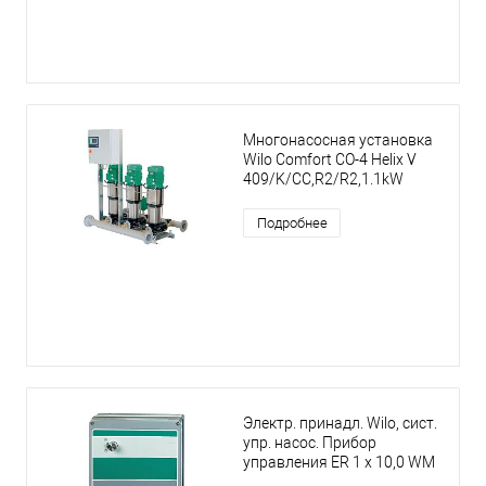
Многонасосная установка
Wilo Comfort CO-4 Helix V
409/K/CC,R2/R2,1.1kW
Подробнее
Электр. принадл. Wilo, сист.
упр. насос. Прибор
управления ER 1 x 10,0 WM