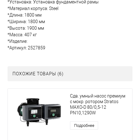
*Установка: Установка фундаментной рамы
*Материал корпуса : Steel
*Длина: 1800 мм
*Ширина: 1800 мм
*Высота: 1900 мм
*Масса: 407 кг
*Изделие:
*Артикул: 2527859
ПОХОЖИЕ ТОВАРЫ (6)
Сдв. умный насос премиум
с мокр. ротором Stratos
MAXO-D 80/0,5-12
PN10,1290W
Подробнее