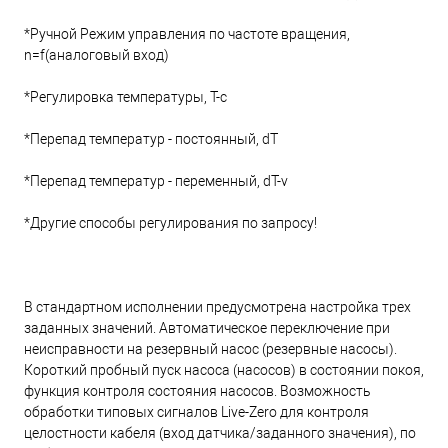
*Ручной Режим управления по частоте вращения,
n=f(аналоговый вход)
*Регулировка температуры, T-c
*Перепад температур - постоянный, dT
*Перепад температур - переменный, dT-v
*Другие способы регулирования по запросу!
В стандартном исполнении предусмотрена настройка трех
заданных значений. Автоматическое переключение при
неисправности на резервный насос (резервные насосы).
Короткий пробный пуск насоса (насосов) в состоянии покоя,
функция контроля состояния насосов. Возможность
обработки типовых сигналов Live-Zero для контроля
целостности кабеля (вход датчика/заданного значения), по