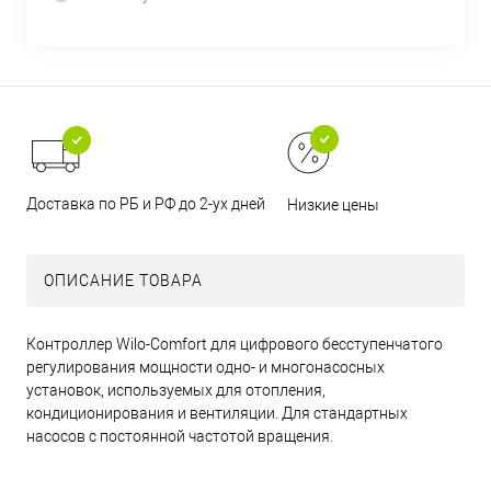
Доставка по РБ и РФ до 2-ух дней
Низкие цены
ОПИСАНИЕ ТОВАРА
Контроллер Wilo-Comfort для цифрового бесступенчатого
регулирования мощности одно- и многонасосных
установок, используемых для отопления,
кондиционирования и вентиляции. Для стандартных
насосов с постоянной частотой вращения.