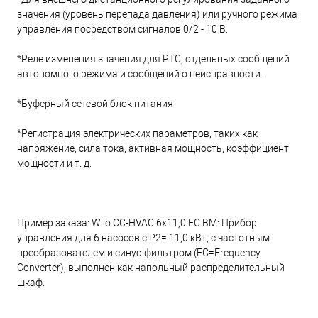
значения (уровень перепада давления) или ручного режима
управления посредством сигналов 0/2 - 10 В.
*Реле изменения значения для PTC, отдельных сообщений
автономного режима и сообщений о неисправности.
*Буферный сетевой блок питания
*Регистрация электрических параметров, таких как
напряжение, сила тока, активная мощность, коэффициент
мощности и т. д.
Пример заказа: Wilo CC-HVAC 6x11,0 FC BM: Прибор
управления для 6 насосов с P2= 11,0 кВт, с частотным
преобразователем и синус-фильтром (FC=Frequency
Converter), выполнен как напольный распределительный
шкаф.