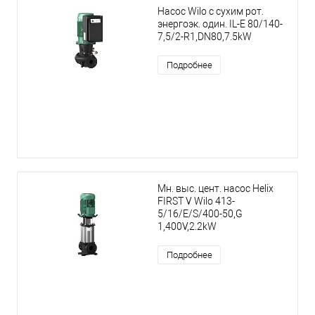
Насос Wilo с сухим рот.
энергоэк. один. IL-E 80/140-
7,5/2-R1,DN80,7.5kW
Подробнее
Мн. выс. цент. насос Helix
FIRST V Wilo 413-
5/16/E/S/400-50,G
1,400V,2.2kW
Подробнее