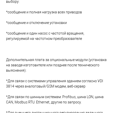
выбору:
*сообщение и полная нагрузка всех приводов
*сообщение и отключение установки
*сообщение и один насос с частотой вращения,
регулируемой на частотном преобразователе
Дополнительная плата за опциональные модули (установка
на заводе-изготовителе или позднее после технического
выяснения):
*Для связи с системами управления зданием согласно VDI
3814 через аналоговый/GSM модем, веб-сервер
*Для связи по шинным системам: Profibus, шина LON, шина
CAN, Modbus RTU. Ethernet, другие по запросу.
*Для внешнего дистанционного регулирования заданного