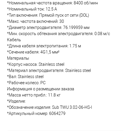
*Номинальная частота вращения: 8400 об/мин
*Номинальный ток: 12.5 А
*Тип включения: Прямой пуск от сети (DOL)
*Макс. частота включений: 30
*Диаметр электродвигателя: 76.199959 мм
*Мин. скорость обтекания электродвигателя: 0.08 м/с
Кабель
*Длина кабеля электропитания: 1.75 м
*Сечение кабеля: 4G1,5 мм²
Материалы
*Корпус насоса: Stainless steel
*Материал электродвигателя: Stainless steel
*Вал: Stainless steel
*Рабочее колесо: PC
Информация о размещении заказа
*Масса нетто прибл.: 11.8 кг
*Изделие:
*Обозначение изделия: Sub TWU 3.02-06-HS-I
*Артикульный номер: 6064279