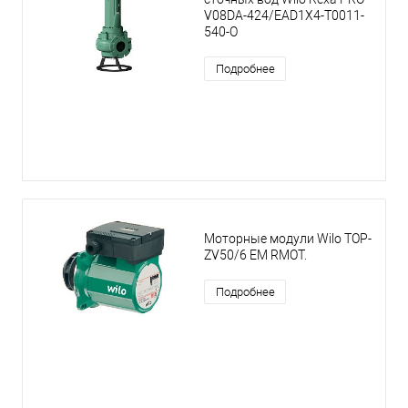
V08DA-424/EAD1X4-T0011-
540-O
Подробнее
Моторные модули Wilo TOP-
ZV50/6 EM RMOT.
Подробнее