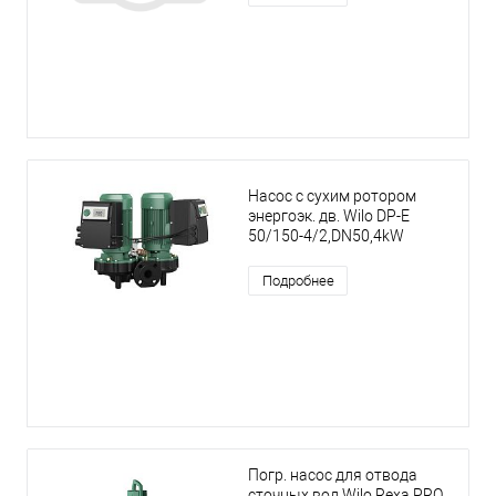
Насос с сухим ротором
энергоэк. дв. Wilo DP-E
50/150-4/2,DN50,4kW
Подробнее
Погр. насос для отвода
сточных вод Wilo Rexa PRO