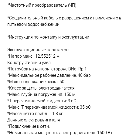
*Частотный преобразователь (ЧП)
*Соединительный кабель с разрешением к применению в
питьевом водоснабжении
*Инструкция по монтажу и эксплуатации
Эксплуатационные параметры
*Напор макс.: 12.552512 м
Конструктивный узел
*Патрубок на напорн. стороне DNd: Rp 1
*Максимальное рабочее давление: 40 бар
*Макс. содержание песка: 50
*Класс защиты электродвигателя:
*Макс. глубина погружения: 150 м
*Т перекачиваемой жидкости: 3 oC
*Макс. T перекачиваемой жидкости: 35 oC
*Масса нетто прибл.: 11.8 кг
Данные электродвигателя
*Подключение к сети:
*Номинальная мощность электродвигателя: 1500 Вт