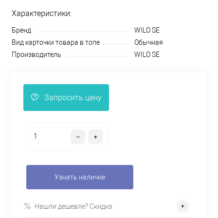
Характеристики:
Бренд
WILO SE
Вид карточки товара в топе
Обычная
Производитель
WILO SE
Запросить цену
Узнать наличие
Нашли дешевле? Скидка