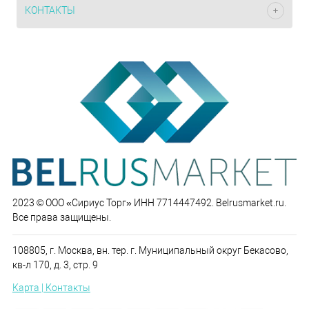
КОНТАКТЫ
2023 © ООО «Сириус Торг» ИНН 7714447492. Belrusmarket.ru.
Все права защищены.
108805, г. Москва, вн. тер. г. Муниципальный округ Бекасово,
кв-л 170, д. 3, стр. 9
Карта | Контакты