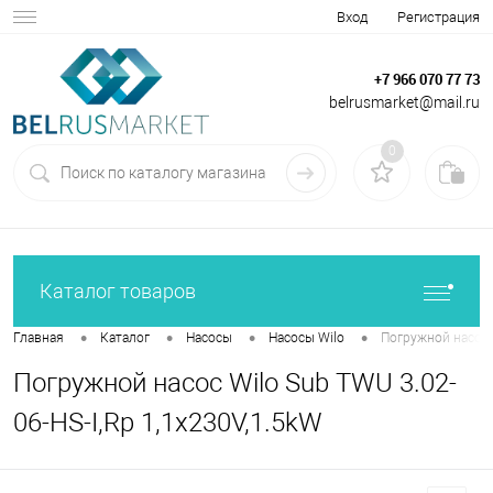
Вход
Регистрация
+7 966 070 77 73
belrusmarket@mail.ru
0
Каталог товаров
•
•
•
•
Главная
Каталог
Насосы
Насосы Wilo
Погружной насос W
Погружной насос Wilo Sub TWU 3.02-
06-HS-I,Rp 1,1x230V,1.5kW