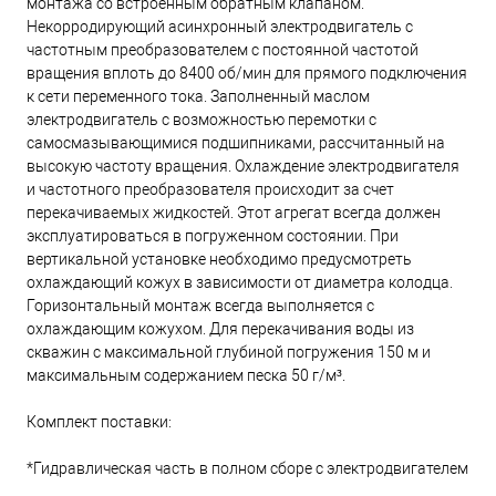
монтажа со встроенным обратным клапаном.
Некорродирующий асинхронный электродвигатель с
частотным преобразователем с постоянной частотой
вращения вплоть до 8400 об/мин для прямого подключения
к сети переменного тока. Заполненный маслом
электродвигатель с возможностью перемотки с
самосмазывающимися подшипниками, рассчитанный на
высокую частоту вращения. Охлаждение электродвигателя
и частотного преобразователя происходит за счет
перекачиваемых жидкостей. Этот агрегат всегда должен
эксплуатироваться в погруженном состоянии. При
вертикальной установке необходимо предусмотреть
охлаждающий кожух в зависимости от диаметра колодца.
Горизонтальный монтаж всегда выполняется с
охлаждающим кожухом. Для перекачивания воды из
скважин с максимальной глубиной погружения 150 м и
максимальным содержанием песка 50 г/м³.
Комплект поставки:
*Гидравлическая часть в полном сборе с электродвигателем