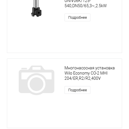
UNIV06K/T25-
540,DN50/65,3~,2.5kW
Подробнее
Многонасосная установка
Wilo Economy CO-2 MHI
204/ER,R2/R2,400V
Подробнее