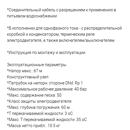
*Соединительный кабель с разрешением к применению в
питьевом водоснабжении
*В исполнении для однофазного тока - с распределительной
коробкой и конденсатором, термическим реле
электродвигателя, а также включателем/выключателем
*Инструкция по монтажу и эксплуатации
Эксплуатационные параметры
*Напор макс.: 67 м
Конструктивный узел
*Патрубок на напорн. стороне DNd: Rp 1
*Максимальное рабочее давление: 40 бар
*Макс. содержание песка: 50
*Класс защиты электродвигателя:
*Макс. глубина погружения: 60 м
*Т перекачиваемой жидкости: 3 oC
*Макс. T перекачиваемой жидкости: 35 oC
*Масса нетто прибл.: 10.5 кг