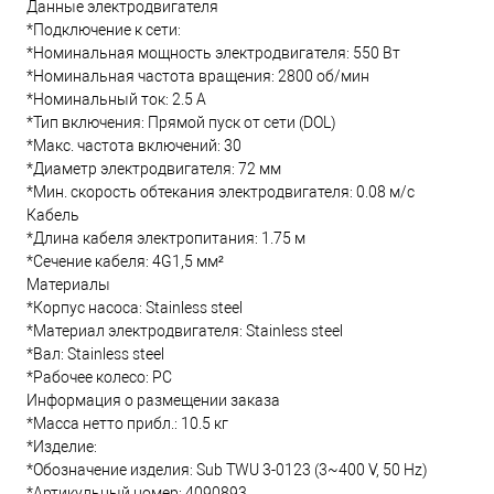
Данные электродвигателя
*Подключение к сети:
*Номинальная мощность электродвигателя: 550 Вт
*Номинальная частота вращения: 2800 об/мин
*Номинальный ток: 2.5 А
*Тип включения: Прямой пуск от сети (DOL)
*Макс. частота включений: 30
*Диаметр электродвигателя: 72 мм
*Мин. скорость обтекания электродвигателя: 0.08 м/с
Кабель
*Длина кабеля электропитания: 1.75 м
*Сечение кабеля: 4G1,5 мм²
Материалы
*Корпус насоса: Stainless steel
*Материал электродвигателя: Stainless steel
*Вал: Stainless steel
*Рабочее колесо: PC
Информация о размещении заказа
*Масса нетто прибл.: 10.5 кг
*Изделие:
*Обозначение изделия: Sub TWU 3-0123 (3~400 V, 50 Hz)
*Артикульный номер: 4090893