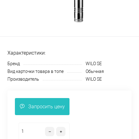
Характеристики:
Бренд
WILO SE
Вид карточки товара в топе
Обычная
Производитель
WILO SE
Запросить цену