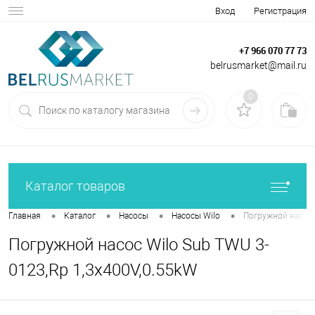
Вход
Регистрация
+7 966 070 77 73
belrusmarket@mail.ru
0
Каталог товаров
•
•
•
•
Главная
Каталог
Насосы
Насосы Wilo
Погружной насос 
Погружной насос Wilo Sub TWU 3-
0123,Rp 1,3x400V,0.55kW