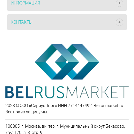
ИНФОРМАЦИЯ
КОНТАКТЫ
2023 © ООО «Сириус Торг» ИНН 7714447492. Belrusmarket.ru.
Все права защищены.
108805, г. Москва, вн. тер. г. Муниципальный округ Бекасово,
кв-л 170, д. 3, стр. 9