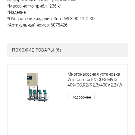
*Масса нетто прибл.: 236 кг
*Изделие:
*Обозначение изделия: Sub TWI 8.90-11-C-SD
*Артикульный номер: 6075426
ПОХОЖИЕ ТОВАРЫ (6)
Многонасосная установка
Wilo Comfort-N CO-3 MVIS
409/CC,R2/R2,3x400V,2.2kW
Подробнее