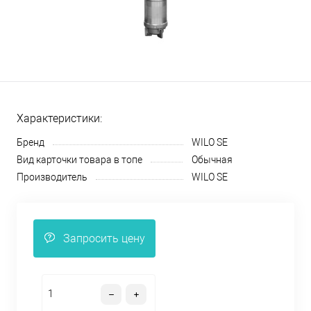
Характеристики:
Бренд
WILO SE
Вид карточки товара в топе
Обычная
Производитель
WILO SE
Запросить цену