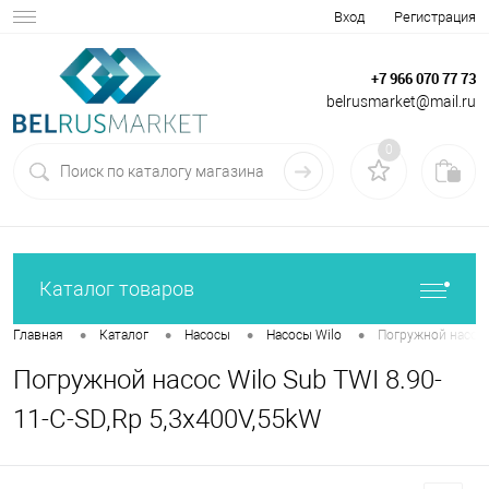
Вход
Регистрация
+7 966 070 77 73
belrusmarket@mail.ru
0
Каталог товаров
•
•
•
•
Главная
Каталог
Насосы
Насосы Wilo
Погружной насос W
Погружной насос Wilo Sub TWI 8.90-
11-C-SD,Rp 5,3x400V,55kW