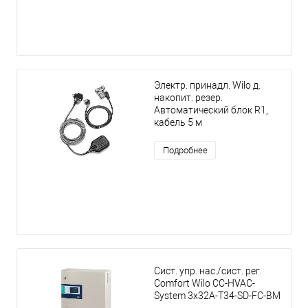
Электр. принадл. Wilo д.
накопит. резер.
Автоматический блок R1,
кабель 5 м
Подробнее
Сист. упр. нас./сист. рег.
Comfort Wilo CC-HVAC-
System 3x32A-T34-SD-FC-BM