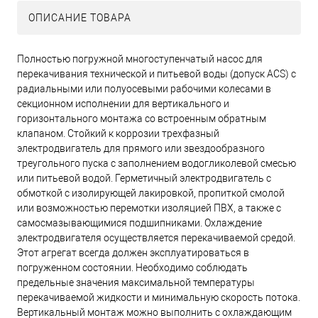
ОПИСАНИЕ ТОВАРА
Полностью погружной многоступенчатый насос для
перекачивания технической и питьевой воды (допуск ACS) с
радиальными или полуосевыми рабочими колесами в
секционном исполнении для вертикального и
горизонтального монтажа со встроенным обратным
клапаном. Стойкий к коррозии трехфазный
электродвигатель для прямого или звездообразного
треугольного пуска с заполнением водогликолевой смесью
или питьевой водой. Герметичный электродвигатель с
обмоткой с изолирующей лакировкой, пропиткой смолой
или возможностью перемотки изоляцией ПВХ, а также с
самосмазывающимися подшипниками. Охлаждение
электродвигателя осуществляется перекачиваемой средой.
Этот агрегат всегда должен эксплуатироваться в
погруженном состоянии. Необходимо соблюдать
предельные значения максимальной температуры
перекачиваемой жидкости и минимальную скорость потока.
Вертикальный монтаж можно выполнить с охлаждающим