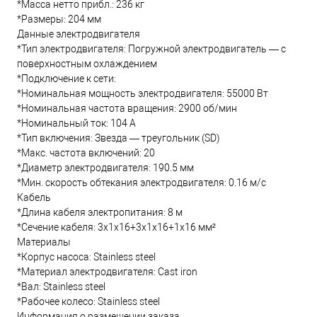
*Масса нетто прибл.: 236 кг
*Размеры: 204 мм
Данные электродвигателя
*Тип электродвигателя: Погружной электродвигатель — с
поверхностным охлаждением
*Подключение к сети:
*Номинальная мощность электродвигателя: 55000 Вт
*Номинальная частота вращения: 2900 об/мин
*Номинальный ток: 104 А
*Тип включения: Звезда — треугольник (SD)
*Макс. частота включений: 20
*Диаметр электродвигателя: 190.5 мм
*Мин. скорость обтекания электродвигателя: 0.16 м/с
Кабель
*Длина кабеля электропитания: 8 м
*Сечение кабеля: 3x1x16+3x1x16+1x16 мм²
Материалы
*Корпус насоса: Stainless steel
*Материал электродвигателя: Cast iron
*Вал: Stainless steel
*Рабочее колесо: Stainless steel
Информация о размещении заказа