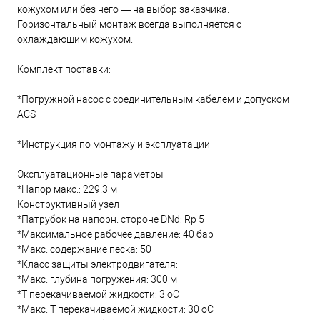
кожухом или без него — на выбор заказчика.
Горизонтальный монтаж всегда выполняется с
охлаждающим кожухом.
Комплект поставки:
*Погружной насос с соединительным кабелем и допуском
ACS
*Инструкция по монтажу и эксплуатации
Эксплуатационные параметры
*Напор макс.: 229.3 м
Конструктивный узел
*Патрубок на напорн. стороне DNd: Rp 5
*Максимальное рабочее давление: 40 бар
*Макс. содержание песка: 50
*Класс защиты электродвигателя:
*Макс. глубина погружения: 300 м
*Т перекачиваемой жидкости: 3 oC
*Макс. T перекачиваемой жидкости: 30 oC