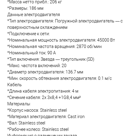
*Масса нетто прибл.: 206 кг
*Размеры: 186 мм
Данные электродвигателя
*Тип электродвигателя: Погружной электродвигатель — с
поверхностным охлаждением
*Подключение к сети:
*Номинальная мощность электродвигателя: 45000 Вт
*Номинальная частота вращения: 2870 об/мин
*Номинальный ток: 90 А
*Тип включения: Звезда — треугольник (SD)
*Макс. частота включений: 20
*Диаметр электродвигателя: 136.7 мм
*Мин. скорость обтекания электродвигателя: 0.1 м/с
Кабель
*Длина кабеля электропитания: 4 м
*Сечение кабеля: 2x 3x8,4 +1G8,4 мм²
Материалы
*Корпус насоса: Stainless steel
*Материал электродвигателя: Cast iron
*Вал: Stainless steel
*Рабочее колесо: Stainless steel
Информация о размещении заказа