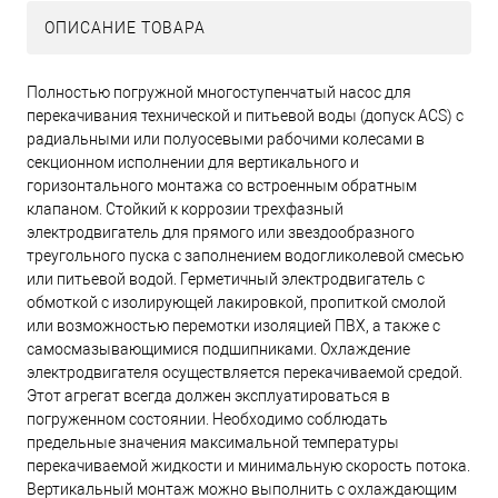
ОПИСАНИЕ ТОВАРА
Полностью погружной многоступенчатый насос для
перекачивания технической и питьевой воды (допуск ACS) с
радиальными или полуосевыми рабочими колесами в
секционном исполнении для вертикального и
горизонтального монтажа со встроенным обратным
клапаном. Стойкий к коррозии трехфазный
электродвигатель для прямого или звездообразного
треугольного пуска с заполнением водогликолевой смесью
или питьевой водой. Герметичный электродвигатель с
обмоткой с изолирующей лакировкой, пропиткой смолой
или возможностью перемотки изоляцией ПВХ, а также с
самосмазывающимися подшипниками. Охлаждение
электродвигателя осуществляется перекачиваемой средой.
Этот агрегат всегда должен эксплуатироваться в
погруженном состоянии. Необходимо соблюдать
предельные значения максимальной температуры
перекачиваемой жидкости и минимальную скорость потока.
Вертикальный монтаж можно выполнить с охлаждающим