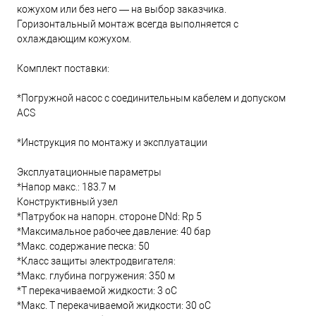
кожухом или без него — на выбор заказчика.
Горизонтальный монтаж всегда выполняется с
охлаждающим кожухом.
Комплект поставки:
*Погружной насос с соединительным кабелем и допуском
ACS
*Инструкция по монтажу и эксплуатации
Эксплуатационные параметры
*Напор макс.: 183.7 м
Конструктивный узел
*Патрубок на напорн. стороне DNd: Rp 5
*Максимальное рабочее давление: 40 бар
*Макс. содержание песка: 50
*Класс защиты электродвигателя:
*Макс. глубина погружения: 350 м
*Т перекачиваемой жидкости: 3 oC
*Макс. T перекачиваемой жидкости: 30 oC