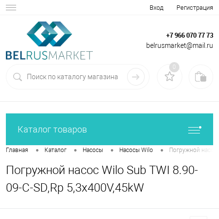
Вход
Регистрация
+7 966 070 77 73
belrusmarket@mail.ru
0
Каталог товаров
•
•
•
•
Главная
Каталог
Насосы
Насосы Wilo
Погружной насос W
Погружной насос Wilo Sub TWI 8.90-
09-C-SD,Rp 5,3x400V,45kW