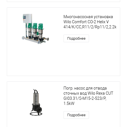
Многонасосная установка
Wilo Comfort CO-2 Helix V
414/K/CC,R11/2/Rp11/2,2.2kW
Подробнее
Погр. насос для отвода
сточных вод Wilo Rexa CUT
GI03.31/S-M15-2-523/P,
1.5kW
Подробнее