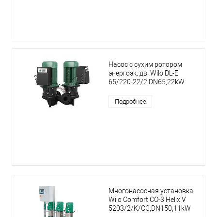
Насос с сухим ротором
энергоэк. дв. Wilo DL-E
65/220-22/2,DN65,22kW
Подробнее
Многонасосная установка
Wilo Comfort CO-3 Helix V
5203/2/K/CC,DN150,11kW