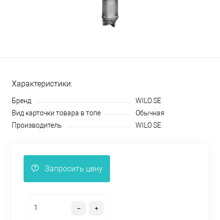
Характеристики:
Бренд
WILO SE
Вид карточки товара в топе
Обычная
Производитель
WILO SE
Запросить цену