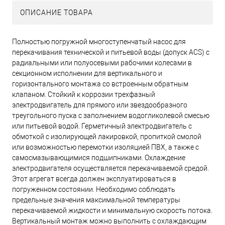
ОПИСАНИЕ ТОВАРА
Полностью погружной многоступенчатый насос для
перекачивания технической и питьевой воды (допуск ACS) с
радиальными или полуосевыми рабочими колесами в
секционном исполнении для вертикального и
горизонтального монтажа со встроенным обратным
клапаном. Стойкий к коррозии трехфазный
электродвигатель для прямого или звездообразного
треугольного пуска с заполнением водогликолевой смесью
или питьевой водой. Герметичный электродвигатель с
обмоткой с изолирующей лакировкой, пропиткой смолой
или возможностью перемотки изоляцией ПВХ, а также с
самосмазывающимися подшипниками. Охлаждение
электродвигателя осуществляется перекачиваемой средой.
Этот агрегат всегда должен эксплуатироваться в
погруженном состоянии. Необходимо соблюдать
предельные значения максимальной температуры
перекачиваемой жидкости и минимальную скорость потока.
Вертикальный монтаж можно выполнить с охлаждающим