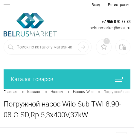
Вход
Регистрация
+7 966 070 77 73
belrusmarket@mail.ru
0
Каталог товаров
•
•
•
•
Главная
Каталог
Насосы
Насосы Wilo
Погружной насос W
Погружной насос Wilo Sub TWI 8.90-
08-C-SD,Rp 5,3x400V,37kW