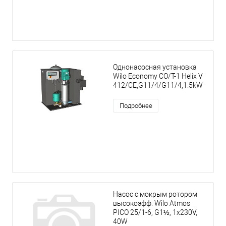
Однонасосная установка
Wilo Economy CO/T-1 Helix V
412/CE,G11/4/G11/4,1.5kW
Подробнее
Насос с мокрым ротором
высокоэфф. Wilo Atmos
PICO 25/1-6, G1½, 1x230V,
40W