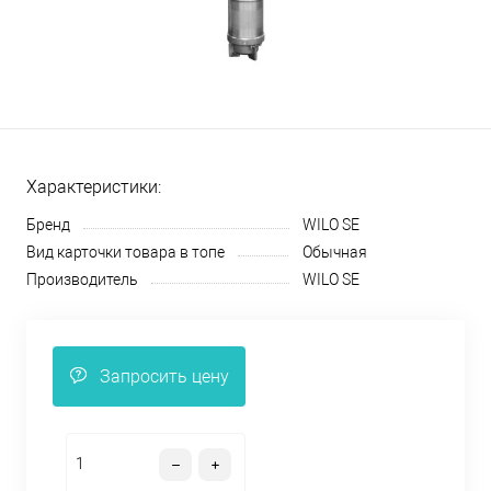
Характеристики:
Бренд
WILO SE
Вид карточки товара в топе
Обычная
Производитель
WILO SE
Запросить цену