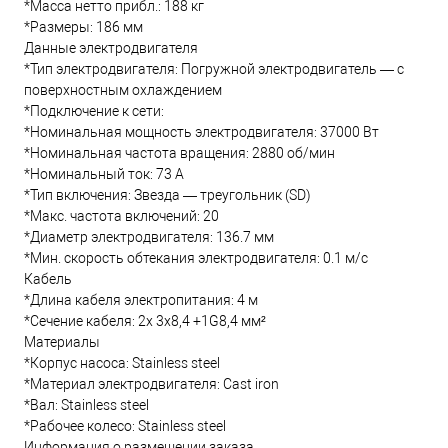
*Масса нетто прибл.: 188 кг
*Размеры: 186 мм
Данные электродвигателя
*Тип электродвигателя: Погружной электродвигатель — с
поверхностным охлаждением
*Подключение к сети:
*Номинальная мощность электродвигателя: 37000 Вт
*Номинальная частота вращения: 2880 об/мин
*Номинальный ток: 73 А
*Тип включения: Звезда — треугольник (SD)
*Макс. частота включений: 20
*Диаметр электродвигателя: 136.7 мм
*Мин. скорость обтекания электродвигателя: 0.1 м/с
Кабель
*Длина кабеля электропитания: 4 м
*Сечение кабеля: 2x 3x8,4 +1G8,4 мм²
Материалы
*Корпус насоса: Stainless steel
*Материал электродвигателя: Cast iron
*Вал: Stainless steel
*Рабочее колесо: Stainless steel
Информация о размещении заказа