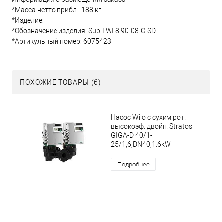
*Масса нетто прибл.: 188 кг
*Изделие:
*Обозначение изделия: Sub TWI 8.90-08-C-SD
*Артикульный номер: 6075423
ПОХОЖИЕ ТОВАРЫ (6)
Насос Wilo с сухим рот.
высокоэф. двойн. Stratos
GIGA-D 40/1-
25/1,6,DN40,1.6kW
Подробнее