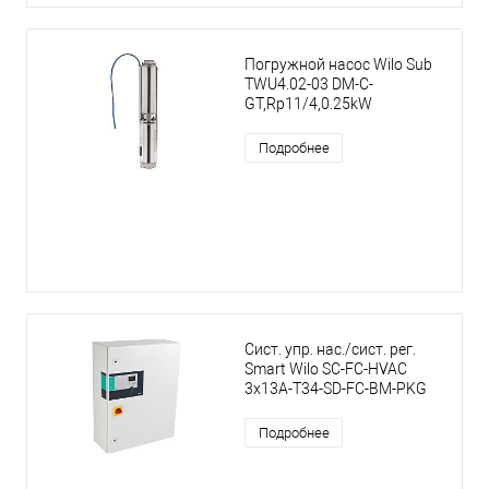
Погружной насос Wilo Sub
TWU4.02-03 DM-C-
GT,Rp11/4,0.25kW
Подробнее
Сист. упр. нас./сист. рег.
Smart Wilo SC-FC-HVAC
3x13A-T34-SD-FC-BM-PKG
Подробнее