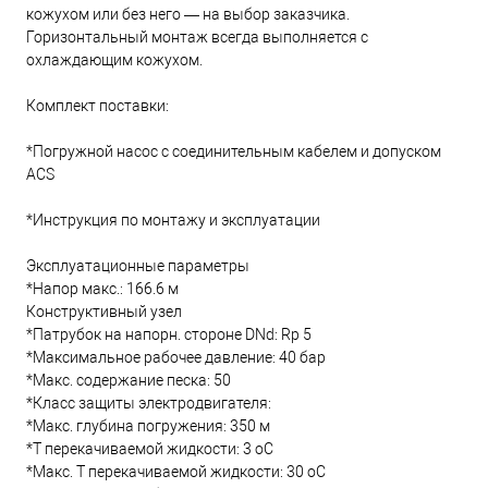
кожухом или без него — на выбор заказчика.
Горизонтальный монтаж всегда выполняется с
охлаждающим кожухом.
Комплект поставки:
*Погружной насос с соединительным кабелем и допуском
ACS
*Инструкция по монтажу и эксплуатации
Эксплуатационные параметры
*Напор макс.: 166.6 м
Конструктивный узел
*Патрубок на напорн. стороне DNd: Rp 5
*Максимальное рабочее давление: 40 бар
*Макс. содержание песка: 50
*Класс защиты электродвигателя:
*Макс. глубина погружения: 350 м
*Т перекачиваемой жидкости: 3 oC
*Макс. T перекачиваемой жидкости: 30 oC