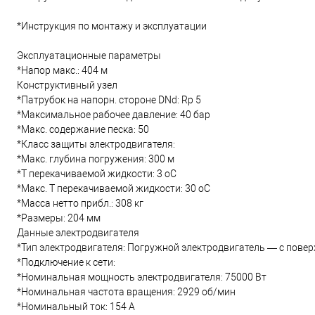
*Инструкция по монтажу и эксплуатации
Эксплуатационные параметры
*Напор макс.: 404 м
Конструктивный узел
*Патрубок на напорн. стороне DNd: Rp 5
*Максимальное рабочее давление: 40 бар
*Макс. содержание песка: 50
*Класс защиты электродвигателя:
*Макс. глубина погружения: 300 м
*Т перекачиваемой жидкости: 3 oC
*Макс. T перекачиваемой жидкости: 30 oC
*Масса нетто прибл.: 308 кг
*Размеры: 204 мм
Данные электродвигателя
*Тип электродвигателя: Погружной электродвигатель — с пов
*Подключение к сети:
*Номинальная мощность электродвигателя: 75000 Вт
*Номинальная частота вращения: 2929 об/мин
*Номинальный ток: 154 А