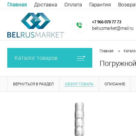
Главная
Доставка
Оплата
Гарантия
Возвра
+7 966 070 77 73
belrusmarket@mail.ru
•
Главная
Катало
Каталог товаров
Погружной 
ВЕРНУТЬСЯ В РАЗДЕЛ
ОБЗОР ТОВАРА
ОПИСАНИЕ