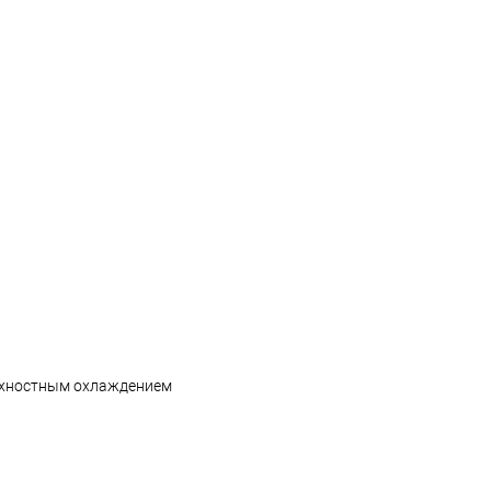
ерхностным охлаждением