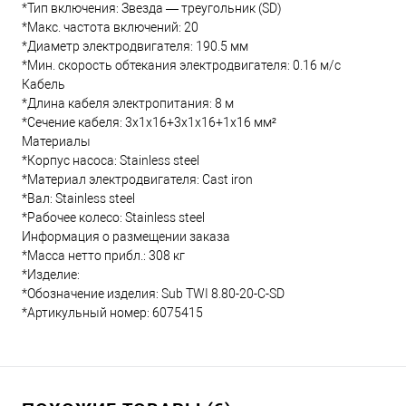
*Тип включения: Звезда — треугольник (SD)
*Макс. частота включений: 20
*Диаметр электродвигателя: 190.5 мм
*Мин. скорость обтекания электродвигателя: 0.16 м/с
Кабель
*Длина кабеля электропитания: 8 м
*Сечение кабеля: 3x1x16+3x1x16+1x16 мм²
Материалы
*Корпус насоса: Stainless steel
*Материал электродвигателя: Cast iron
*Вал: Stainless steel
*Рабочее колесо: Stainless steel
Информация о размещении заказа
*Масса нетто прибл.: 308 кг
*Изделие:
*Обозначение изделия: Sub TWI 8.80-20-C-SD
*Артикульный номер: 6075415