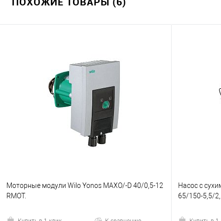
ПОХОЖИЕ ТОВАРЫ (6)
Моторные модули Wilo Yonos MAXO/-D 40/0,5-12
Насос с сухим
RMOT.
65/150-5,5/2
Купить в 1 клик
К сравнению
Купить в 1