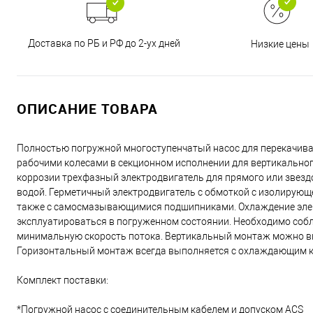
Доставка по РБ и РФ до 2-ух дней
Низкие цены
ОПИСАНИЕ ТОВАРА
Полностью погружной многоступенчатый насос для перекачива
рабочими колесами в секционном исполнении для вертикально
коррозии трехфазный электродвигатель для прямого или звезд
водой. Герметичный электродвигатель с обмоткой с изолирующ
также с самосмазывающимися подшипниками. Охлаждение элект
эксплуатироваться в погруженном состоянии. Необходимо соб
минимальную скорость потока. Вертикальный монтаж можно вы
Горизонтальный монтаж всегда выполняется с охлаждающим 
Комплект поставки:
*Погружной насос с соединительным кабелем и допуском ACS