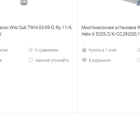
сос Wilo Sub TWI4.03-09-D, Rp 11/4,
Многонасосная установка Wi
W
Helix V 5205/2/K/CC,DN200,
 клик
К сравнению
Купить в 1 клик
е
Наличие уточняйте
В избранное