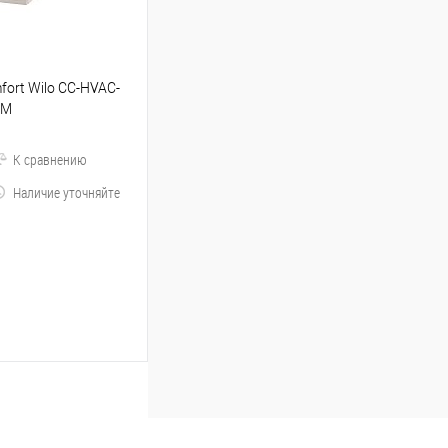
mfort Wilo CC-HVAC-
WM
К сравнению
Наличие уточняйте