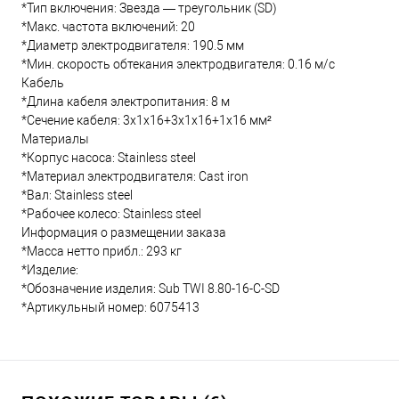
*Тип включения: Звезда — треугольник (SD)
*Макс. частота включений: 20
*Диаметр электродвигателя: 190.5 мм
*Мин. скорость обтекания электродвигателя: 0.16 м/с
Кабель
*Длина кабеля электропитания: 8 м
*Сечение кабеля: 3x1x16+3x1x16+1x16 мм²
Материалы
*Корпус насоса: Stainless steel
*Материал электродвигателя: Cast iron
*Вал: Stainless steel
*Рабочее колесо: Stainless steel
Информация о размещении заказа
*Масса нетто прибл.: 293 кг
*Изделие:
*Обозначение изделия: Sub TWI 8.80-16-C-SD
*Артикульный номер: 6075413