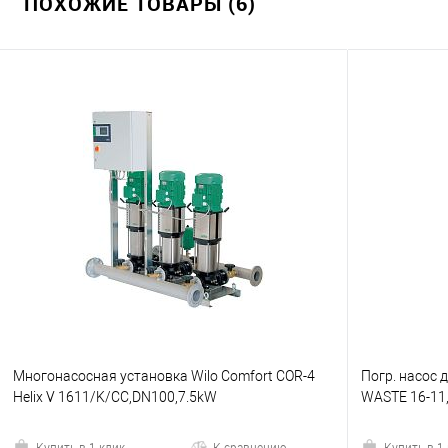
ПОХОЖИЕ ТОВАРЫ (6)
Многонасосная установка Wilo Comfort COR-4
Погр. насос д
Helix V 1611/K/CC,DN100,7.5kW
WASTE 16-11,
Купить в 1 клик
К сравнению
Купить в 1