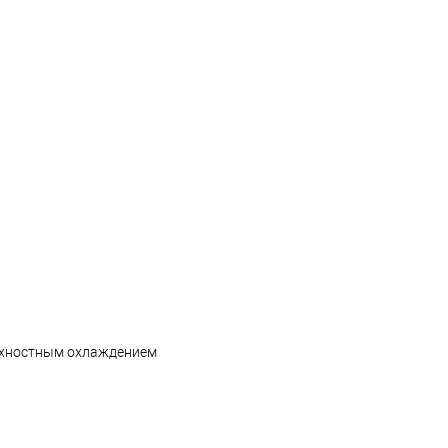
ерхностным охлаждением