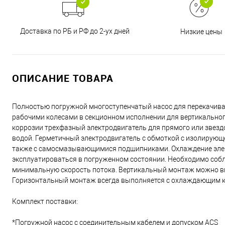
Доставка по РБ и РФ до 2-ух дней
Низкие цены
ОПИСАНИЕ ТОВАРА
Полностью погружной многоступенчатый насос для перекачива
рабочими колесами в секционном исполнении для вертикально
коррозии трехфазный электродвигатель для прямого или звезд
водой. Герметичный электродвигатель с обмоткой с изолирующ
также с самосмазывающимися подшипниками. Охлаждение элект
эксплуатироваться в погруженном состоянии. Необходимо соб
минимальную скорость потока. Вертикальный монтаж можно вы
Горизонтальный монтаж всегда выполняется с охлаждающим 
Комплект поставки:
*Погружной насос с соединительным кабелем и допуском ACS