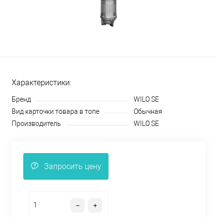
Характеристики:
Бренд
WILO SE
Вид карточки товара в топе
Обычная
Производитель
WILO SE
Запросить цену