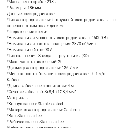
*Масса нетто прибл.: 213 кг
*Размеры: 186 мм
Данные электродвигателя
*Тип электродвигателя: Погружной электродвигатель — с
поверхностным охлаждением
*Подключение к сети:
*Номинальная мощность электродвигателя: 45000 Вт
*Номинальная частота вращения: 2870 об/мин
*Номинальный ток: 90 А
*Тип включения: Звезда — треугольник (SD)
*Макс. частота включений: 20
*Диаметр электродвигателя: 136.7 мм
*Мин. скорость обтекания электродвигателя: 0.1 м/с
Кабель
*Длина кабеля электропитания: 4 м
*Сечение кабеля: 2x 3x8,4 +1G8,4 мм²
Материалы
*Корпус насоса: Stainless steel
*Материал электродвигателя: Cast iron
*Вал: Stainless steel
*Рабочее колесо: Stainless steel
Информация о размещении заказа