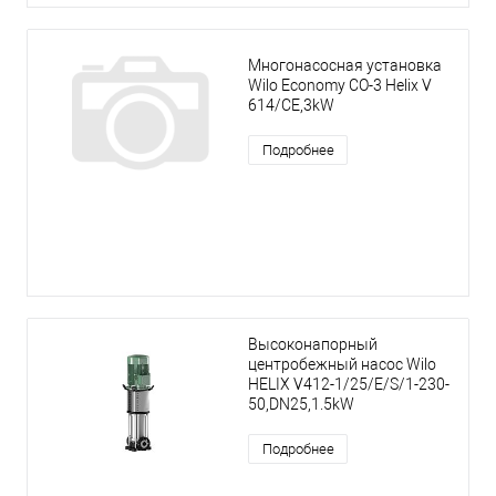
Многонасосная установка
Wilo Economy CO-3 Helix V
614/CE,3kW
Подробнее
Высоконапорный
центробежный насос Wilo
HELIX V412-1/25/E/S/1-230-
50,DN25,1.5kW
Подробнее