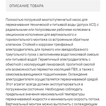
ОПИСАНИЕ ТОВАРА
Полностью погружной многоступенчатый насос для
перекачивания технической и питьевой воды (допуск ACS) с
радиальными или полуосевыми рабочими колесами в
секционном исполнении для вертикального и
горизонтального монтажа со встроенным обратным
клапаном. Стойкий к коррозии трехфазный
электродвигатель для прямого или звездообразного
треугольного пуска с заполнением водогликолевой смесью
или питьевой водой. Герметичный электродвигатель с
обмоткой с изолирующей лакировкой, пропиткой смолой
или возможностью перемотки изоляцией ПВХ, а также с
самосмазывающимися подшипниками. Охлаждение
электродвигателя осуществляется перекачиваемой средой.
Этот агрегат всегда должен эксплуатироваться в
погруженном состоянии. Необходимо соблюдать
предельные значения максимальной температуры
перекачиваемой жидкости и минимальную скорость потока.
Вертикальный монтаж можно выполнить с охлаждающим