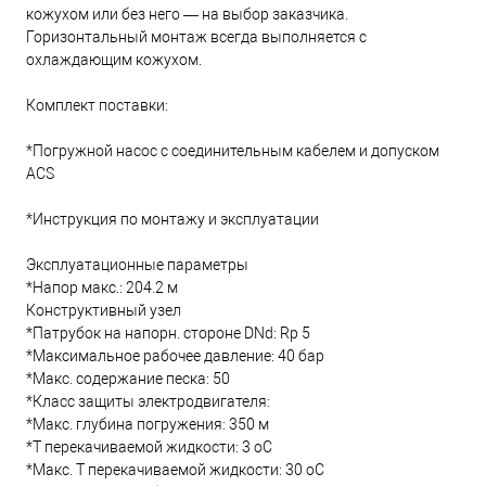
кожухом или без него — на выбор заказчика.
Горизонтальный монтаж всегда выполняется с
охлаждающим кожухом.
Комплект поставки:
*Погружной насос с соединительным кабелем и допуском
ACS
*Инструкция по монтажу и эксплуатации
Эксплуатационные параметры
*Напор макс.: 204.2 м
Конструктивный узел
*Патрубок на напорн. стороне DNd: Rp 5
*Максимальное рабочее давление: 40 бар
*Макс. содержание песка: 50
*Класс защиты электродвигателя:
*Макс. глубина погружения: 350 м
*Т перекачиваемой жидкости: 3 oC
*Макс. T перекачиваемой жидкости: 30 oC