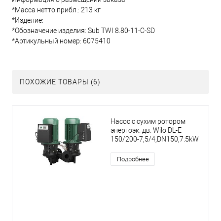
*Масса нетто прибл.: 213 кг
*Изделие:
*Обозначение изделия: Sub TWI 8.80-11-C-SD
*Артикульный номер: 6075410
ПОХОЖИЕ ТОВАРЫ (6)
Насос с сухим ротором
энергоэк. дв. Wilo DL-E
150/200-7,5/4,DN150,7.5kW
Подробнее