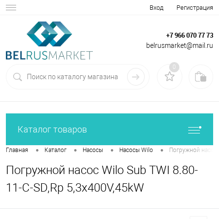
Вход
Регистрация
+7 966 070 77 73
belrusmarket@mail.ru
0
Каталог товаров
•
•
•
•
Главная
Каталог
Насосы
Насосы Wilo
Погружной насос W
Погружной насос Wilo Sub TWI 8.80-
11-C-SD,Rp 5,3x400V,45kW