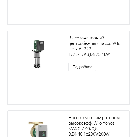
Высоконапорный
центробежный насос Wilo
Helix VE222-
1/25/E/KS,DN25,4kW
Подробнее
Насос с мокрым ротором
высокоэфф. Wilo Yonos
MAXO-Z 40/0,5-
8,DN40,1x230V,200W