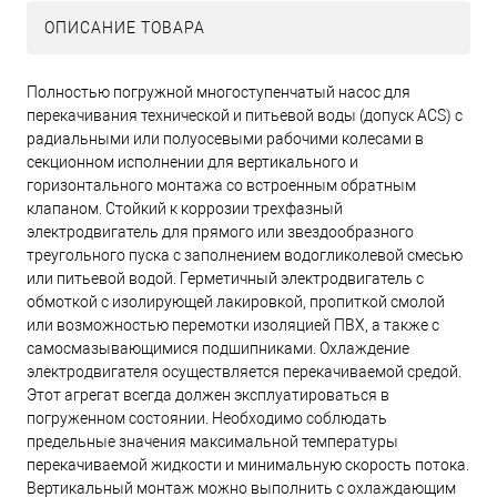
ОПИСАНИЕ ТОВАРА
Полностью погружной многоступенчатый насос для
перекачивания технической и питьевой воды (допуск ACS) с
радиальными или полуосевыми рабочими колесами в
секционном исполнении для вертикального и
горизонтального монтажа со встроенным обратным
клапаном. Стойкий к коррозии трехфазный
электродвигатель для прямого или звездообразного
треугольного пуска с заполнением водогликолевой смесью
или питьевой водой. Герметичный электродвигатель с
обмоткой с изолирующей лакировкой, пропиткой смолой
или возможностью перемотки изоляцией ПВХ, а также с
самосмазывающимися подшипниками. Охлаждение
электродвигателя осуществляется перекачиваемой средой.
Этот агрегат всегда должен эксплуатироваться в
погруженном состоянии. Необходимо соблюдать
предельные значения максимальной температуры
перекачиваемой жидкости и минимальную скорость потока.
Вертикальный монтаж можно выполнить с охлаждающим