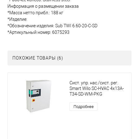
Информация о размещении заказа
*Масса нетто прибл.: 188 кг
*Изделие:
*Обозначение изделия: Sub TWI 6.60-20-C-SD
*Артикульный номер: 6075293
ПОХОЖИЕ ТОВАРЫ (6)
Сист. упр. нас./сист. рег.
Smart Wilo SC-HVAC 4x13A-
T34-SD-WM-PKG
Подробнее