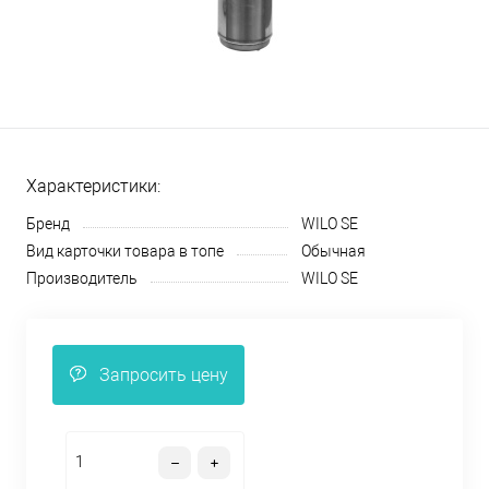
Характеристики:
Бренд
WILO SE
Вид карточки товара в топе
Обычная
Производитель
WILO SE
Запросить цену