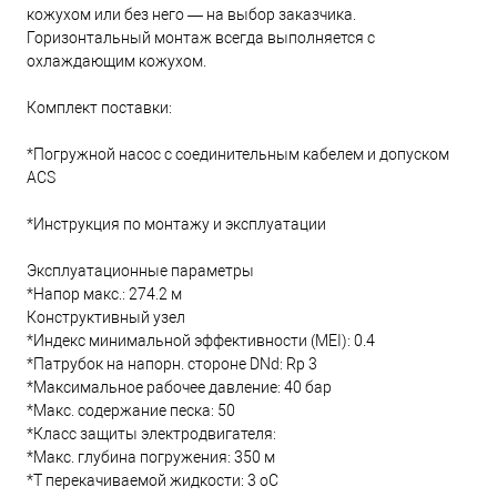
кожухом или без него — на выбор заказчика.
Горизонтальный монтаж всегда выполняется с
охлаждающим кожухом.
Комплект поставки:
*Погружной насос с соединительным кабелем и допуском
ACS
*Инструкция по монтажу и эксплуатации
Эксплуатационные параметры
*Напор макс.: 274.2 м
Конструктивный узел
*Индекс минимальной эффективности (MEI): 0.4
*Патрубок на напорн. стороне DNd: Rp 3
*Максимальное рабочее давление: 40 бар
*Макс. содержание песка: 50
*Класс защиты электродвигателя:
*Макс. глубина погружения: 350 м
*Т перекачиваемой жидкости: 3 oC