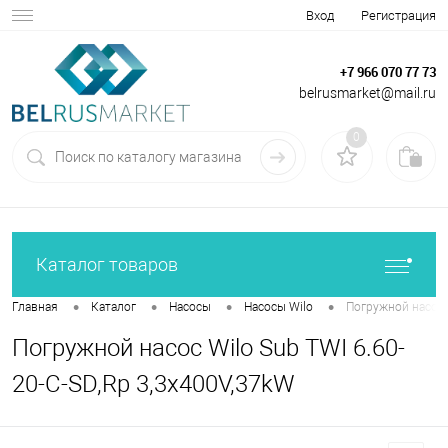
Вход
Регистрация
+7 966 070 77 73
belrusmarket@mail.ru
0
Каталог товаров
•
•
•
•
Главная
Каталог
Насосы
Насосы Wilo
Погружной насос W
Погружной насос Wilo Sub TWI 6.60-
20-C-SD,Rp 3,3x400V,37kW