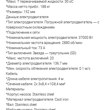
*Макс. T перекачиваемой жидкости: 30 oC
*Масса нетто прибл.: 188 кг
*Размеры: 152 мм
Данные электродвигателя
*Тип электродвигателя: Погружной электродвигатель — с
поверхностным охлаждением
*Подключение к сети:
*Номинальная мощность электродвигателя: 37000 Вт
*Номинальная частота вращения: 2880 об/мин
*Номинальный ток: 73 А
*Тип включения: Звезда — треугольник (SD)
*Макс. частота включений: 20
*Диаметр электродвигателя: 136.7 мм
*Мин. скорость обтекания электродвигателя: 0.1 м/с
Кабель
*Длина кабеля электропитания: 4 м
*Сечение кабеля: 2x 3x8,4 +1G8,4 мм²
Материалы
*Корпус насоса: Stainless steel
*Материал электродвигателя: Cast iron
*Вал: Stainless steel
*Рабочее колесо: Stainless steel