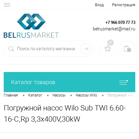
Вход
Регистрация
+7 966 070 77 73
belrusmarket@mail.ru
0
Каталог товаров
•
•
•
•
Главная
Каталог
Насосы
Насосы Wilo
Погружной насос W
Погружной насос Wilo Sub TWI 6.60-
16-C,Rp 3,3x400V,30kW