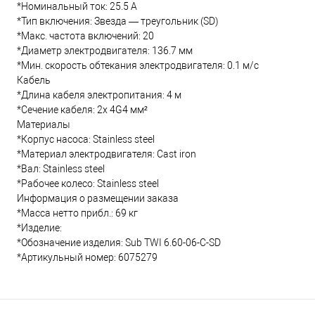
*Номинальный ток: 25.5 А
*Тип включения: Звезда — треугольник (SD)
*Макс. частота включений: 20
*Диаметр электродвигателя: 136.7 мм
*Мин. скорость обтекания электродвигателя: 0.1 м/с
Кабель
*Длина кабеля электропитания: 4 м
*Сечение кабеля: 2x 4G4 мм²
Материалы
*Корпус насоса: Stainless steel
*Материал электродвигателя: Cast iron
*Вал: Stainless steel
*Рабочее колесо: Stainless steel
Информация о размещении заказа
*Масса нетто прибл.: 69 кг
*Изделие:
*Обозначение изделия: Sub TWI 6.60-06-C-SD
*Артикульный номер: 6075279