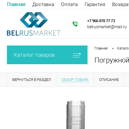
Главная
Доставка
Оплата
Гарантия
Возвра
+7 966 070 77 73
belrusmarket@mail.ru
•
Главная
Катало
Каталог товаров
Погружной 
ВЕРНУТЬСЯ В РАЗДЕЛ
ОБЗОР ТОВАРА
ОПИСАНИЕ