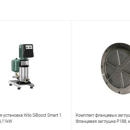
 установка Wilo SiBoost Smart 1
Комплект фланцевых заглуш
4,11kW
Фланцевая заглушка P188, 