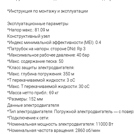
*Инструкция по монтажу и эксплуатации
Эксплуатационные параметры
*Напор макс.: 81.09 м
Конструктивный узел
*Индекс минимальной эффективности (MEI): 0.4
*Патрубок на напорн. стороне DNd: Rp 3
*Максимальное рабочее давление: 40 бар
*Макс. содержание песка: 50
*Класс защиты электродвигателя:
*Макс. глубина погружения: 350 м
*Т перекачиваемой жидкости: 3 oC
*Макс. T перекачиваемой жидкости: 30 oC
*Масса нетто прибл.: 69 кг
*Размеры: 152 мм
Данные электродвигателя
*Тип электродвигателя: Погружной электродвигатель — с пов
*Подключение к сети:
*Номинальная мощность электродвигателя: 11000 Вт
*Номинальная частота вращения: 2860 об/мин