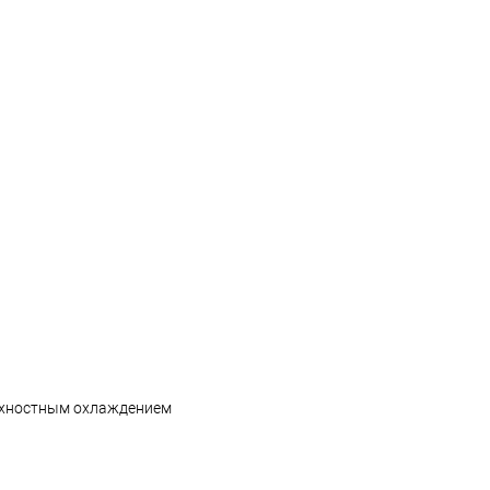
ерхностным охлаждением