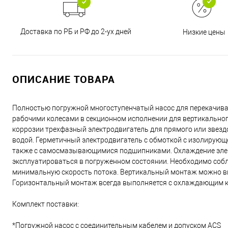
Доставка по РБ и РФ до 2-ух дней
Низкие цены
ОПИСАНИЕ ТОВАРА
Полностью погружной многоступенчатый насос для перекачива
рабочими колесами в секционном исполнении для вертикально
коррозии трехфазный электродвигатель для прямого или звезд
водой. Герметичный электродвигатель с обмоткой с изолирующ
также с самосмазывающимися подшипниками. Охлаждение элект
эксплуатироваться в погруженном состоянии. Необходимо соб
минимальную скорость потока. Вертикальный монтаж можно вы
Горизонтальный монтаж всегда выполняется с охлаждающим 
Комплект поставки:
*Погружной насос с соединительным кабелем и допуском ACS