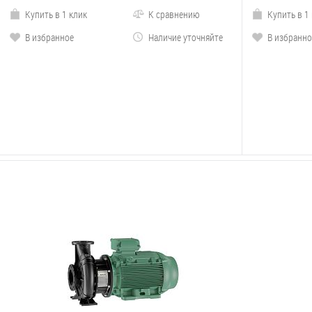
Купить в 1 клик
К сравнению
Купить в 1
В избранное
Наличие уточняйте
В избранно