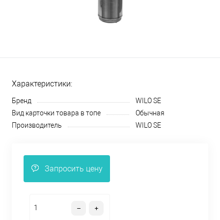
Характеристики:
Бренд
WILO SE
Вид карточки товара в топе
Обычная
Производитель
WILO SE
Запросить цену