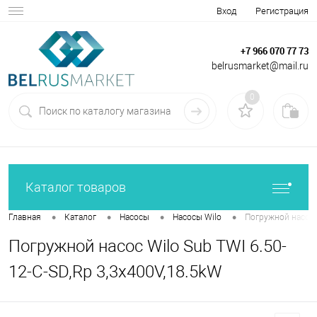
Вход
Регистрация
+7 966 070 77 73
belrusmarket@mail.ru
0
Каталог товаров
•
•
•
•
Главная
Каталог
Насосы
Насосы Wilo
Погружной насос W
Погружной насос Wilo Sub TWI 6.50-
12-C-SD,Rp 3,3x400V,18.5kW