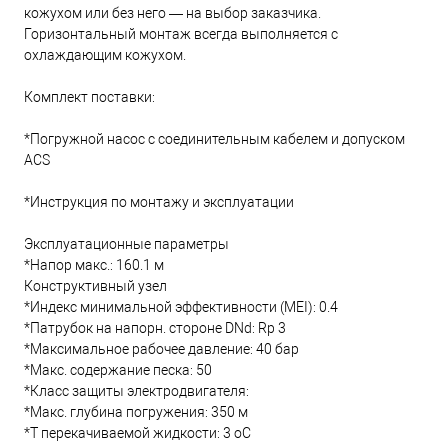
кожухом или без него — на выбор заказчика.
Горизонтальный монтаж всегда выполняется с
охлаждающим кожухом.
Комплект поставки:
*Погружной насос с соединительным кабелем и допуском
ACS
*Инструкция по монтажу и эксплуатации
Эксплуатационные параметры
*Напор макс.: 160.1 м
Конструктивный узел
*Индекс минимальной эффективности (MEI): 0.4
*Патрубок на напорн. стороне DNd: Rp 3
*Максимальное рабочее давление: 40 бар
*Макс. содержание песка: 50
*Класс защиты электродвигателя:
*Макс. глубина погружения: 350 м
*Т перекачиваемой жидкости: 3 oC