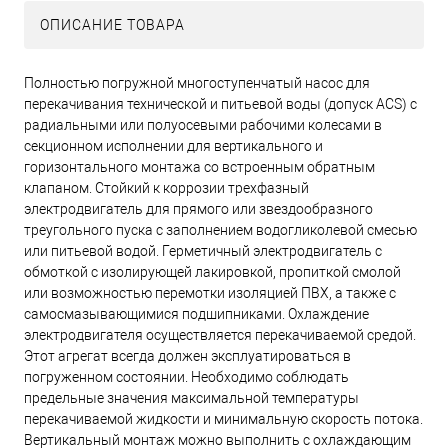
ОПИСАНИЕ ТОВАРА
Полностью погружной многоступенчатый насос для
перекачивания технической и питьевой воды (допуск ACS) с
радиальными или полуосевыми рабочими колесами в
секционном исполнении для вертикального и
горизонтального монтажа со встроенным обратным
клапаном. Стойкий к коррозии трехфазный
электродвигатель для прямого или звездообразного
треугольного пуска с заполнением водогликолевой смесью
или питьевой водой. Герметичный электродвигатель с
обмоткой с изолирующей лакировкой, пропиткой смолой
или возможностью перемотки изоляцией ПВХ, а также с
самосмазывающимися подшипниками. Охлаждение
электродвигателя осуществляется перекачиваемой средой.
Этот агрегат всегда должен эксплуатироваться в
погруженном состоянии. Необходимо соблюдать
предельные значения максимальной температуры
перекачиваемой жидкости и минимальную скорость потока.
Вертикальный монтаж можно выполнить с охлаждающим