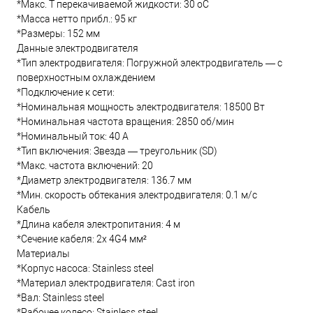
*Макс. T перекачиваемой жидкости: 30 oC
*Масса нетто прибл.: 95 кг
*Размеры: 152 мм
Данные электродвигателя
*Тип электродвигателя: Погружной электродвигатель — с
поверхностным охлаждением
*Подключение к сети:
*Номинальная мощность электродвигателя: 18500 Вт
*Номинальная частота вращения: 2850 об/мин
*Номинальный ток: 40 А
*Тип включения: Звезда — треугольник (SD)
*Макс. частота включений: 20
*Диаметр электродвигателя: 136.7 мм
*Мин. скорость обтекания электродвигателя: 0.1 м/с
Кабель
*Длина кабеля электропитания: 4 м
*Сечение кабеля: 2x 4G4 мм²
Материалы
*Корпус насоса: Stainless steel
*Материал электродвигателя: Cast iron
*Вал: Stainless steel
*Рабочее колесо: Stainless steel