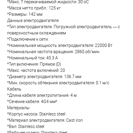
*Макс. T перекачиваемой жидкости: 30 oC
*Масса нетто прибл.: 125 кг
*Размеры: 142 мм
Данные электродвигателя
*Тип электродвигателя: Погружной электродвигатель — с
поверхностным охлаждением
*Подключение к сети:
*Номинальная мощность электродвигателя: 22000 Вт
*Номинальная частота вращения: 2860 об/мин
*Номинальный ток: 45.3 А
*Тип включения: Прямое (D)
*Макс. частота включений: 20
*Диаметр электродвигателя: 136.7 мм
*Мин. скорость обтекания электродвигателя: 0.1 м/с
Кабель
*Длина кабеля электропитания: 4 м
*Сечение кабеля: 4G4 мм²
Материалы
*Корпус насоса: Stainless steel
*Материал электродвигателя: Cast iron
*Вал: Stainless steel
*Рабочее колесо: Stainless steel