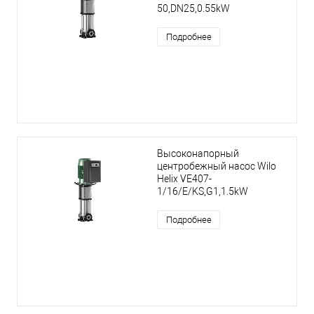
50,DN25,0.55kW
Подробнее
Высоконапорный
центробежный насос Wilo
Helix VE407-
1/16/E/KS,G1,1.5kW
Подробнее