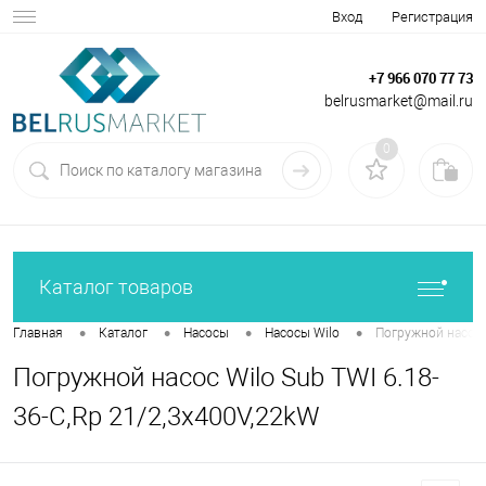
Вход
Регистрация
+7 966 070 77 73
belrusmarket@mail.ru
0
Каталог товаров
•
•
•
•
Главная
Каталог
Насосы
Насосы Wilo
Погружной насос 
Погружной насос Wilo Sub TWI 6.18-
36-C,Rp 21/2,3x400V,22kW