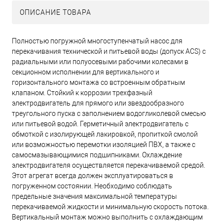
ОПИСАНИЕ ТОВАРА
Полностью погружной многоступенчатый насос для
перекачивания технической и питьевой воды (допуск ACS) с
радиальными или полуосевыми рабочими колесами в
секционном исполнении для вертикального и
горизонтального монтажа со встроенным обратным
клапаном. Стойкий к коррозии трехфазный
электродвигатель для прямого или звездообразного
треугольного пуска с заполнением водогликолевой смесью
или питьевой водой. Герметичный электродвигатель с
обмоткой с изолирующей лакировкой, пропиткой смолой
или возможностью перемотки изоляцией ПВХ, а также с
самосмазывающимися подшипниками. Охлаждение
электродвигателя осуществляется перекачиваемой средой.
Этот агрегат всегда должен эксплуатироваться в
погруженном состоянии. Необходимо соблюдать
предельные значения максимальной температуры
перекачиваемой жидкости и минимальную скорость потока.
Вертикальный монтаж можно выполнить с охлаждающим