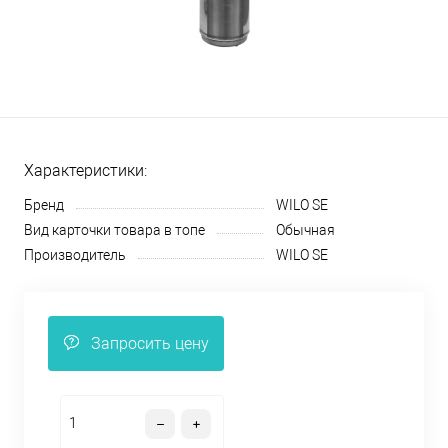
Характеристики:
Бренд
WILO SE
Вид карточки товара в топе
Обычная
Производитель
WILO SE
Запросить цену