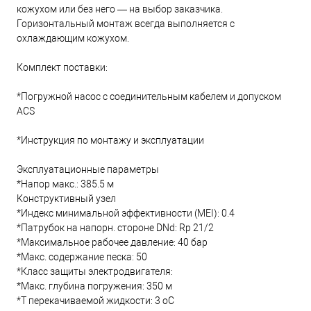
кожухом или без него — на выбор заказчика.
Горизонтальный монтаж всегда выполняется с
охлаждающим кожухом.
Комплект поставки:
*Погружной насос с соединительным кабелем и допуском
ACS
*Инструкция по монтажу и эксплуатации
Эксплуатационные параметры
*Напор макс.: 385.5 м
Конструктивный узел
*Индекс минимальной эффективности (MEI): 0.4
*Патрубок на напорн. стороне DNd: Rp 21/2
*Максимальное рабочее давление: 40 бар
*Макс. содержание песка: 50
*Класс защиты электродвигателя:
*Макс. глубина погружения: 350 м
*Т перекачиваемой жидкости: 3 oC