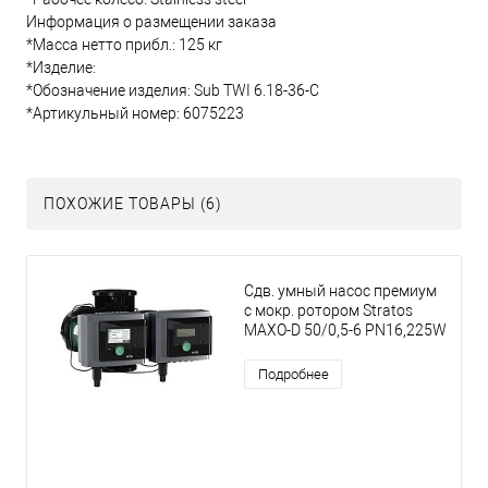
Информация о размещении заказа
*Масса нетто прибл.: 125 кг
*Изделие:
*Обозначение изделия: Sub TWI 6.18-36-C
*Артикульный номер: 6075223
ПОХОЖИЕ ТОВАРЫ (6)
Сдв. умный насос премиум
с мокр. ротором Stratos
MAXO-D 50/0,5-6 PN16,225W
Подробнее