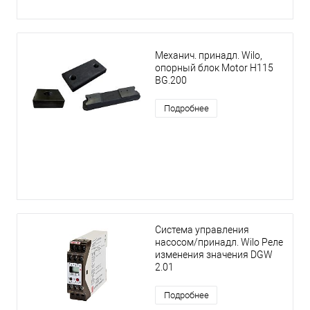
Механич. принадл. Wilo,
опорный блок Motor H115
BG.200
Подробнее
Система управления
насосом/принадл. Wilo Реле
изменения значения DGW
2.01
Подробнее