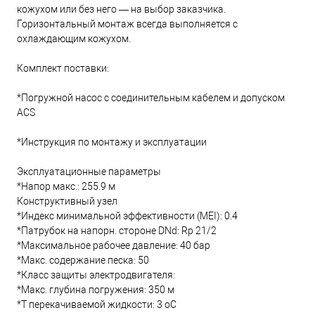
кожухом или без него — на выбор заказчика.
Горизонтальный монтаж всегда выполняется с
охлаждающим кожухом.
Комплект поставки:
*Погружной насос с соединительным кабелем и допуском
ACS
*Инструкция по монтажу и эксплуатации
Эксплуатационные параметры
*Напор макс.: 255.9 м
Конструктивный узел
*Индекс минимальной эффективности (MEI): 0.4
*Патрубок на напорн. стороне DNd: Rp 21/2
*Максимальное рабочее давление: 40 бар
*Макс. содержание песка: 50
*Класс защиты электродвигателя:
*Макс. глубина погружения: 350 м
*Т перекачиваемой жидкости: 3 oC