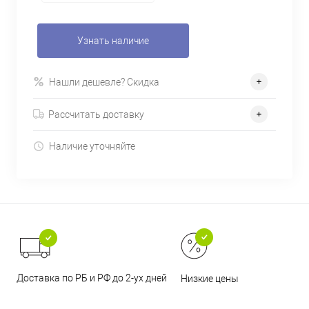
Узнать наличие
Нашли дешевле? Скидка
Рассчитать доставку
Наличие уточняйте
Доставка по РБ и РФ до 2-ух дней
Низкие цены