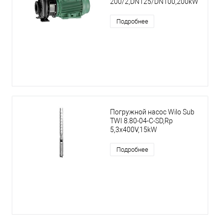
200/2,DN125/DN100,200kW
Подробнее
Погружной насос Wilo Sub
TWI 8.80-04-C-SD,Rp
5,3x400V,15kW
Подробнее