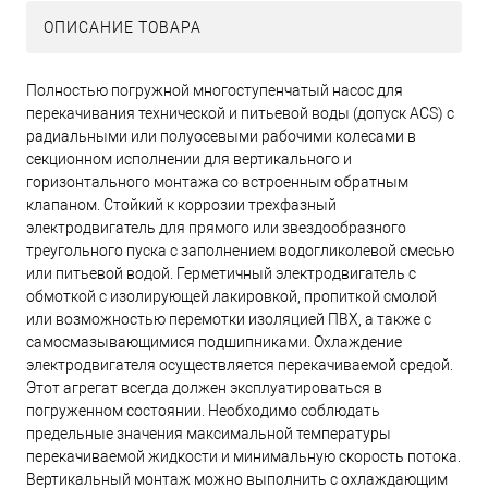
ОПИСАНИЕ ТОВАРА
Полностью погружной многоступенчатый насос для
перекачивания технической и питьевой воды (допуск ACS) с
радиальными или полуосевыми рабочими колесами в
секционном исполнении для вертикального и
горизонтального монтажа со встроенным обратным
клапаном. Стойкий к коррозии трехфазный
электродвигатель для прямого или звездообразного
треугольного пуска с заполнением водогликолевой смесью
или питьевой водой. Герметичный электродвигатель с
обмоткой с изолирующей лакировкой, пропиткой смолой
или возможностью перемотки изоляцией ПВХ, а также с
самосмазывающимися подшипниками. Охлаждение
электродвигателя осуществляется перекачиваемой средой.
Этот агрегат всегда должен эксплуатироваться в
погруженном состоянии. Необходимо соблюдать
предельные значения максимальной температуры
перекачиваемой жидкости и минимальную скорость потока.
Вертикальный монтаж можно выполнить с охлаждающим