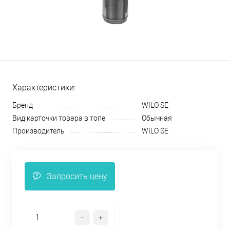
Характеристики:
Бренд
WILO SE
Вид карточки товара в топе
Обычная
Производитель
WILO SE
Запросить цену