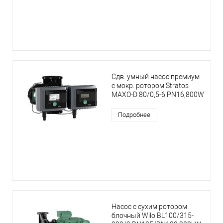
Сдв. умный насос премиум
с мокр. ротором Stratos
MAXO-D 80/0,5-6 PN16,800W
Подробнее
Насос с сухим ротором
блочный Wilo BL100/315-