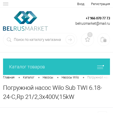
Вход
Регистрация
+7 966 070 77 73
belrusmarket@mail.ru
0
Каталог товаров
•
•
•
•
Главная
Каталог
Насосы
Насосы Wilo
Погружной насос 
Погружной насос Wilo Sub TWI 6.18-
24-C,Rp 21/2,3x400V,15kW