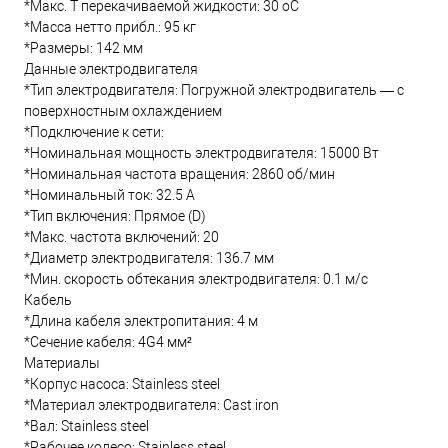
*Макс. T перекачиваемой жидкости: 30 oC
*Масса нетто прибл.: 95 кг
*Размеры: 142 мм
Данные электродвигателя
*Тип электродвигателя: Погружной электродвигатель — с
поверхностным охлаждением
*Подключение к сети:
*Номинальная мощность электродвигателя: 15000 Вт
*Номинальная частота вращения: 2860 об/мин
*Номинальный ток: 32.5 А
*Тип включения: Прямое (D)
*Макс. частота включений: 20
*Диаметр электродвигателя: 136.7 мм
*Мин. скорость обтекания электродвигателя: 0.1 м/с
Кабель
*Длина кабеля электропитания: 4 м
*Сечение кабеля: 4G4 мм²
Материалы
*Корпус насоса: Stainless steel
*Материал электродвигателя: Cast iron
*Вал: Stainless steel
*Рабочее колесо: Stainless steel