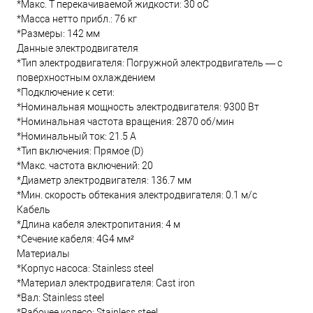
*Макс. T перекачиваемой жидкости: 30 oC
*Масса нетто прибл.: 76 кг
*Размеры: 142 мм
Данные электродвигателя
*Тип электродвигателя: Погружной электродвигатель — с
поверхностным охлаждением
*Подключение к сети:
*Номинальная мощность электродвигателя: 9300 Вт
*Номинальная частота вращения: 2870 об/мин
*Номинальный ток: 21.5 А
*Тип включения: Прямое (D)
*Макс. частота включений: 20
*Диаметр электродвигателя: 136.7 мм
*Мин. скорость обтекания электродвигателя: 0.1 м/с
Кабель
*Длина кабеля электропитания: 4 м
*Сечение кабеля: 4G4 мм²
Материалы
*Корпус насоса: Stainless steel
*Материал электродвигателя: Cast iron
*Вал: Stainless steel
*Рабочее колесо: Stainless steel