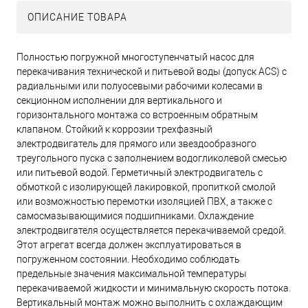
ОПИСАНИЕ ТОВАРА
Полностью погружной многоступенчатый насос для
перекачивания технической и питьевой воды (допуск ACS) с
радиальными или полуосевыми рабочими колесами в
секционном исполнении для вертикального и
горизонтального монтажа со встроенным обратным
клапаном. Стойкий к коррозии трехфазный
электродвигатель для прямого или звездообразного
треугольного пуска с заполнением водогликолевой смесью
или питьевой водой. Герметичный электродвигатель с
обмоткой с изолирующей лакировкой, пропиткой смолой
или возможностью перемотки изоляцией ПВХ, а также с
самосмазывающимися подшипниками. Охлаждение
электродвигателя осуществляется перекачиваемой средой.
Этот агрегат всегда должен эксплуатироваться в
погруженном состоянии. Необходимо соблюдать
предельные значения максимальной температуры
перекачиваемой жидкости и минимальную скорость потока.
Вертикальный монтаж можно выполнить с охлаждающим