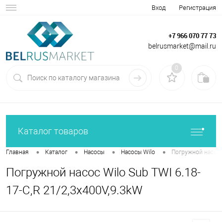
Вход
Регистрация
+7 966 070 77 73
belrusmarket@mail.ru
0
Каталог товаров
•
•
•
•
Главная
Каталог
Насосы
Насосы Wilo
Погружной насос W
Погружной насос Wilo Sub TWI 6.18-
17-C,R 21/2,3x400V,9.3kW