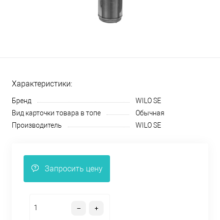
Характеристики:
Бренд
WILO SE
Вид карточки товара в топе
Обычная
Производитель
WILO SE
Запросить цену