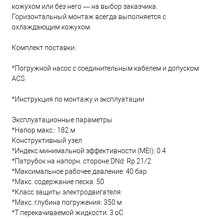
кожухом или без него — на выбор заказчика.
Горизонтальный монтаж всегда выполняется с
охлаждающим кожухом.
Комплект поставки:
*Погружной насос с соединительным кабелем и допуском
ACS
*Инструкция по монтажу и эксплуатации
Эксплуатационные параметры
*Напор макс.: 182 м
Конструктивный узел
*Индекс минимальной эффективности (MEI): 0.4
*Патрубок на напорн. стороне DNd: Rp 21/2
*Максимальное рабочее давление: 40 бар
*Макс. содержание песка: 50
*Класс защиты электродвигателя:
*Макс. глубина погружения: 350 м
*Т перекачиваемой жидкости: 3 oC