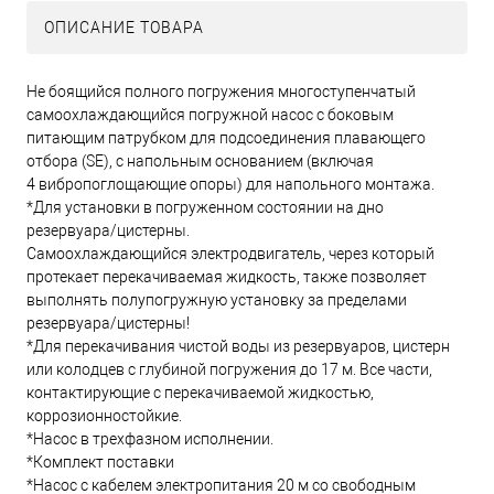
ОПИСАНИЕ ТОВАРА
Не боящийся полного погружения многоступенчатый
самоохлаждающийся погружной насос с боковым
питающим патрубком для подсоединения плавающего
отбора (SE), с напольным основанием (включая
4 вибропоглощающие опоры) для напольного монтажа.
*Для установки в погруженном состоянии на дно
резервуара/цистерны.
Самоохлаждающийся электродвигатель, через который
протекает перекачиваемая жидкость, также позволяет
выполнять полупогружную установку за пределами
резервуара/цистерны!
*Для перекачивания чистой воды из резервуаров, цистерн
или колодцев с глубиной погружения до 17 м. Все части,
контактирующие с перекачиваемой жидкостью,
коррозионностойкие.
*Насос в трехфазном исполнении.
*Комплект поставки
*Насос с кабелем электропитания 20 м со свободным