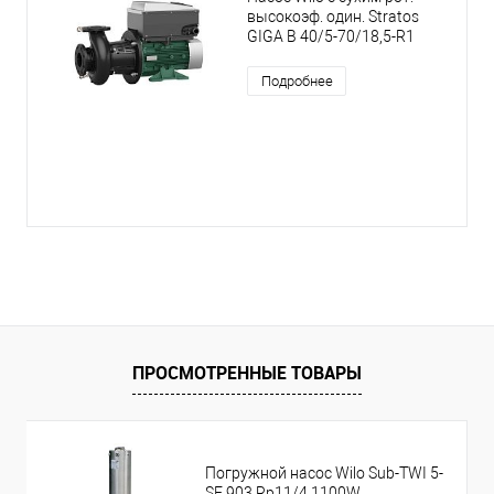
высокоэф. один. Stratos
GIGA B 40/5-70/18,5-R1
Подробнее
ПРОСМОТРЕННЫЕ ТОВАРЫ
Погружной насос Wilo Sub-TWI 5-
SE 903,Rp11/4,1100W