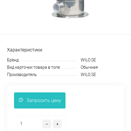
Характеристики:
Бренд
WILO SE
Вид карточки товара в топе
Обычная
Производитель
WILO SE
Запросить цену