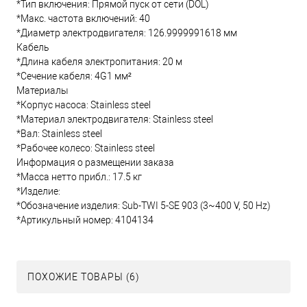
*Тип включения: Прямой пуск от сети (DOL)
*Макс. частота включений: 40
*Диаметр электродвигателя: 126.9999991618 мм
Кабель
*Длина кабеля электропитания: 20 м
*Сечение кабеля: 4G1 мм²
Материалы
*Корпус насоса: Stainless steel
*Материал электродвигателя: Stainless steel
*Вал: Stainless steel
*Рабочее колесо: Stainless steel
Информация о размещении заказа
*Масса нетто прибл.: 17.5 кг
*Изделие:
*Обозначение изделия: Sub-TWI 5-SE 903 (3~400 V, 50 Hz)
*Артикульный номер: 4104134
ПОХОЖИЕ ТОВАРЫ (6)