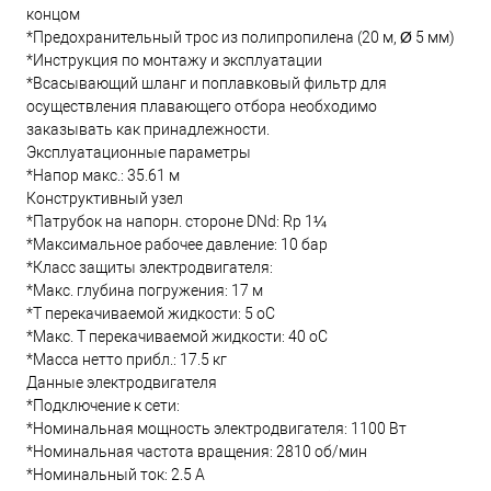
концом
*Предохранительный трос из полипропилена (20 м, Ø 5 мм)
*Инструкция по монтажу и эксплуатации
*Всасывающий шланг и поплавковый фильтр для
осуществления плавающего отбора необходимо
заказывать как принадлежности.
Эксплуатационные параметры
*Напор макс.: 35.61 м
Конструктивный узел
*Патрубок на напорн. стороне DNd: Rp 1¼
*Максимальное рабочее давление: 10 бар
*Класс защиты электродвигателя:
*Макс. глубина погружения: 17 м
*Т перекачиваемой жидкости: 5 oC
*Макс. T перекачиваемой жидкости: 40 oC
*Масса нетто прибл.: 17.5 кг
Данные электродвигателя
*Подключение к сети:
*Номинальная мощность электродвигателя: 1100 Вт
*Номинальная частота вращения: 2810 об/мин
*Номинальный ток: 2.5 А