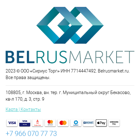
2023 © ООО «Сириус Торг» ИНН 7714447492. Belrusmarket.ru.
Все права защищены.
108805, г. Москва, вн. тер. г. Муниципальный округ Бекасово,
кв-л 170, д. 3, стр. 9
Карта | Контакты
+7 966 070 77 73