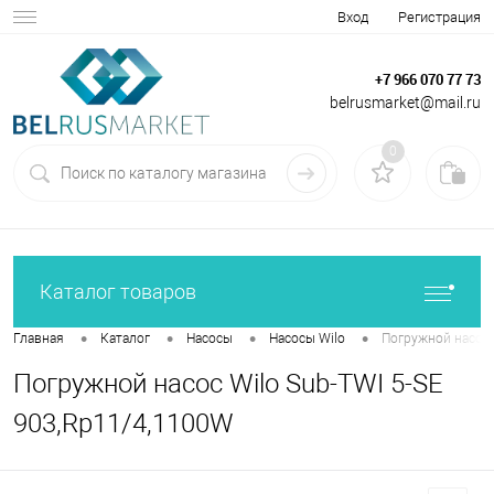
Вход
Регистрация
+7 966 070 77 73
belrusmarket@mail.ru
0
Каталог товаров
•
•
•
•
Главная
Каталог
Насосы
Насосы Wilo
Погружной насос 
Погружной насос Wilo Sub-TWI 5-SE
903,Rp11/4,1100W