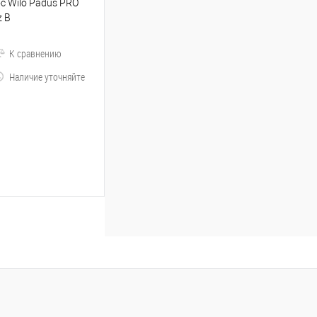
 Wilo Padus PRO
z B
К сравнению
Наличие уточняйте