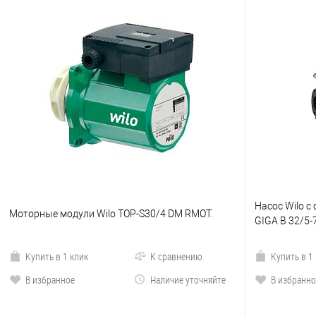
Насос Wilo с 
Моторные модули Wilo TOP-S30/4 DM RMOT.
GIGA B 32/5-
Купить в 1 клик
К сравнению
Купить в 1
В избранное
Наличие уточняйте
В избранно