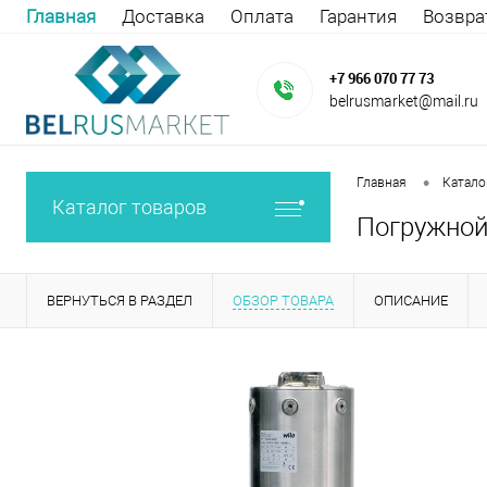
Главная
Доставка
Оплата
Гарантия
Возвра
+7 966 070 77 73
belrusmarket@mail.ru
•
Главная
Катало
Каталог товаров
Погружной 
ВЕРНУТЬСЯ В РАЗДЕЛ
ОБЗОР ТОВАРА
ОПИСАНИЕ