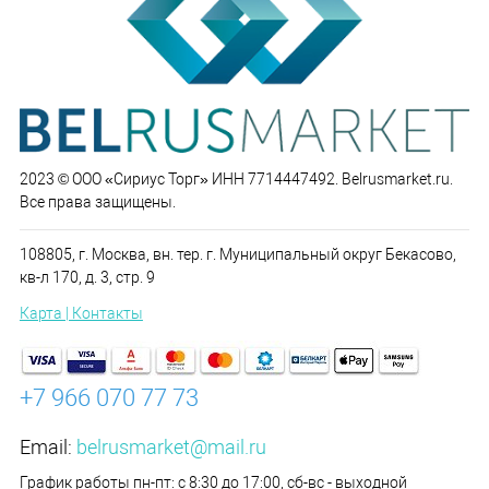
2023 © ООО «Сириус Торг» ИНН 7714447492. Belrusmarket.ru.
Все права защищены.
108805, г. Москва, вн. тер. г. Муниципальный округ Бекасово,
кв-л 170, д. 3, стр. 9
Карта | Контакты
+7 966 070 77 73
Email:
belrusmarket@mail.ru
График работы пн-пт: с 8:30 до 17:00, сб-вс - выходной