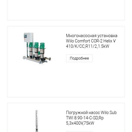
Многонасосная установка
Wilo Comfort COR-2 Helix V
410/K/CC,R11/2,1.5kW
Подробнее
Погружной насос Wilo Sub
TWI 8.90-14-C-SD,Rp
5,3x400V,75kW