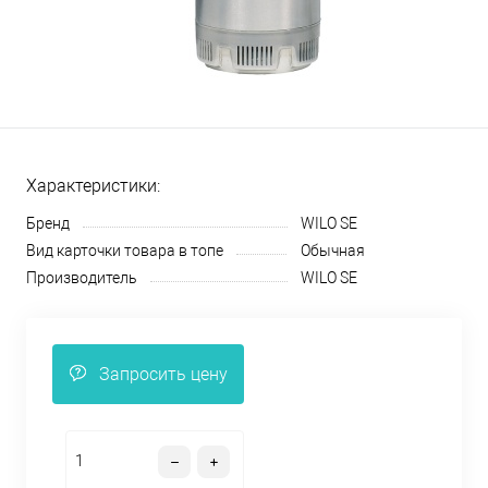
Характеристики:
Бренд
WILO SE
Вид карточки товара в топе
Обычная
Производитель
WILO SE
Запросить цену