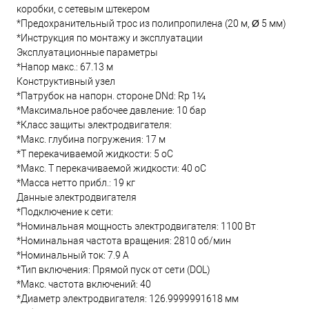
коробки, с сетевым штекером
*Предохранительный трос из полипропилена (20 м, Ø 5 мм)
*Инструкция по монтажу и эксплуатации
Эксплуатационные параметры
*Напор макс.: 67.13 м
Конструктивный узел
*Патрубок на напорн. стороне DNd: Rp 1¼
*Максимальное рабочее давление: 10 бар
*Класс защиты электродвигателя:
*Макс. глубина погружения: 17 м
*Т перекачиваемой жидкости: 5 oC
*Макс. T перекачиваемой жидкости: 40 oC
*Масса нетто прибл.: 19 кг
Данные электродвигателя
*Подключение к сети:
*Номинальная мощность электродвигателя: 1100 Вт
*Номинальная частота вращения: 2810 об/мин
*Номинальный ток: 7.9 А
*Тип включения: Прямой пуск от сети (DOL)
*Макс. частота включений: 40
*Диаметр электродвигателя: 126.9999991618 мм