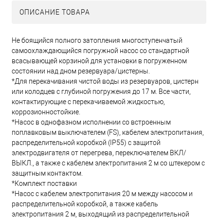
ОПИСАНИЕ ТОВАРА
Не боящийся полного затопления многоступенчатый
самоохлаждающийся погружной насос со стандартной
всасывающей корзиной для установки в погруженном
состоянии над дном резервуара/цистерны.
*Для перекачивания чистой воды из резервуаров, цистерн
или колодцев с глубиной погружения до 17 м. Все части,
контактирующие с перекачиваемой жидкостью,
коррозионностойкие.
*Насос в однофазном исполнении со встроенным
поплавковым выключателем (FS), кабелем электропитания,
распределительной коробкой (IP55) с защитой
электродвигателя от перегрева, переключателем ВКЛ/
ВЫКЛ., а также с кабелем электропитания 2 м со штекером с
защитным контактом.
*Комплект поставки
*Насос с кабелем электропитания 20 м между насосом и
распределительной коробкой, а также кабель
электропитания 2 м, выходящий из распределительной