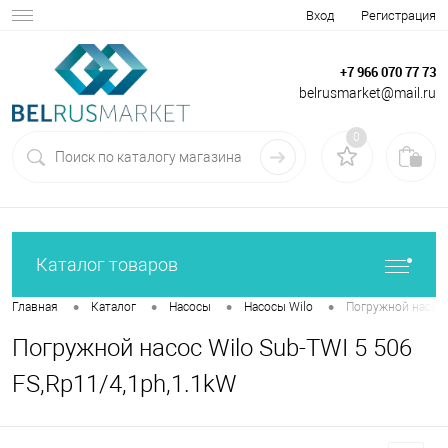
Вход
Регистрация
+7 966 070 77 73
belrusmarket@mail.ru
0
Каталог товаров
•
•
•
•
Главная
Каталог
Насосы
Насосы Wilo
Погружной насос 
Погружной насос Wilo Sub-TWI 5 506
FS,Rp11/4,1ph,1.1kW