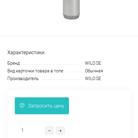
Характеристики:
Бренд
WILO SE
Вид карточки товара в топе
Обычная
Производитель
WILO SE
Запросить цену