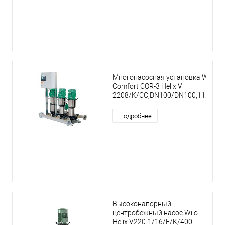
Многонасосная установка Wilo
Comfort COR-3 Helix V
2208/K/CC,DN100/DN100,11kW
Подробнее
Высоконапорный
центробежный насос Wilo
Helix V220-1/16/E/K/400-