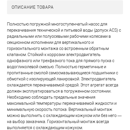
ОПИСАНИЕ ТОВАРА
Полностью погружной многоступенчатый насос для
перекачивания технической и питьевой воды (допуск ACS) с
радиальными или полуосевыми рабочими колесами в
секционном исполнении для вертикального и
горизонтального монтажа со встроенным обратным
клапаном. Стойкий к коррозии электродвигатель
однофазного или трехфазного тока для прямого пуска с
водогликолевой смесью. Полностью герметичные и
пропитанные смолой самосмазывающиеся подшипники с
обмоткой с изолирующей лакировкой. Электродвигатель
охлаждается перекачиваемой средой. Этот агрегат всегда
должен эксплуатироваться в погруженном состоянии.
Необходимо соблюдать предельные значения
максимальной температуры перекачиваемой жидкости и
минимальную скорость потока. Вертикальный монтаж
можно выполнить с охлаждающим кожухом или без него —
на выбор заказчика. Горизонтальный монтаж всегда
выполняется с охлаждающим кожухом.