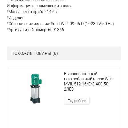
Информация о размещении заказа
*Масса нетто прибл.: 14.6 кг
*Изделие:
*Обозначение изделия: Sub TWI 4.09-05-D (1~230 V, 50 Hz)
*Артикульный номер: 6091366
ПОХОЖИЕ ТОВАРЫ (6)
Высоконапорный
центробежный насос Wilo
MVIL 512-16/E/3-400-50-
2/IE3
Подробнее