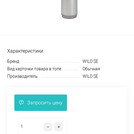
Характеристики:
Бренд
WILO SE
Вид карточки товара в топе
Обычная
Производитель
WILO SE
Запросить цену