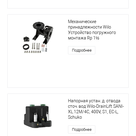
Механические
принадлежности Wilo
Устройство погружного
монтажа Rp 1½
Подробнее
Напорная устан. д. отвода
сточ. вод Wilo-DrainLift SANI-
XL.12M/4C, 400V, S1, EC-L,
Schuko
Подробнее