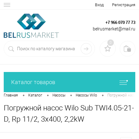
Вход
Регистрация
+7 966 070 77 73
belrusmarket@mail.ru
0
Каталог товаров
•
•
•
•
Главная
Каталог
Насосы
Насосы Wilo
Погружной насос W
Погружной насос Wilo Sub TWI4.05-21-
D, Rp 11/2, 3x400, 2,2kW