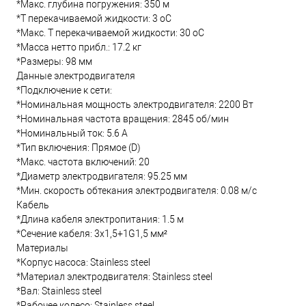
*Макс. глубина погружения: 350 м
*Т перекачиваемой жидкости: 3 oC
*Макс. T перекачиваемой жидкости: 30 oC
*Масса нетто прибл.: 17.2 кг
*Размеры: 98 мм
Данные электродвигателя
*Подключение к сети:
*Номинальная мощность электродвигателя: 2200 Вт
*Номинальная частота вращения: 2845 об/мин
*Номинальный ток: 5.6 А
*Тип включения: Прямое (D)
*Макс. частота включений: 20
*Диаметр электродвигателя: 95.25 мм
*Мин. скорость обтекания электродвигателя: 0.08 м/с
Кабель
*Длина кабеля электропитания: 1.5 м
*Сечение кабеля: 3x1,5+1G1,5 мм²
Материалы
*Корпус насоса: Stainless steel
*Материал электродвигателя: Stainless steel
*Вал: Stainless steel
*Рабочее колесо: Stainless steel