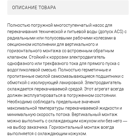
ОПИСАНИЕ ТОВАРА
Полностью погружной многоступенчатый насос для
перекачивания технической и питьевой воды (допуск ACS) с
радиальными или полуосевыми рабочими колесами в
секционном исполнении для вертикального и
горизонтального монтажа со встроенным обратным
клапаном. Стойкий к коррозии электродвигатель
однофазного или трехфазного тока для прямого пуска с
водогликолевой смесью. Полностью герметичные и
пропитанные смолой самосмазывающиеся подшипники с
обмоткой с изолирующей лакировкой. Электродвигатель
охлаждается перекачиваемой средой. Этот агрегат всегда
должен эксплуатироваться в погруженном состоянии.
Необходимо соблюдать предельные значения
максимальной температуры перекачиваемой жидкости и
минимальную скорость потока. Вертикальный монтаж
можно выполнить с охлаждающим кожухом или без него —
на выбор заказчика. Горизонтальный монтаж всегда
выполняется с охлаждающим кожухом.