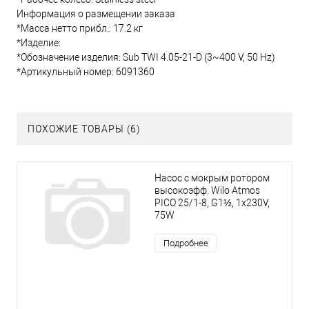
Информация о размещении заказа
*Масса нетто прибл.: 17.2 кг
*Изделие:
*Обозначение изделия: Sub TWI 4.05-21-D (3~400 V, 50 Hz)
*Артикульный номер: 6091360
ПОХОЖИЕ ТОВАРЫ (6)
Насос с мокрым ротором
высокоэфф. Wilo Atmos
PICO 25/1-8, G1½, 1x230V,
75W
Подробнее