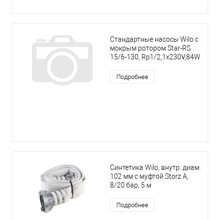
Стандартные насосы Wilo с
мокрым ротором Star-RS
15/6-130, Rp1/2,1x230V,84W
Подробнее
Синтетика Wilo, внутр. диам.
102 мм с муфтой Storz A,
8/20 бар, 5 м
Подробнее