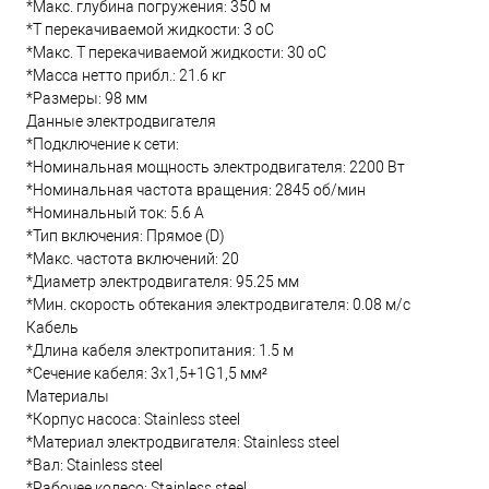
*Макс. глубина погружения: 350 м
*Т перекачиваемой жидкости: 3 oC
*Макс. T перекачиваемой жидкости: 30 oC
*Масса нетто прибл.: 21.6 кг
*Размеры: 98 мм
Данные электродвигателя
*Подключение к сети:
*Номинальная мощность электродвигателя: 2200 Вт
*Номинальная частота вращения: 2845 об/мин
*Номинальный ток: 5.6 А
*Тип включения: Прямое (D)
*Макс. частота включений: 20
*Диаметр электродвигателя: 95.25 мм
*Мин. скорость обтекания электродвигателя: 0.08 м/с
Кабель
*Длина кабеля электропитания: 1.5 м
*Сечение кабеля: 3x1,5+1G1,5 мм²
Материалы
*Корпус насоса: Stainless steel
*Материал электродвигателя: Stainless steel
*Вал: Stainless steel
*Рабочее колесо: Stainless steel