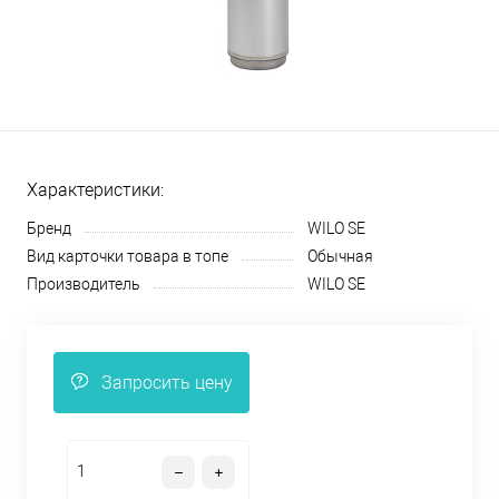
Характеристики:
Бренд
WILO SE
Вид карточки товара в топе
Обычная
Производитель
WILO SE
Запросить цену