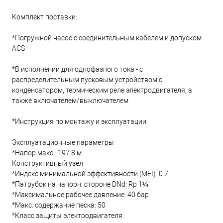
Комплект поставки:
*Погружной насос с соединительным кабелем и допуском
ACS
*В исполнении для однофазного тока - с
распределительным пусковым устройством с
конденсатором, термическим реле электродвигателя, а
также включателем/выключателем
*Инструкция по монтажу и эксплуатации
Эксплуатационные параметры
*Напор макс.: 197.8 м
Конструктивный узел
*Индекс минимальной эффективности (MEI): 0.7
*Патрубок на напорн. стороне DNd: Rp 1¼
*Максимальное рабочее давление: 40 бар
*Макс. содержание песка: 50
*Класс защиты электродвигателя: