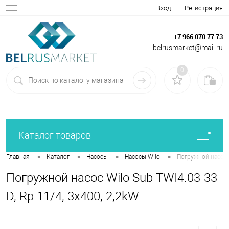
Вход
Регистрация
+7 966 070 77 73
belrusmarket@mail.ru
0
Каталог товаров
•
•
•
•
Главная
Каталог
Насосы
Насосы Wilo
Погружной насос W
Погружной насос Wilo Sub TWI4.03-33-
D, Rp 11/4, 3x400, 2,2kW