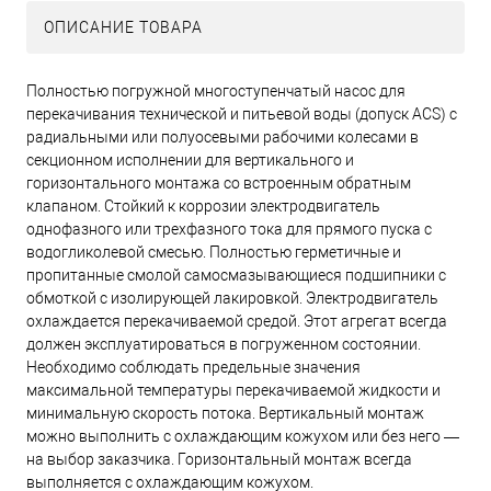
ОПИСАНИЕ ТОВАРА
Полностью погружной многоступенчатый насос для
перекачивания технической и питьевой воды (допуск ACS) с
радиальными или полуосевыми рабочими колесами в
секционном исполнении для вертикального и
горизонтального монтажа со встроенным обратным
клапаном. Стойкий к коррозии электродвигатель
однофазного или трехфазного тока для прямого пуска с
водогликолевой смесью. Полностью герметичные и
пропитанные смолой самосмазывающиеся подшипники с
обмоткой с изолирующей лакировкой. Электродвигатель
охлаждается перекачиваемой средой. Этот агрегат всегда
должен эксплуатироваться в погруженном состоянии.
Необходимо соблюдать предельные значения
максимальной температуры перекачиваемой жидкости и
минимальную скорость потока. Вертикальный монтаж
можно выполнить с охлаждающим кожухом или без него —
на выбор заказчика. Горизонтальный монтаж всегда
выполняется с охлаждающим кожухом.