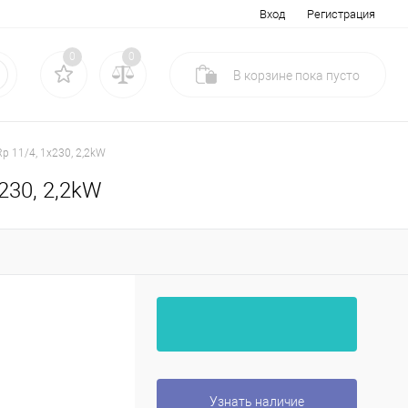
Вход
Регистрация
0
0
В корзине
пока
пусто
p 11/4, 1x230, 2,2kW
230, 2,2kW
Узнать наличие