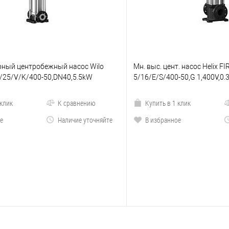
ный центробежный насос Wilo
Мн. выс. цент. насос Helix FI
2/25/V/K/400-50,DN40,5.5kW
5/16/E/S/400-50,G 1,400V,0
 клик
К сравнению
Купить в 1 клик
е
Наличие уточняйте
В избранное