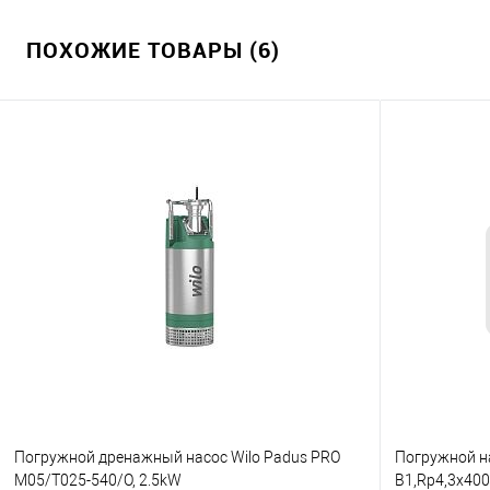
ПОХОЖИЕ ТОВАРЫ (6)
Погружной дренажный насос Wilo Padus PRO
Погружной на
M05/T025-540/O, 2.5kW
B1,Rp4,3x40