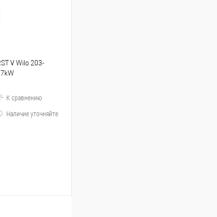
RST V Wilo 203-
.37kW
К сравнению
Наличие уточняйте