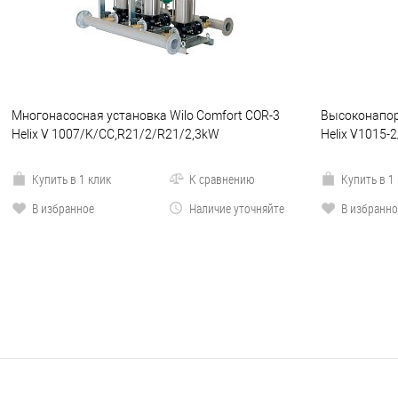
Многонасосная установка Wilo Comfort COR-3
Высоконапор
Helix V 1007/K/CC,R21/2/R21/2,3kW
Helix V1015-
Купить в 1 клик
К сравнению
Купить в 1
В избранное
Наличие уточняйте
В избранно