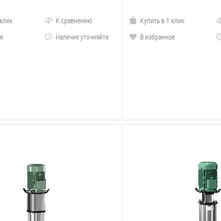
 клик
К сравнению
Купить в 1 клик
е
Наличие уточняйте
В избранное