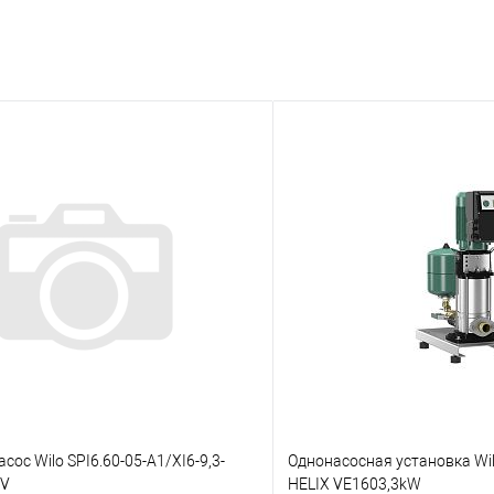
сос Wilo SPI6.60-05-A1/XI6-9,3-
Однонасосная установка Wil
0V
HELIX VE1603,3kW