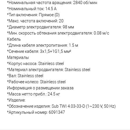
*Номинальная частота вращения: 2840 об/мин
*Номинальный ток: 14.5 А
*Тип включения: Прямое (D)
*Макс. частота включений: 20
*Диаметр электродвигателя: 98 мм
*Мин. скорость обтекания электродвигателя: 0.08 м/с
Кабель
*Длина кабеля электропитания: 1.5 м
*Сечение кабеля: 3x1,5+1G1,5 мм²
Материалы
*Корпус насоса: Stainless steel
*Материал электродвигателя: Stainless steel
*Вал: Stainless steel
*Рабочее колесо: Stainless steel
Информация о размещении заказа
*Масса нетто прибл.: 24.5 кг
*Изделие:
*Обозначение изделия: Sub TWI 4.03-33-D (1~230 V, 50 Hz)
*Артикульный номер: 6091347