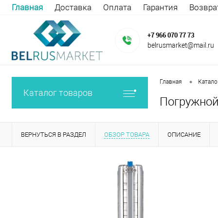
Главная
Доставка
Оплата
Гарантия
Возвра
+7 966 070 77 73
belrusmarket@mail.ru
•
Главная
Катало
Каталог товаров
Погружной 
ВЕРНУТЬСЯ В РАЗДЕЛ
ОБЗОР ТОВАРА
ОПИСАНИЕ