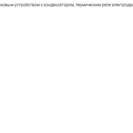
сковым устройством с конденсатором, термическим реле электродви