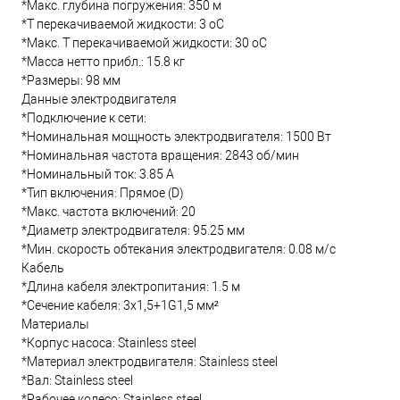
*Макс. глубина погружения: 350 м
*Т перекачиваемой жидкости: 3 oC
*Макс. T перекачиваемой жидкости: 30 oC
*Масса нетто прибл.: 15.8 кг
*Размеры: 98 мм
Данные электродвигателя
*Подключение к сети:
*Номинальная мощность электродвигателя: 1500 Вт
*Номинальная частота вращения: 2843 об/мин
*Номинальный ток: 3.85 А
*Тип включения: Прямое (D)
*Макс. частота включений: 20
*Диаметр электродвигателя: 95.25 мм
*Мин. скорость обтекания электродвигателя: 0.08 м/с
Кабель
*Длина кабеля электропитания: 1.5 м
*Сечение кабеля: 3x1,5+1G1,5 мм²
Материалы
*Корпус насоса: Stainless steel
*Материал электродвигателя: Stainless steel
*Вал: Stainless steel
*Рабочее колесо: Stainless steel