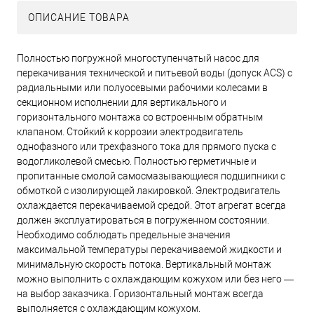
ОПИСАНИЕ ТОВАРА
Полностью погружной многоступенчатый насос для
перекачивания технической и питьевой воды (допуск ACS) с
радиальными или полуосевыми рабочими колесами в
секционном исполнении для вертикального и
горизонтального монтажа со встроенным обратным
клапаном. Стойкий к коррозии электродвигатель
однофазного или трехфазного тока для прямого пуска с
водогликолевой смесью. Полностью герметичные и
пропитанные смолой самосмазывающиеся подшипники с
обмоткой с изолирующей лакировкой. Электродвигатель
охлаждается перекачиваемой средой. Этот агрегат всегда
должен эксплуатироваться в погруженном состоянии.
Необходимо соблюдать предельные значения
максимальной температуры перекачиваемой жидкости и
минимальную скорость потока. Вертикальный монтаж
можно выполнить с охлаждающим кожухом или без него —
на выбор заказчика. Горизонтальный монтаж всегда
выполняется с охлаждающим кожухом.