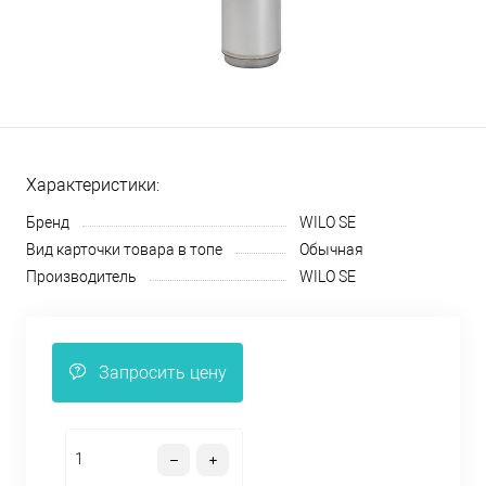
Характеристики:
Бренд
WILO SE
Вид карточки товара в топе
Обычная
Производитель
WILO SE
Запросить цену