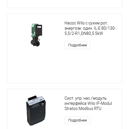
Насос Wilo с сухим рот.
энергоэк. один. IL-E 80/130-
5,5/2-R1,DN80,5.5kW
Подробнее
Сист. упр. нас./модуль
интерфейса Wilo IF-Modul
Stratos Modbus RTU
Подробнее