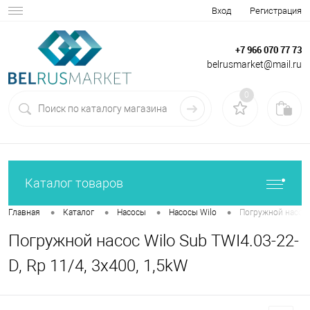
Вход
Регистрация
+7 966 070 77 73
belrusmarket@mail.ru
0
Каталог товаров
•
•
•
•
Главная
Каталог
Насосы
Насосы Wilo
Погружной насос W
Погружной насос Wilo Sub TWI4.03-22-
D, Rp 11/4, 3x400, 1,5kW