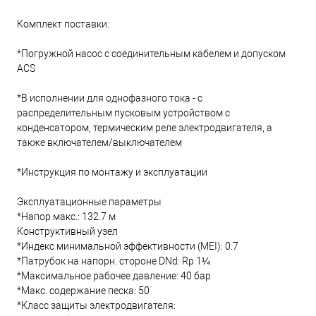
Комплект поставки:
*Погружной насос с соединительным кабелем и допуском
ACS
*В исполнении для однофазного тока - с
распределительным пусковым устройством с
конденсатором, термическим реле электродвигателя, а
также включателем/выключателем
*Инструкция по монтажу и эксплуатации
Эксплуатационные параметры
*Напор макс.: 132.7 м
Конструктивный узел
*Индекс минимальной эффективности (MEI): 0.7
*Патрубок на напорн. стороне DNd: Rp 1¼
*Максимальное рабочее давление: 40 бар
*Макс. содержание песка: 50
*Класс защиты электродвигателя: