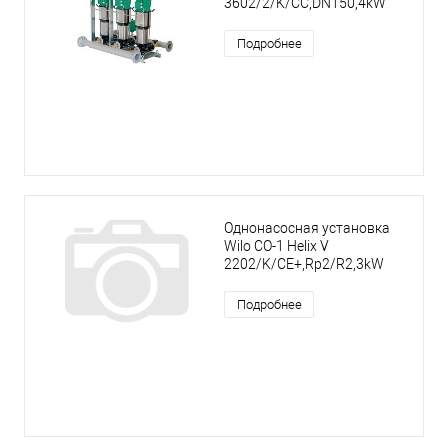
3602/2/K/CC,DN150,4kW
Подробнее
Однонасосная установка
Wilo CO-1 Helix V
2202/K/CE+,Rp2/R2,3kW
Подробнее