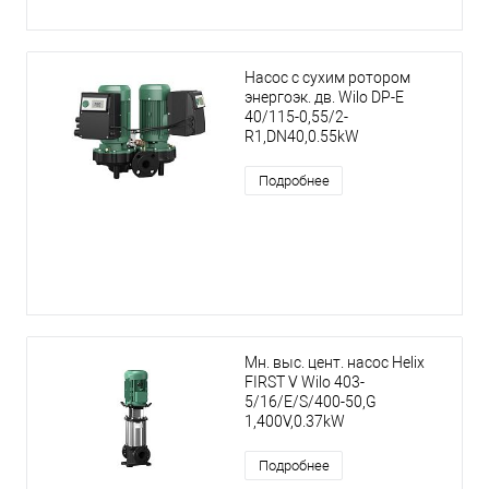
Насос с сухим ротором
энергоэк. дв. Wilo DP-E
40/115-0,55/2-
R1,DN40,0.55kW
Подробнее
Мн. выс. цент. насос Helix
FIRST V Wilo 403-
5/16/E/S/400-50,G
1,400V,0.37kW
Подробнее