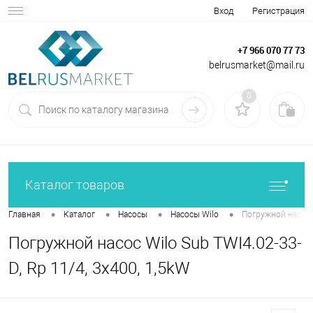
Вход
Регистрация
+7 966 070 77 73
belrusmarket@mail.ru
0
Каталог товаров
•
•
•
•
Главная
Каталог
Насосы
Насосы Wilo
Погружной насос W
Погружной насос Wilo Sub TWI4.02-33-
D, Rp 11/4, 3x400, 1,5kW