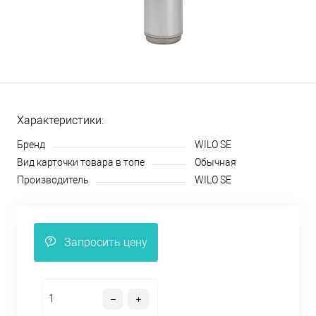
Характеристики:
Бренд
WILO SE
Вид карточки товара в топе
Обычная
Производитель
WILO SE
Запросить цену