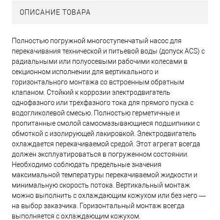
ОПИСАНИЕ ТОВАРА
Полностью погружной многоступенчатый насос для
перекачивания технической и питьевой воды (допуск ACS) с
радиальными или полуосевыми рабочими колесами в
секционном исполнении для вертикального и
горизонтального монтажа со встроенным обратным
клапаном. Стойкий к коррозии электродвигатель
однофазного или трехфазного тока для прямого пуска с
водогликолевой смесью. Полностью герметичные и
пропитанные смолой самосмазывающиеся подшипники с
обмоткой с изолирующей лакировкой. Электродвигатель
охлаждается перекачиваемой средой. Этот агрегат всегда
должен эксплуатироваться в погруженном состоянии.
Необходимо соблюдать предельные значения
максимальной температуры перекачиваемой жидкости и
минимальную скорость потока. Вертикальный монтаж
можно выполнить с охлаждающим кожухом или без него —
на выбор заказчика. Горизонтальный монтаж всегда
выполняется с охлаждающим кожухом.