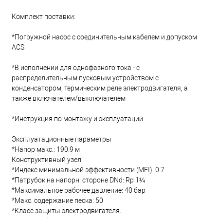
Комплект поставки:
*Погружной насос с соединительным кабелем и допуском
ACS
*В исполнении для однофазного тока - с
распределительным пусковым устройством с
конденсатором, термическим реле электродвигателя, а
также включателем/выключателем
*Инструкция по монтажу и эксплуатации
Эксплуатационные параметры
*Напор макс.: 190.9 м
Конструктивный узел
*Индекс минимальной эффективности (MEI): 0.7
*Патрубок на напорн. стороне DNd: Rp 1¼
*Максимальное рабочее давление: 40 бар
*Макс. содержание песка: 50
*Класс защиты электродвигателя: