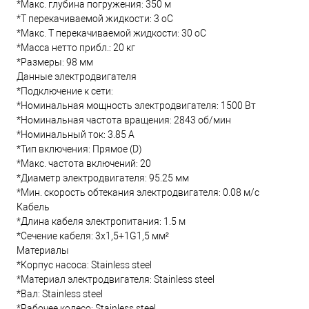
*Макс. глубина погружения: 350 м
*Т перекачиваемой жидкости: 3 oC
*Макс. T перекачиваемой жидкости: 30 oC
*Масса нетто прибл.: 20 кг
*Размеры: 98 мм
Данные электродвигателя
*Подключение к сети:
*Номинальная мощность электродвигателя: 1500 Вт
*Номинальная частота вращения: 2843 об/мин
*Номинальный ток: 3.85 А
*Тип включения: Прямое (D)
*Макс. частота включений: 20
*Диаметр электродвигателя: 95.25 мм
*Мин. скорость обтекания электродвигателя: 0.08 м/с
Кабель
*Длина кабеля электропитания: 1.5 м
*Сечение кабеля: 3x1,5+1G1,5 мм²
Материалы
*Корпус насоса: Stainless steel
*Материал электродвигателя: Stainless steel
*Вал: Stainless steel
*Рабочее колесо: Stainless steel