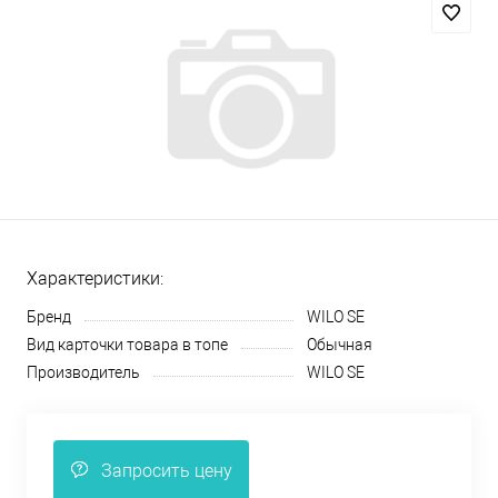
Характеристики:
Бренд
WILO SE
Вид карточки товара в топе
Обычная
Производитель
WILO SE
Запросить цену