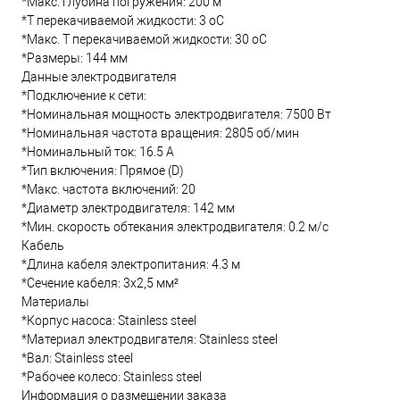
*Макс. глубина погружения: 200 м
*Т перекачиваемой жидкости: 3 oC
*Макс. T перекачиваемой жидкости: 30 oC
*Размеры: 144 мм
Данные электродвигателя
*Подключение к сети:
*Номинальная мощность электродвигателя: 7500 Вт
*Номинальная частота вращения: 2805 об/мин
*Номинальный ток: 16.5 А
*Тип включения: Прямое (D)
*Макс. частота включений: 20
*Диаметр электродвигателя: 142 мм
*Мин. скорость обтекания электродвигателя: 0.2 м/с
Кабель
*Длина кабеля электропитания: 4.3 м
*Сечение кабеля: 3x2,5 мм²
Материалы
*Корпус насоса: Stainless steel
*Материал электродвигателя: Stainless steel
*Вал: Stainless steel
*Рабочее колесо: Stainless steel
Информация о размещении заказа