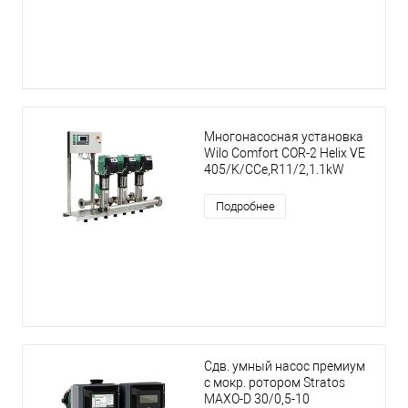
Многонасосная установка
Wilo Comfort COR-2 Helix VE
405/K/CCe,R11/2,1.1kW
Подробнее
Сдв. умный насос премиум
с мокр. ротором Stratos
MAXO-D 30/0,5-10