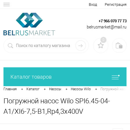
Вход
Регистрация
+7 966 070 77 73
belrusmarket@mail.ru
0
Каталог товаров
•
•
•
•
Главная
Каталог
Насосы
Насосы Wilo
Погружной насос W
Погружной насос Wilo SPI6.45-04-
A1/XI6-7,5-B1,Rp4,3x400V