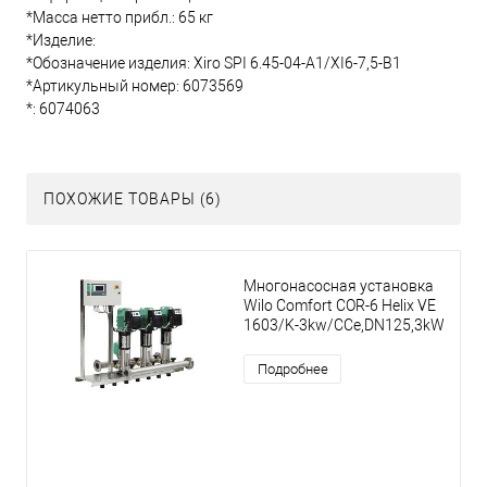
*Масса нетто прибл.: 65 кг
*Изделие:
*Обозначение изделия: Xiro SPI 6.45-04-A1/XI6-7,5-B1
*Артикульный номер: 6073569
*: 6074063
ПОХОЖИЕ ТОВАРЫ (6)
Многонасосная установка
Wilo Comfort COR-6 Helix VE
1603/K-3kw/CCe,DN125,3kW
Подробнее