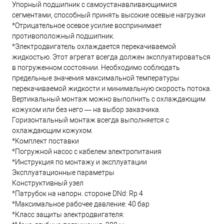
Упорный подшипник с самоустанавливающимися
сегментами, способный принять высокие осевые нагрузки
*Отрицательное осевое усилие воспринимает
противоположный подшипник.
*Электродвигатель охлаждается перекачиваемой
жидкостью. Этот агрегат всегда должен эксплуатироваться
в погруженном состоянии. Необходимо соблюдать
предельные значения максимальной температуры
перекачиваемой жидкости и минимальную скорость потока.
Вертикальный монтаж можно выполнить с охлаждающим
кожухом или без него — на выбор заказчика.
Горизонтальный монтаж всегда выполняется с
охлаждающим кожухом.
*Комплект поставки
*Погружной насос с кабелем электропитания
*Инструкция по монтажу и эксплуатации
Эксплуатационные параметры
Конструктивный узел
*Патрубок на напорн. стороне DNd: Rp 4
*Максимальное рабочее давление: 40 бар
*Класс защиты электродвигателя: