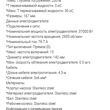
*Макс. глубина погружения: 200 м
*Т перекачиваемой жидкости: 3 oC
*Макс. T перекачиваемой жидкости: 30 oC
*Размеры: 167 мм
Данные электродвигателя
*Подключение к сети:
*Номинальная мощность электродвигателя: 37000 Вт
*Номинальная частота вращения: 2905 об/мин
*Номинальный ток: 76.7 А
*Тип включения: Прямое (D)
*Макс. частота включений: 15
*Диаметр электродвигателя: 142 мм
*Мин. скорость обтекания электродвигателя: 0.5 м/с
Кабель
*Длина кабеля электропитания: 4.3 м
*Сечение кабеля: 3x6 мм²
Материалы
*Корпус насоса: Stainless steel
*Материал электродвигателя: Stainless steel
*Вал: Stainless steel
*Рабочее колесо: Stainless steel
Информация о размещении заказа