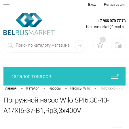
Вход
Регистрация
+7 966 070 77 73
belrusmarket@mail.ru
0
Каталог товаров
•
•
•
•
Главная
Каталог
Насосы
Насосы Wilo
Погружной насос W
Погружной насос Wilo SPI6.30-40-
A1/XI6-37-B1,Rp3,3x400V