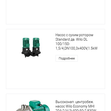
Насос с сухим ротором
Standard дв. Wilo DL
100/150-
1,5/4,DN100,3x400V,1.5kW
Подробнее
Высоконап. центробеж.
насос Wilo Economy MHI
204-2/V/3-400-50-2,830W