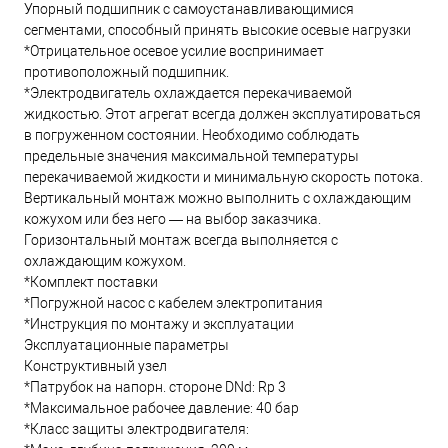
Упорный подшипник с самоустанавливающимися
сегментами, способный принять высокие осевые нагрузки
*Отрицательное осевое усилие воспринимает
противоположный подшипник.
*Электродвигатель охлаждается перекачиваемой
жидкостью. Этот агрегат всегда должен эксплуатироваться
в погруженном состоянии. Необходимо соблюдать
предельные значения максимальной температуры
перекачиваемой жидкости и минимальную скорость потока.
Вертикальный монтаж можно выполнить с охлаждающим
кожухом или без него — на выбор заказчика.
Горизонтальный монтаж всегда выполняется с
охлаждающим кожухом.
*Комплект поставки
*Погружной насос с кабелем электропитания
*Инструкция по монтажу и эксплуатации
Эксплуатационные параметры
Конструктивный узел
*Патрубок на напорн. стороне DNd: Rp 3
*Максимальное рабочее давление: 40 бар
*Класс защиты электродвигателя: