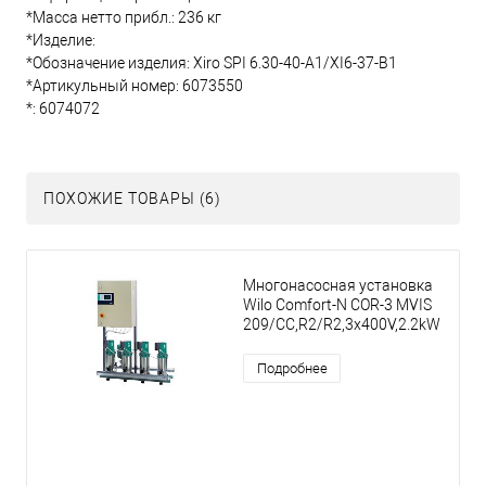
*Масса нетто прибл.: 236 кг
*Изделие:
*Обозначение изделия: Xiro SPI 6.30-40-A1/XI6-37-B1
*Артикульный номер: 6073550
*: 6074072
ПОХОЖИЕ ТОВАРЫ (6)
Многонасосная установка
Wilo Comfort-N COR-3 MVIS
209/CC,R2/R2,3x400V,2.2kW
Подробнее