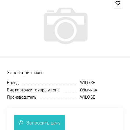
Характеристики:
Бренд
WILO SE
Вид карточки товара в топе
Обычная
Производитель
WILO SE
Запросить цену