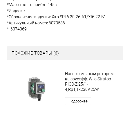
*Масса нетто прибл.: 145 кг
*Изделие:
*Обозначение изделия: Xiro SPI 6.30-26-A1/XI6-22-B1
*Артикульный номер: 6073536
*: 6074069
ПОХОЖИЕ ТОВАРЫ (6)
Насос с мокрым ротором
высокоэфф. Wilo Stratos
PICO-Z 25/1-
4,Rp1,1x230V,25W
Подробнее