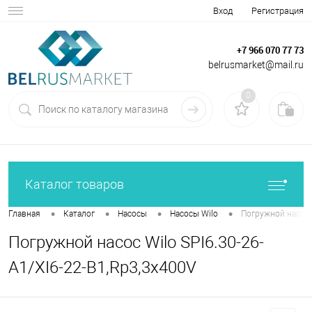
Вход
Регистрация
+7 966 070 77 73
belrusmarket@mail.ru
0
Каталог товаров
•
•
•
•
Главная
Каталог
Насосы
Насосы Wilo
Погружной насос W
Погружной насос Wilo SPI6.30-26-
A1/XI6-22-B1,Rp3,3x400V