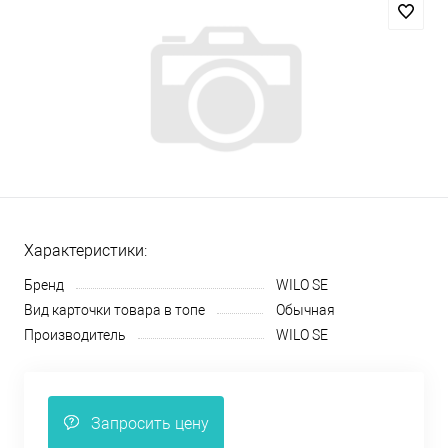
Характеристики:
Бренд
WILO SE
Вид карточки товара в топе
Обычная
Производитель
WILO SE
Запросить цену