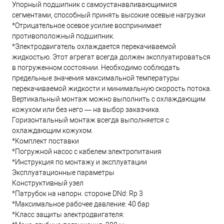
Упорный подшипник с самоустанавливающимися
сегментами, способный принять высокие осевые нагрузки
*Отрицательное осевое усилие воспринимает
противоположный подшипник.
*Электродвигатель охлаждается перекачиваемой
жидкостью. Этот агрегат всегда должен эксплуатироваться
в погруженном состоянии. Необходимо соблюдать
предельные значения максимальной температуры
перекачиваемой жидкости и минимальную скорость потока.
Вертикальный монтаж можно выполнить с охлаждающим
кожухом или без него — на выбор заказчика.
Горизонтальный монтаж всегда выполняется с
охлаждающим кожухом.
*Комплект поставки
*Погружной насос с кабелем электропитания
*Инструкция по монтажу и эксплуатации
Эксплуатационные параметры
Конструктивный узел
*Патрубок на напорн. стороне DNd: Rp 3
*Максимальное рабочее давление: 40 бар
*Класс защиты электродвигателя: