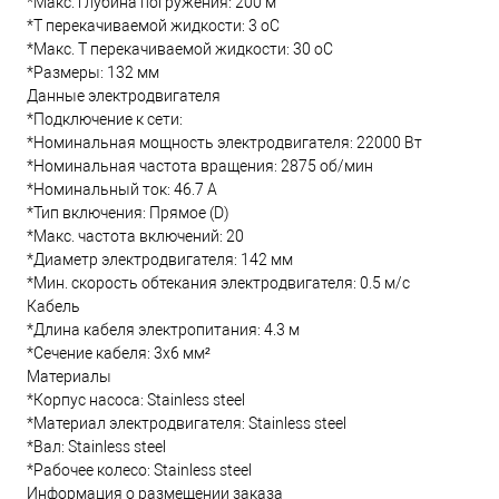
*Макс. глубина погружения: 200 м
*Т перекачиваемой жидкости: 3 oC
*Макс. T перекачиваемой жидкости: 30 oC
*Размеры: 132 мм
Данные электродвигателя
*Подключение к сети:
*Номинальная мощность электродвигателя: 22000 Вт
*Номинальная частота вращения: 2875 об/мин
*Номинальный ток: 46.7 А
*Тип включения: Прямое (D)
*Макс. частота включений: 20
*Диаметр электродвигателя: 142 мм
*Мин. скорость обтекания электродвигателя: 0.5 м/с
Кабель
*Длина кабеля электропитания: 4.3 м
*Сечение кабеля: 3x6 мм²
Материалы
*Корпус насоса: Stainless steel
*Материал электродвигателя: Stainless steel
*Вал: Stainless steel
*Рабочее колесо: Stainless steel
Информация о размещении заказа