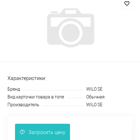
Характеристики:
Бренд
WILO SE
Вид карточки товара в топе
Обычная
Производитель
WILO SE
Запросить цену