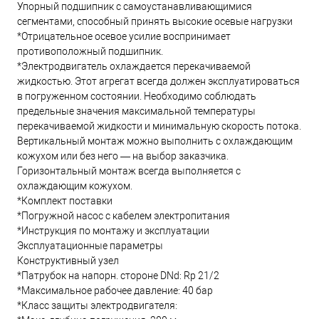
Упорный подшипник с самоустанавливающимися
сегментами, способный принять высокие осевые нагрузки
*Отрицательное осевое усилие воспринимает
противоположный подшипник.
*Электродвигатель охлаждается перекачиваемой
жидкостью. Этот агрегат всегда должен эксплуатироваться
в погруженном состоянии. Необходимо соблюдать
предельные значения максимальной температуры
перекачиваемой жидкости и минимальную скорость потока.
Вертикальный монтаж можно выполнить с охлаждающим
кожухом или без него — на выбор заказчика.
Горизонтальный монтаж всегда выполняется с
охлаждающим кожухом.
*Комплект поставки
*Погружной насос с кабелем электропитания
*Инструкция по монтажу и эксплуатации
Эксплуатационные параметры
Конструктивный узел
*Патрубок на напорн. стороне DNd: Rp 21/2
*Максимальное рабочее давление: 40 бар
*Класс защиты электродвигателя: