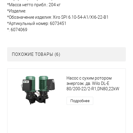
*Масса нетто прибл.: 204 кг
*Изделие:
*Обозначение изделия: Xiro SPI 6.10-54-A1/XI6-22-B1
*Артикульный номер: 6073451
*: 6074069
ПОХОЖИЕ ТОВАРЫ (6)
Насос с сухим ротором
энергоэк. дв. Wilo DL-E
80/200-22/2-R1,DN80,22kW
Подробнее