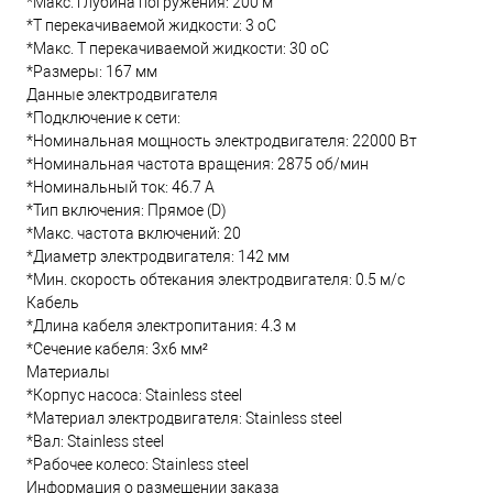
*Макс. глубина погружения: 200 м
*Т перекачиваемой жидкости: 3 oC
*Макс. T перекачиваемой жидкости: 30 oC
*Размеры: 167 мм
Данные электродвигателя
*Подключение к сети:
*Номинальная мощность электродвигателя: 22000 Вт
*Номинальная частота вращения: 2875 об/мин
*Номинальный ток: 46.7 А
*Тип включения: Прямое (D)
*Макс. частота включений: 20
*Диаметр электродвигателя: 142 мм
*Мин. скорость обтекания электродвигателя: 0.5 м/с
Кабель
*Длина кабеля электропитания: 4.3 м
*Сечение кабеля: 3x6 мм²
Материалы
*Корпус насоса: Stainless steel
*Материал электродвигателя: Stainless steel
*Вал: Stainless steel
*Рабочее колесо: Stainless steel
Информация о размещении заказа