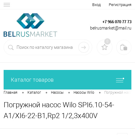
Вход
Регистрация
+7 966 070 77 73
belrusmarket@mail.ru
0
Каталог товаров
•
•
•
•
Главная
Каталог
Насосы
Насосы Wilo
Погружной насос W
Погружной насос Wilo SPI6.10-54-
A1/XI6-22-B1,Rp2 1/2,3x400V