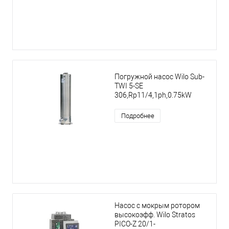
Погружной насос Wilo Sub-
TWI 5-SE
306,Rp11/4,1ph,0.75kW
Подробнее
Насос с мокрым ротором
высокоэфф. Wilo Stratos
PICO-Z 20/1-