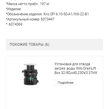
*Масса нетто прибл.: 197 кг
*Изделие:
*Обозначение изделия: Xiro SPI 6.10-50-A1/XI6-22-B1
*Артикульный номер: 6073447
*: 6074069
ПОХОЖИЕ ТОВАРЫ (6)
Установка для отвода
загряз. воды Wilo DrainLift
Box 32/8D,o40,230V,0.37kW
Подробнее