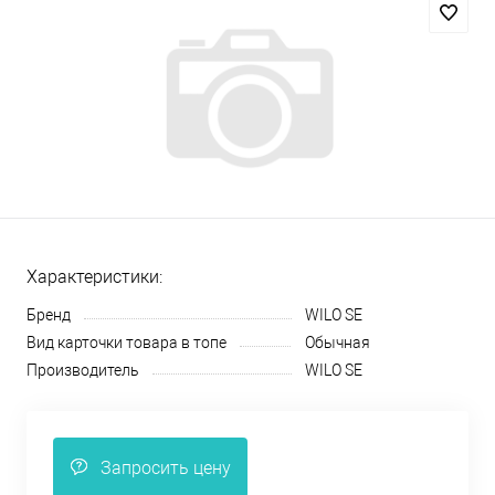
Характеристики:
Бренд
WILO SE
Вид карточки товара в топе
Обычная
Производитель
WILO SE
Запросить цену