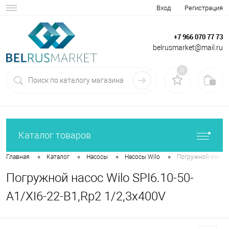
Вход
Регистрация
+7 966 070 77 73
belrusmarket@mail.ru
0
Каталог товаров
•
•
•
•
Главная
Каталог
Насосы
Насосы Wilo
Погружной насос W
Погружной насос Wilo SPI6.10-50-
A1/XI6-22-B1,Rp2 1/2,3x400V