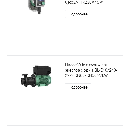
6,Rp3/4,1x230V,45W
Подробнее
Насос Wilo с сухим рот.
энергоэк. один. BL-E40/240-
22/2,DN65/DN50,22kW
Подробнее