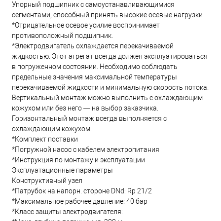
Упорный подшипник с самоустанавливающимися
сегментами, способный принять высокие осевые нагрузки
*Отрицательное осевое усилие воспринимает
противоположный подшипник.
*Электродвигатель охлаждается перекачиваемой
жидкостью. Этот агрегат всегда должен эксплуатироваться
в погруженном состоянии. Необходимо соблюдать
предельные значения максимальной температуры
перекачиваемой жидкости и минимальную скорость потока.
Вертикальный монтаж можно выполнить с охлаждающим
кожухом или без него — на выбор заказчика.
Горизонтальный монтаж всегда выполняется с
охлаждающим кожухом.
*Комплект поставки
*Погружной насос с кабелем электропитания
*Инструкция по монтажу и эксплуатации
Эксплуатационные параметры
Конструктивный узел
*Патрубок на напорн. стороне DNd: Rp 21/2
*Максимальное рабочее давление: 40 бар
*Класс защиты электродвигателя: