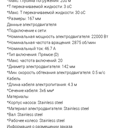
*Макс. глубина погружения: 200 м
*Т перекачиваемой жидкости: 3 oC
*Макс. T перекачиваемой жидкости: 30 oC
*Размеры: 167 мм
Данные электродвигателя
*Подключение к сети:
*Номинальная мощность электродвигателя: 22000 Вт
*Номинальная частота вращения: 2875 об/мин
*Номинальный ток: 46.7 А
*Тип включения: Прямое (D)
*Макс. частота включений: 20
*Диаметр электродвигателя: 142 мм
*Мин. скорость обтекания электродвигателя: 0.5 м/с
Кабель
*Длина кабеля электропитания: 4.3 м
*Сечение кабеля: 3x6 мм²
Материалы
*Корпус насоса: Stainless steel
*Материал электродвигателя: Stainless steel
*Вал: Stainless steel
*Рабочее колесо: Stainless steel
Информация о размещении заказа