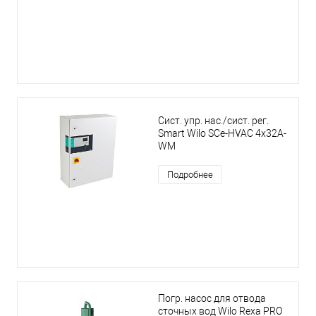
Сист. упр. нас./сист. рег.
Smart Wilo SCe-HVAC 4x32A-
WM
Подробнее
Погр. насос для отвода
сточных вод Wilo Rexa PRO