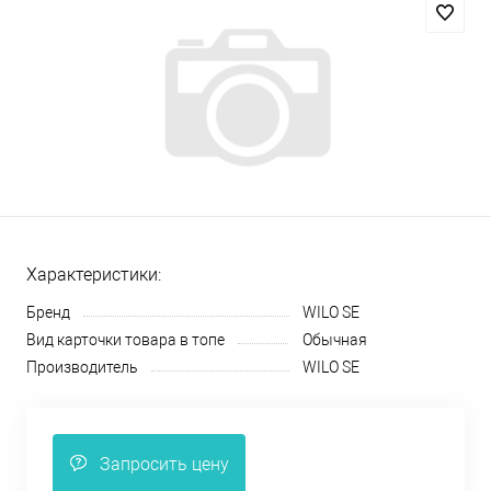
Характеристики:
Бренд
WILO SE
Вид карточки товара в топе
Обычная
Производитель
WILO SE
Запросить цену