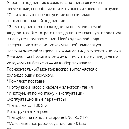
Упорный подшипник с самоустанавливающимися
сегментами, способный принять высокие осевые нагрузки
*Отрицательное осевое усилие воспринимает
противоположный подшипник.
*Электродвигатель охлаждается перекачиваемой
жидкостью. Этот агрегат всегда должен эксплуатироваться
в погруженном состоянии. Необходимо соблюдать
предельные значения максимальной температуры
перекачиваемой жидкости и минимальную скорость потока.
Вертикальный монтаж можно выполнить с охлаждающим
кожухом или без него — на выбор заказчика.
Горизонтальный монтаж всегда выполняется с
охлаждающим кожухом.
*Комплект поставки
*Погружной насос с кабелем электропитания
*Инструкция по монтажу и эксплуатации
Эксплуатационные параметры
*Напор макс.: 130.3 м
Конструктивный узел
*Патрубок на напорн. стороне DNd: Rp 21/2
*Максимальное рабочее давление: 40 бар