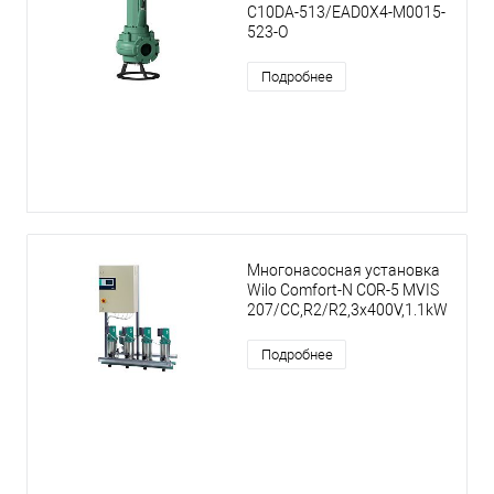
C10DA-513/EAD0X4-M0015-
523-O
Подробнее
Многонасосная установка
Wilo Comfort-N COR-5 MVIS
207/CC,R2/R2,3x400V,1.1kW
Подробнее