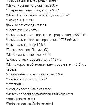
*Класс защиты электродвигателя:
*Макс. глубина погружения: 200 м
*Т перекачиваемой жидкости: 3 oC
*Макс. T перекачиваемой жидкости: 30 oC
*Размеры: 132 мм
Данные электродвигателя
*Подключение к сети:
*Номинальная мощность электродвигателя: 5500 Вт
*Номинальная частота вращения: 2795 об/мин
*Номинальный ток: 12.8 А
*Тип включения: Прямое (D)
*Макс. частота включений: 20
*Диаметр электродвигателя: 142 мм
*Мин. скорость обтекания электродвигателя: 0.2 м/с
Кабель
*Длина кабеля электропитания: 4.3 м
*Сечение кабеля: 3x2,5 мм²
Материалы
*Корпус насоса: Stainless steel
*Материал электродвигателя: Stainless steel
*Вал: Stainless steel
*Рабочее колесо: Stainless steel