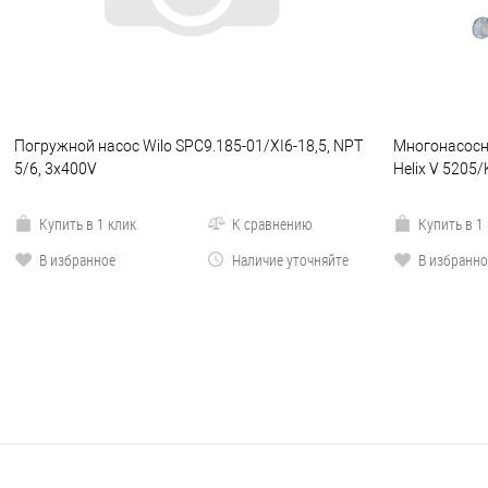
Погружной насос Wilo SPC9.185-01/XI6-18,5, NPT
Многонасосна
5/6, 3x400V
Helix V 5205
Купить в 1 клик
К сравнению
Купить в 1
В избранное
Наличие уточняйте
В избранно