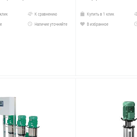
 клик
К сравнению
Купить в 1 клик
е
Наличие уточняйте
В избранное