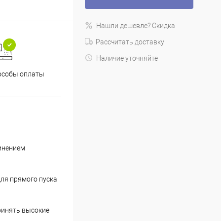
Нашли дешевле? Скидка
Рассчитать доставку
Наличие уточняйте
особы оплаты
инением
ля прямого пуска
ринять высокие