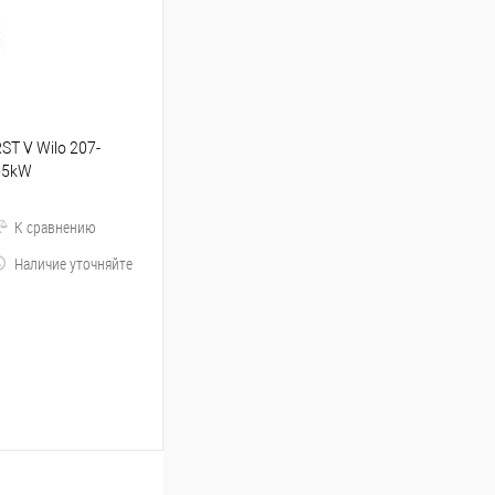
RST V Wilo 207-
.55kW
К сравнению
Наличие уточняйте