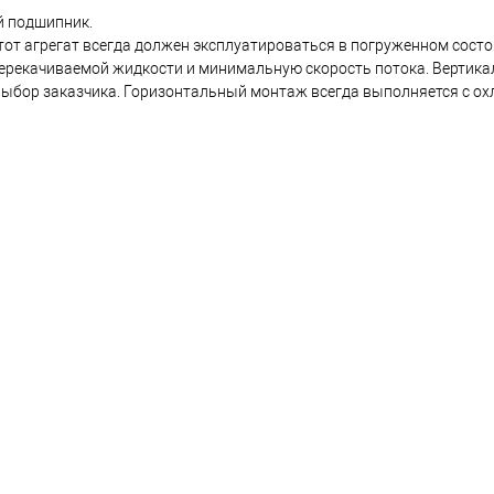
й подшипник.
от агрегат всегда должен эксплуатироваться в погруженном сост
ерекачиваемой жидкости и минимальную скорость потока. Вертик
выбор заказчика. Горизонтальный монтаж всегда выполняется с 