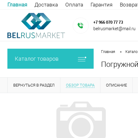
Главная
Доставка
Оплата
Гарантия
Возвра
+7 966 070 77 73
belrusmarket@mail.ru
•
Главная
Катало
Каталог товаров
Погружной 
ВЕРНУТЬСЯ В РАЗДЕЛ
ОБЗОР ТОВАРА
ОПИСАНИЕ