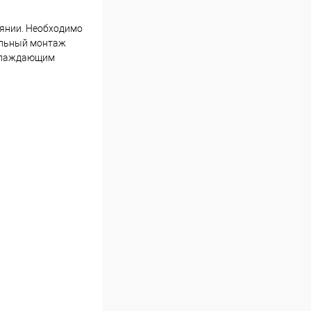
оянии. Необходимо
альный монтаж
охлаждающим