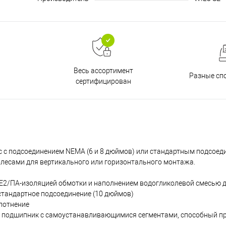
Весь ассортимент
Разные сп
сертифицирован
 с подсоединением NEMA (6 и 8 дюймов) или стандартным подсоед
лесами для вертикального или горизонтального монтажа.
ПЕ2/ПА-изоляцией обмотки и наполнением водогликолевой смесью д
стандартное подсоединение (10 дюймов)
лотнение
 подшипник с самоустанавливающимися сегментами, способный п