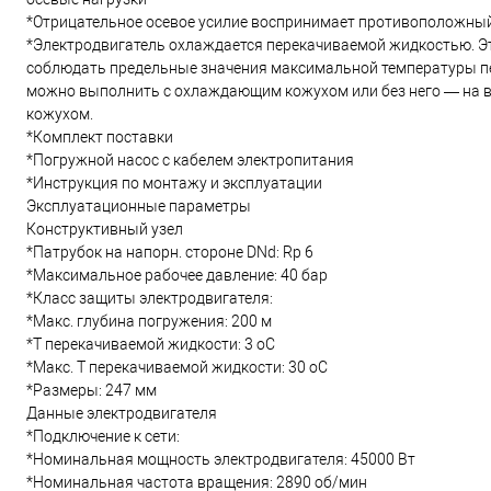
*Отрицательное осевое усилие воспринимает противоположны
*Электродвигатель охлаждается перекачиваемой жидкостью. Эт
соблюдать предельные значения максимальной температуры п
можно выполнить с охлаждающим кожухом или без него — на 
кожухом.
*Комплект поставки
*Погружной насос с кабелем электропитания
*Инструкция по монтажу и эксплуатации
Эксплуатационные параметры
Конструктивный узел
*Патрубок на напорн. стороне DNd: Rp 6
*Максимальное рабочее давление: 40 бар
*Класс защиты электродвигателя:
*Макс. глубина погружения: 200 м
*Т перекачиваемой жидкости: 3 oC
*Макс. T перекачиваемой жидкости: 30 oC
*Размеры: 247 мм
Данные электродвигателя
*Подключение к сети:
*Номинальная мощность электродвигателя: 45000 Вт
*Номинальная частота вращения: 2890 об/мин