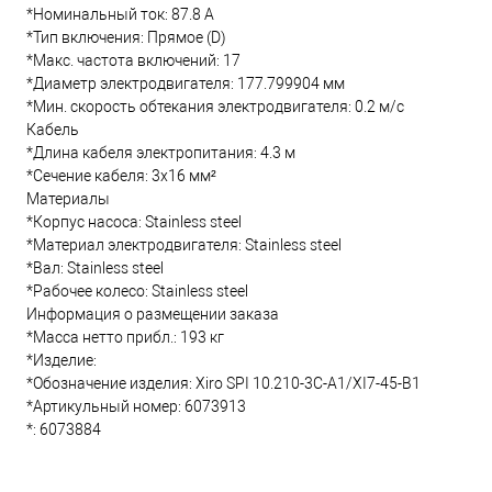
*Номинальный ток: 87.8 А
*Тип включения: Прямое (D)
*Макс. частота включений: 17
*Диаметр электродвигателя: 177.799904 мм
*Мин. скорость обтекания электродвигателя: 0.2 м/с
Кабель
*Длина кабеля электропитания: 4.3 м
*Сечение кабеля: 3x16 мм²
Материалы
*Корпус насоса: Stainless steel
*Материал электродвигателя: Stainless steel
*Вал: Stainless steel
*Рабочее колесо: Stainless steel
Информация о размещении заказа
*Масса нетто прибл.: 193 кг
*Изделие:
*Обозначение изделия: Xiro SPI 10.210-3C-A1/XI7-45-B1
*Артикульный номер: 6073913
*: 6073884