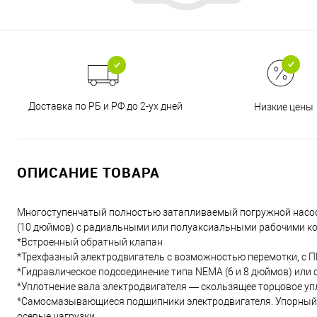
Доставка по РБ и РФ до 2-ух дней
Низкие цены
ОПИСАНИЕ ТОВАРА
Многоступенчатый полностью затапливаемый погружной насос
(10 дюймов) с радиальными или полуаксиальными рабочими ко
*Встроенный обратный клапан
*Трехфазный электродвигатель с возможностью перемотки, с 
*Гидравлическое подсоединение типа NEMA (6 и 8 дюймов) или 
*Уплотнение вала электродвигателя — скользящее торцовое уп
*Самосмазывающиеся подшипники электродвигателя. Упорный
осевые нагрузки