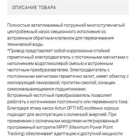
ОПИСАНИЕ ТОВАРА
Полностью затапливаемый погружной многоступенчатый
центробежный насос секционного исполнения со
встроенным обратным клапаном для перекачивания
технической воды.
*Привод представляет собой коррозионно-стойкий
герметичный электродвигатель с постоянными магнитами с
наполнением водогликолевой смесью и встроенным
частотным преобразователем. Электродвигатель с
постоянными магнитами герметично залит, имеет обмотку с
изолирующей лакировкой, пропитан смолой, оснащен
самосмазывающимися подшипниками.
Встроенный частотный преобразователь позволяет
работать с источниками постоянного или переменного тока.
Благодаря этому насос Actun OPTI-MS особенно хорошо
подходит для эксплуатации с солнечной энергией. При
применении с солнечными модулями интегрированный
программный алгоритм MPPT (Maximum Power Point
Tracking) обеспечивает адаптацию к доступной мощности