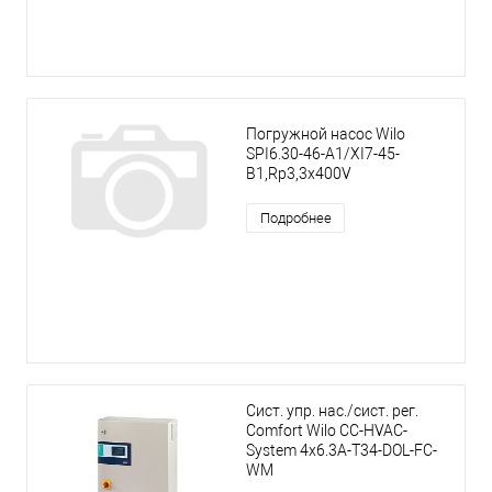
Погружной насос Wilo
SPI6.30-46-A1/XI7-45-
B1,Rp3,3x400V
Подробнее
Сист. упр. нас./сист. рег.
Comfort Wilo CC-HVAC-
System 4x6.3A-T34-DOL-FC-
WM