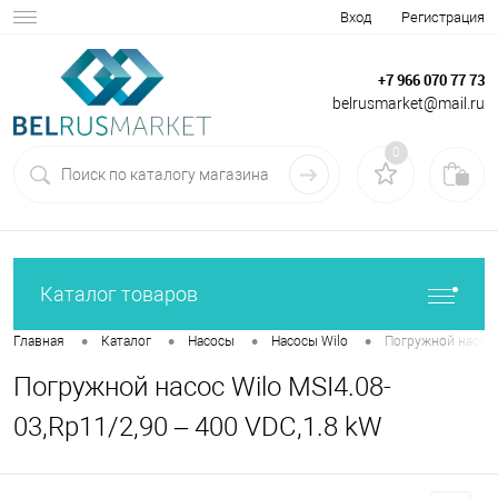
Вход
Регистрация
+7 966 070 77 73
belrusmarket@mail.ru
0
Каталог товаров
•
•
•
•
Главная
Каталог
Насосы
Насосы Wilo
Погружной насос W
Погружной насос Wilo MSI4.08-
03,Rp11/2,90 – 400 VDC,1.8 kW