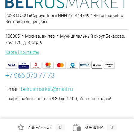
2023 © ООО «Сириус Торг» ИНН 7714447492. Belrusmarket.ru.
Все права защищены.
108805, г. Москва, вн. тер. г. Муниципальный округ Бекасово,
кв-л 170, д. 3, стр. 9
Карта | Контакты
+7 966 070 77 73
Email:
belrusmarket@mail.ru
График работы пн-пт: с 8:30 до 17:00, сб-вс - выходной
ИЗБРАННОЕ
0
КОРЗИНА
0
-->