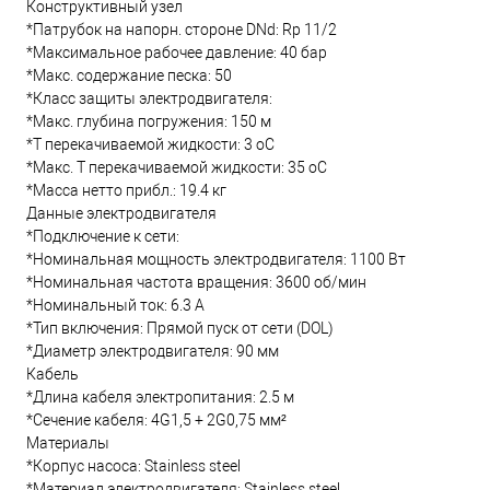
Конструктивный узел
*Патрубок на напорн. стороне DNd: Rp 11/2
*Максимальное рабочее давление: 40 бар
*Макс. содержание песка: 50
*Класс защиты электродвигателя:
*Макс. глубина погружения: 150 м
*Т перекачиваемой жидкости: 3 oC
*Макс. T перекачиваемой жидкости: 35 oC
*Масса нетто прибл.: 19.4 кг
Данные электродвигателя
*Подключение к сети:
*Номинальная мощность электродвигателя: 1100 Вт
*Номинальная частота вращения: 3600 об/мин
*Номинальный ток: 6.3 А
*Тип включения: Прямой пуск от сети (DOL)
*Диаметр электродвигателя: 90 мм
Кабель
*Длина кабеля электропитания: 2.5 м
*Сечение кабеля: 4G1,5 + 2G0,75 мм²
Материалы
*Корпус насоса: Stainless steel
*Материал электродвигателя: Stainless steel