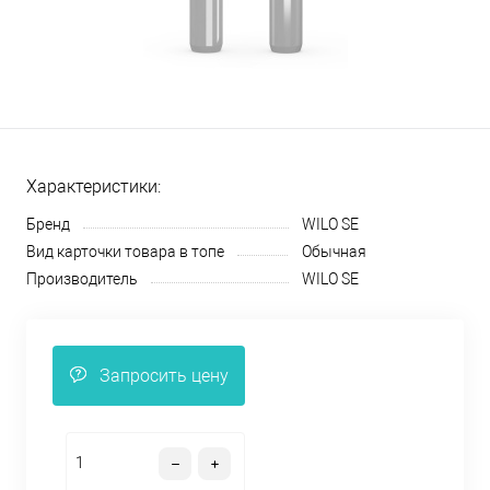
Характеристики:
Бренд
WILO SE
Вид карточки товара в топе
Обычная
Производитель
WILO SE
Запросить цену