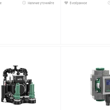
е
Наличие уточняйте
В избранное