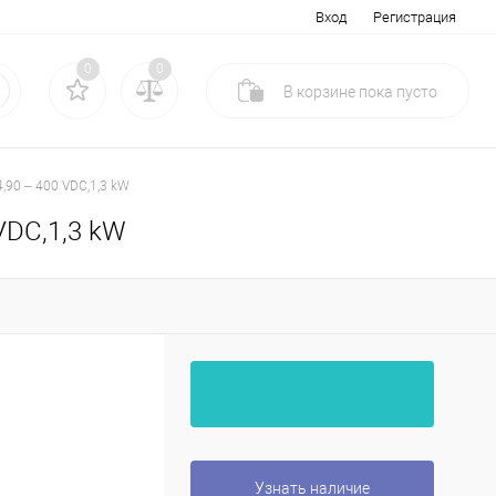
Вход
Регистрация
0
0
В корзине
пока
пусто
,90 – 400 VDC,1,3 kW
VDC,1,3 kW
Узнать наличие