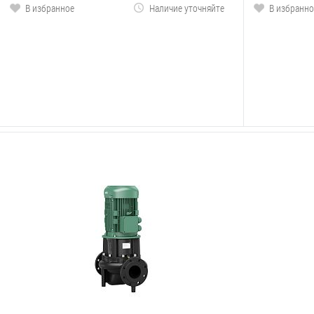
В избранное
Наличие уточняйте
В избранно