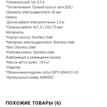
*Номинальный ток: 6.3 А
*Тип включения: Прямой пуск от сети (DOL)
*Диаметр электродвигателя: 90 мм
Кабель
*Длина кабеля электропитания: 2.5 м
*Сечение кабеля: 4G1,5 + 2G0,75 мм²
Материалы
*Корпус насоса: Stainless steel
*Материал электродвигателя: Stainless steel
*Вал: Stainless steel
*Рабочее колесо: Stainless steel
Информация о размещении заказа
*Масса нетто прибл.: 19.5 кг
*Изделие:
*Обозначение изделия: Actun OPTI MSH4.01-03
*Артикульный номер: 6084592
ПОХОЖИЕ ТОВАРЫ (6)