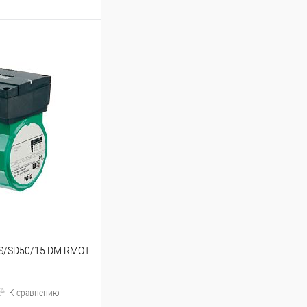
S/SD50/15 DM RMOT.
К сравнению