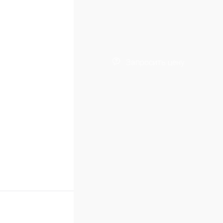
Запросить цену