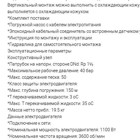
Вертикальный монтаж можно выполнить с охлаждающим кожухо
выполняется с охлаждающим кожухом.
*Комплект поставки
*Погружной насос с кабелем электропитания
*Эпоксидный кабельный соединитель со встроенным датчиком
*Инструкция по монтажу и эксплуатации
*Гидравлика для самостоятельного монтажа
Эксплуатационные параметры
Конструктивный узел
*Патрубок на напорн. стороне DNd: Rp 1¼
*Максимальное рабочее давление: 40 бар
*Макс. содержание песка: 50
*Класс защиты электродвигателя:
*Макс. глубина погружения: 150 м
*Т перекачиваемой жидкости: 3 oC
*Макс. T перекачиваемой жидкости: 35 oC
*Масса нетто прибл.: 19.5 кг
Данные электродвигателя
*Подключение к сети:
*Номинальная мощность электродвигателя: 1100 Вт
*Номинальная частота вращения: 3600 об/мин