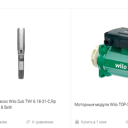
сос Wilo Sub TWI 6.18-31-C,Rp
Моторные модули Wilo TOP-
18.5kW
 клик
К сравнению
Купить в 1 клик