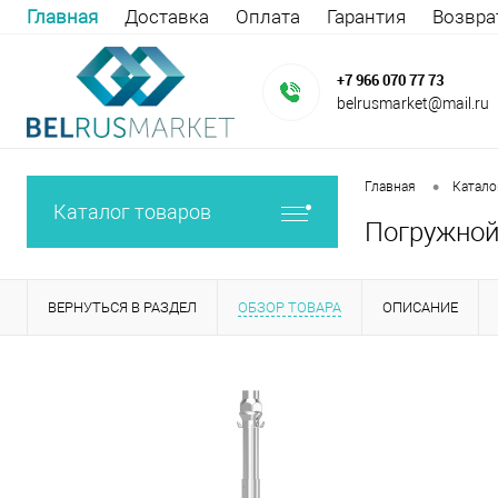
Главная
Доставка
Оплата
Гарантия
Возвра
+7 966 070 77 73
belrusmarket@mail.ru
•
Главная
Катало
Каталог товаров
Погружной 
ВЕРНУТЬСЯ В РАЗДЕЛ
ОБЗОР ТОВАРА
ОПИСАНИЕ