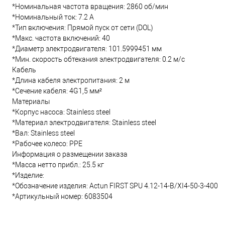
*Номинальная частота вращения: 2860 об/мин
*Номинальный ток: 7.2 А
*Тип включения: Прямой пуск от сети (DOL)
*Макс. частота включений: 40
*Диаметр электродвигателя: 101.5999451 мм
*Мин. скорость обтекания электродвигателя: 0.2 м/с
Кабель
*Длина кабеля электропитания: 2 м
*Сечение кабеля: 4G1,5 мм²
Материалы
*Корпус насоса: Stainless steel
*Материал электродвигателя: Stainless steel
*Вал: Stainless steel
*Рабочее колесо: PPE
Информация о размещении заказа
*Масса нетто прибл.: 25.5 кг
*Изделие:
*Обозначение изделия: Actun FIRST SPU 4.12-14-B/XI4-50-3-400
*Артикульный номер: 6083504