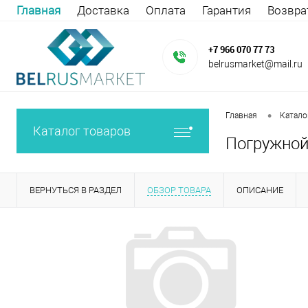
Главная
Доставка
Оплата
Гарантия
Возвра
+7 966 070 77 73
belrusmarket@mail.ru
•
Главная
Катало
Каталог товаров
Погружной 
ВЕРНУТЬСЯ В РАЗДЕЛ
ОБЗОР ТОВАРА
ОПИСАНИЕ