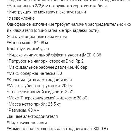
*Установлено 2/2,5 м погружного короткого кабеля
*Инструкция по монтажу и эксплуатации
*Уведомление
Однофазное исполнение требует наличия распределительной ко
выключателя (опциональные принадлежности).
Эксплуатационные параметры
*Напор макс.: 84.08 м
Конструктивный узел
*Индекс минимальной эффективности (MEI): 0.36
*Патрубок на напорн. стороне DNd: Rp 2
*Максимальное рабочее давление: 40 бар
*Макс. содержание песка: 50
*Класс защиты электродвигателя:
*Макс. глубина погружения: 200 м
*Т перекачиваемой жидкости: 3 oC
*Макс. T перекачиваемой жидкости: 30 oC
*Масса нетто прибл.: 25.5 кг
*Размеры: 98 мм
Данные электродвигателя
*Подключение к сети:
*Номинальная мощность электродвигателя: 3000 Вт