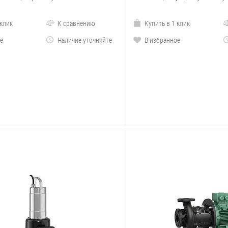
 клик
К сравнению
Купить в 1 клик
е
Наличие уточняйте
В избранное