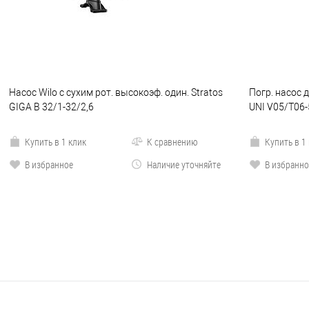
Насос Wilo с сухим рот. высокоэф. один. Stratos
Погр. насос 
GIGA B 32/1-32/2,6
UNI V05/T06-
Купить в 1 клик
К сравнению
Купить в 1
В избранное
Наличие уточняйте
В избранно