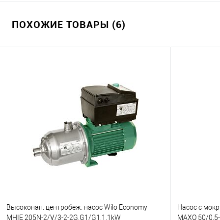
ПОХОЖИЕ ТОВАРЫ (6)
Высоконап. центробеж. насос Wilo Economy
Насос с мок
MHIE 205N-2/V/3-2-2G,G1/G1,1.1kW
MAXO 50/0,5-