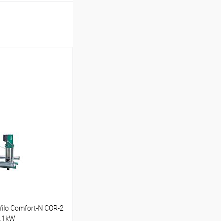
lo Comfort-N COR-2
1.1kW