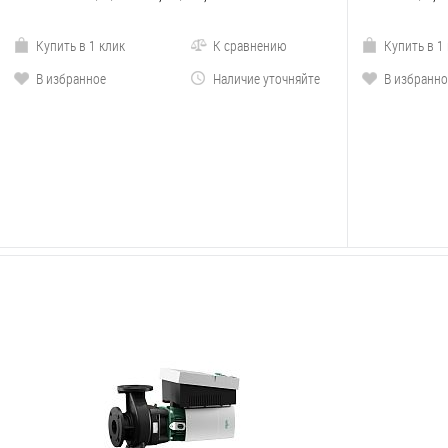
Купить в 1 клик
К сравнению
Купить в 1
В избранное
Наличие уточняйте
В избранно