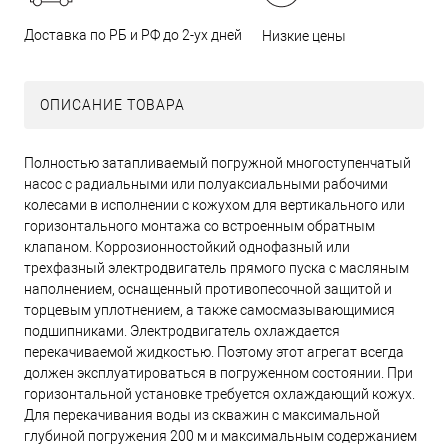
Доставка по РБ и РФ до 2-ух дней
Низкие цены
ОПИСАНИЕ ТОВАРА
Полностью затапливаемый погружной многоступенчатый
насос с радиальными или полуаксиальными рабочими
колесами в исполнении с кожухом для вертикального или
горизонтального монтажа со встроенным обратным
клапаном. Коррозионностойкий однофазный или
трехфазный электродвигатель прямого пуска с масляным
наполнением, оснащенный противопесочной защитой и
торцевым уплотнением, а также самосмазывающимися
подшипниками. Электродвигатель охлаждается
перекачиваемой жидкостью. Поэтому этот агрегат всегда
должен эксплуатироваться в погруженном состоянии. При
горизонтальной установке требуется охлаждающий кожух.
Для перекачивания воды из скважин с максимальной
глубиной погружения 200 м и максимальным содержанием