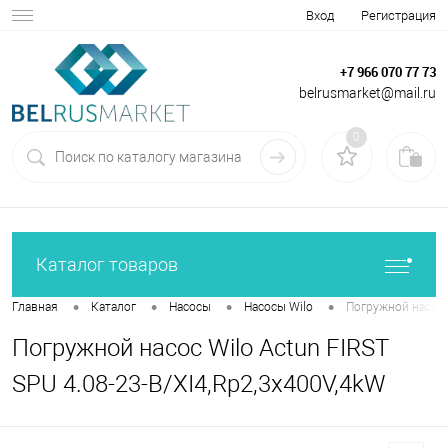
Вход
Регистрация
+7 966 070 77 73
belrusmarket@mail.ru
0
Каталог товаров
•
•
•
•
Главная
Каталог
Насосы
Насосы Wilo
Погружной насос W
Погружной насос Wilo Actun FIRST
SPU 4.08-23-B/XI4,Rp2,3x400V,4kW