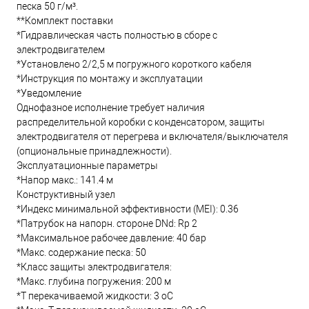
песка 50 г/м³.
**Комплект поставки
*Гидравлическая часть полностью в сборе с
электродвигателем
*Установлено 2/2,5 м погружного короткого кабеля
*Инструкция по монтажу и эксплуатации
*Уведомление
Однофазное исполнение требует наличия
распределительной коробки с конденсатором, защиты
электродвигателя от перегрева и включателя/выключателя
(опциональные принадлежности).
Эксплуатационные параметры
*Напор макс.: 141.4 м
Конструктивный узел
*Индекс минимальной эффективности (MEI): 0.36
*Патрубок на напорн. стороне DNd: Rp 2
*Максимальное рабочее давление: 40 бар
*Макс. содержание песка: 50
*Класс защиты электродвигателя:
*Макс. глубина погружения: 200 м
*Т перекачиваемой жидкости: 3 oC