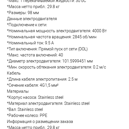
*Макс. T перекачиваемой жидкости: 30 oC
*Масса нетто прибл.: 29.8 кг
*Размеры: 98 мм
Данные электродвигателя
*Подключение к сети:
*Номинальная мощность электродвигателя: 4000 Вт
*Номинальная частота вращения: 2845 об/мин
*Номинальный ток: 9.5 А
*Тип включения: Прямой пуск от сети (DOL)
*Макс. частота включений: 40
*Диаметр электродвигателя: 101.5999451 мм
*Мин. скорость обтекания электродвигателя: 0.2 м/с
Кабель
*Длина кабеля электропитания: 2.5 м
*Сечение кабеля: 4G1,5 мм²
Материалы
*Корпус насоса: Stainless steel
*Материал электродвигателя: Stainless steel
*Вал: Stainless steel
*Рабочее колесо: PPE
Информация о размещении заказа
*Масса нетто прибл.: 29.8 кг