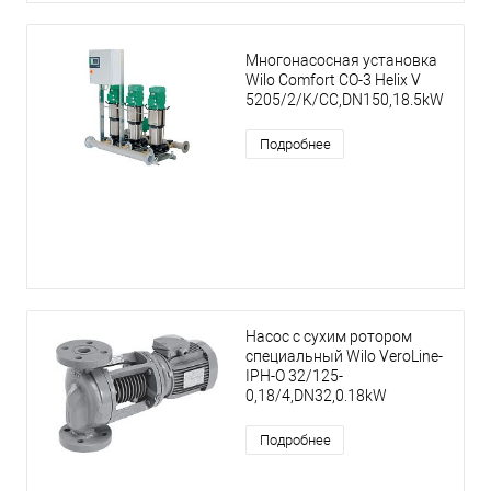
Многонасосная установка
Wilo Comfort CO-3 Helix V
5205/2/K/CC,DN150,18.5kW
Подробнее
Насос с сухим ротором
специальный Wilo VeroLine-
IPH-O 32/125-
0,18/4,DN32,0.18kW
Подробнее