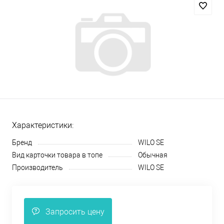
Характеристики:
Бренд
WILO SE
Вид карточки товара в топе
Обычная
Производитель
WILO SE
Запросить цену