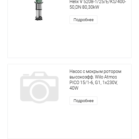
Helix V 5208-1/25/E/KS/400-
50,DN 80,30kW
Подробнее
Насос с мокрым ротором
высокоэфф. Wilo Atmos
PICO 15/1-6, G1, 1x230V,
40W
Подробнее