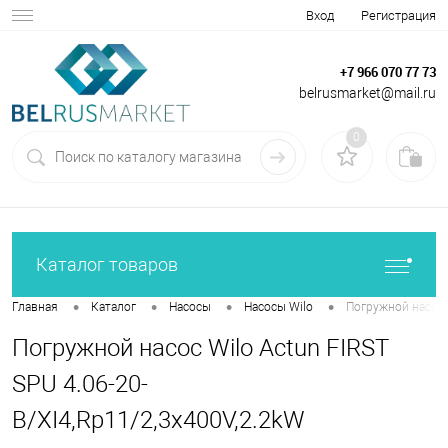
Вход
Регистрация
+7 966 070 77 73
belrusmarket@mail.ru
0
Каталог товаров
•
•
•
•
Главная
Каталог
Насосы
Насосы Wilo
Погружной насос W
Погружной насос Wilo Actun FIRST
SPU 4.06-20-
B/XI4,Rp11/2,3x400V,2.2kW