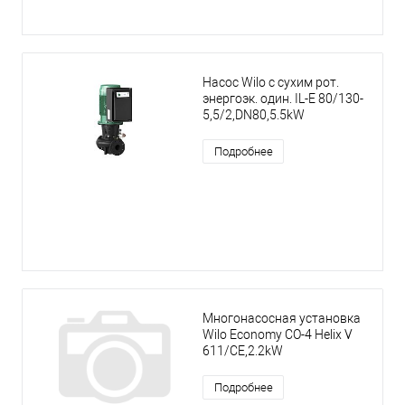
Насос Wilo с сухим рот.
энергоэк. один. IL-E 80/130-
5,5/2,DN80,5.5kW
Подробнее
Многонасосная установка
Wilo Economy CO-4 Helix V
611/CE,2.2kW
Подробнее