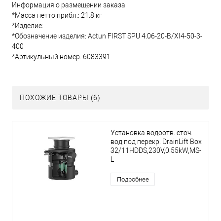
Информация о размещении заказа
*Масса нетто прибл.: 21.8 кг
*Изделие:
*Обозначение изделия: Actun FIRST SPU 4.06-20-B/XI4-50-3-
400
*Артикульный номер: 6083391
ПОХОЖИЕ ТОВАРЫ (6)
Установка водоотв. сточ.
вод под перекр. DrainLift Box
32/11HDDS,230V,0.55kW,MS-
L
Подробнее