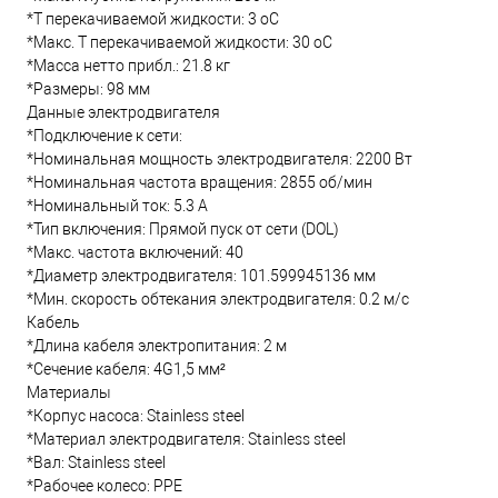
*Т перекачиваемой жидкости: 3 oC
*Макс. T перекачиваемой жидкости: 30 oC
*Масса нетто прибл.: 21.8 кг
*Размеры: 98 мм
Данные электродвигателя
*Подключение к сети:
*Номинальная мощность электродвигателя: 2200 Вт
*Номинальная частота вращения: 2855 об/мин
*Номинальный ток: 5.3 А
*Тип включения: Прямой пуск от сети (DOL)
*Макс. частота включений: 40
*Диаметр электродвигателя: 101.599945136 мм
*Мин. скорость обтекания электродвигателя: 0.2 м/с
Кабель
*Длина кабеля электропитания: 2 м
*Сечение кабеля: 4G1,5 мм²
Материалы
*Корпус насоса: Stainless steel
*Материал электродвигателя: Stainless steel
*Вал: Stainless steel
*Рабочее колесо: PPE