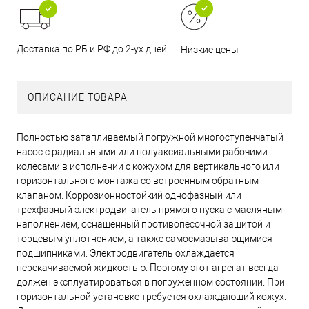
Доставка по РБ и РФ до 2-ух дней
Низкие цены
ОПИСАНИЕ ТОВАРА
Полностью затапливаемый погружной многоступенчатый
насос с радиальными или полуаксиальными рабочими
колесами в исполнении с кожухом для вертикального или
горизонтального монтажа со встроенным обратным
клапаном. Коррозионностойкий однофазный или
трехфазный электродвигатель прямого пуска с масляным
наполнением, оснащенный противопесочной защитой и
торцевым уплотнением, а также самосмазывающимися
подшипниками. Электродвигатель охлаждается
перекачиваемой жидкостью. Поэтому этот агрегат всегда
должен эксплуатироваться в погруженном состоянии. При
горизонтальной установке требуется охлаждающий кожух.