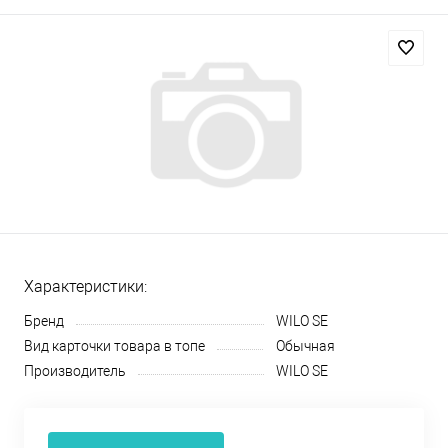
Характеристики:
Бренд
WILO SE
Вид карточки товара в топе
Обычная
Производитель
WILO SE