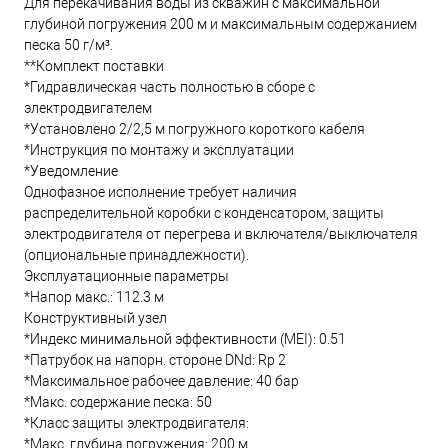
Для перекачивания воды из скважин с максимальной
глубиной погружения 200 м и максимальным содержанием
песка 50 г/м³.
**Комплект поставки
*Гидравлическая часть полностью в сборе с
электродвигателем
*Установлено 2/2,5 м погружного короткого кабеля
*Инструкция по монтажу и эксплуатации
*Уведомление
Однофазное исполнение требует наличия
распределительной коробки с конденсатором, защиты
электродвигателя от перегрева и включателя/выключателя
(опциональные принадлежности).
Эксплуатационные параметры
*Напор макс.: 112.3 м
Конструктивный узел
*Индекс минимальной эффективности (MEI): 0.51
*Патрубок на напорн. стороне DNd: Rp 2
*Максимальное рабочее давление: 40 бар
*Макс. содержание песка: 50
*Класс защиты электродвигателя:
*Макс. глубина погружения: 200 м