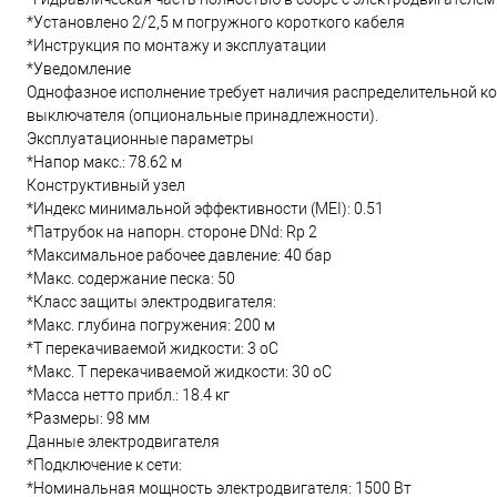
*Установлено 2/2,5 м погружного короткого кабеля
*Инструкция по монтажу и эксплуатации
*Уведомление
Однофазное исполнение требует наличия распределительной ко
выключателя (опциональные принадлежности).
Эксплуатационные параметры
*Напор макс.: 78.62 м
Конструктивный узел
*Индекс минимальной эффективности (MEI): 0.51
*Патрубок на напорн. стороне DNd: Rp 2
*Максимальное рабочее давление: 40 бар
*Макс. содержание песка: 50
*Класс защиты электродвигателя:
*Макс. глубина погружения: 200 м
*Т перекачиваемой жидкости: 3 oC
*Макс. T перекачиваемой жидкости: 30 oC
*Масса нетто прибл.: 18.4 кг
*Размеры: 98 мм
Данные электродвигателя
*Подключение к сети:
*Номинальная мощность электродвигателя: 1500 Вт