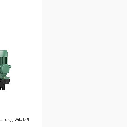
ard од. Wilo DPL