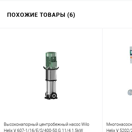
ПОХОЖИЕ ТОВАРЫ (6)
Высоконапорный центробежный насос Wilo
Многонасосна
Helix V 607-1/16/E/S/400-50,G 11/4,1.5kW
Helix V 5202