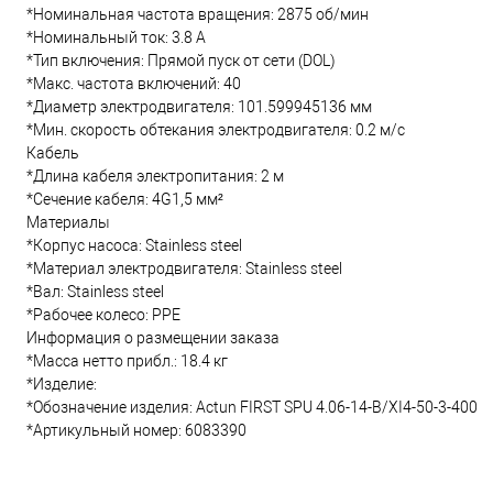
*Номинальная частота вращения: 2875 об/мин
*Номинальный ток: 3.8 А
*Тип включения: Прямой пуск от сети (DOL)
*Макс. частота включений: 40
*Диаметр электродвигателя: 101.599945136 мм
*Мин. скорость обтекания электродвигателя: 0.2 м/с
Кабель
*Длина кабеля электропитания: 2 м
*Сечение кабеля: 4G1,5 мм²
Материалы
*Корпус насоса: Stainless steel
*Материал электродвигателя: Stainless steel
*Вал: Stainless steel
*Рабочее колесо: PPE
Информация о размещении заказа
*Масса нетто прибл.: 18.4 кг
*Изделие:
*Обозначение изделия: Actun FIRST SPU 4.06-14-B/XI4-50-3-400
*Артикульный номер: 6083390