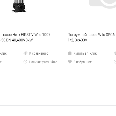
. насос Helix FIRST V Wilo 1007-
Погружной насос Wilo SPC6.
-50,DN 40,400V,3kW
1/2, 3x400V
 клик
К сравнению
Купить в 1 клик
е
Наличие уточняйте
В избранное