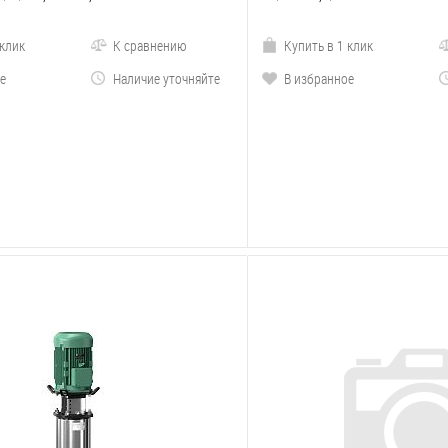
 клик
К сравнению
Купить в 1 клик
е
Наличие уточняйте
В избранное