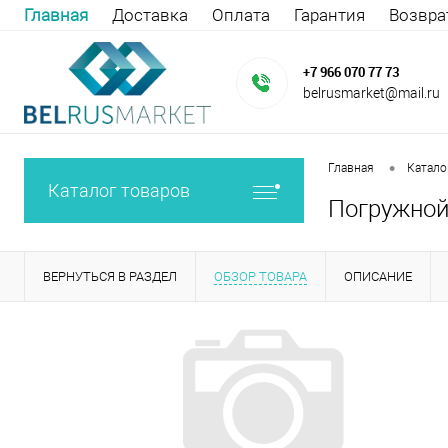
Главная
Доставка
Оплата
Гарантия
Возвра
+7 966 070 77 73
belrusmarket@mail.ru
•
Главная
Катало
Каталог товаров
Погружной 
ВЕРНУТЬСЯ В РАЗДЕЛ
ОБЗОР ТОВАРА
ОПИСАНИЕ