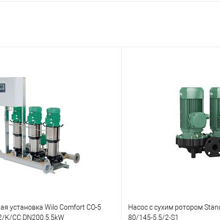
я установка Wilo Comfort CO-5
Насос с сухим ротором Stand
/2/K/CC,DN200,5.5kW
80/145-5,5/2-S1