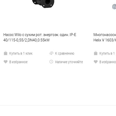
Насос Wilo с сухим рот. энергоэк. один. IP-E
Многонасосна
40/115-0,55/2,DN40,0.55kW
Helix V 1603
Купить в 1 клик
К сравнению
Купить в 1
В избранное
Наличие уточняйте
В избранно