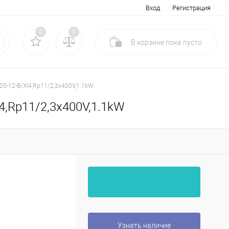
Вход
Регистрация
0
0
В корзине
пока
пусто
05-12-B/XI4,Rp11/2,3x400V,1.1kW
I4,Rp11/2,3x400V,1.1kW
Узнать наличие