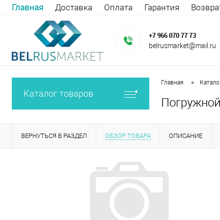
Главная
Доставка
Оплата
Гарантия
Возвра
+7 966 070 77 73
belrusmarket@mail.ru
•
Главная
Катало
Каталог товаров
Погружной 
ВЕРНУТЬСЯ В РАЗДЕЛ
ОБЗОР ТОВАРА
ОПИСАНИЕ