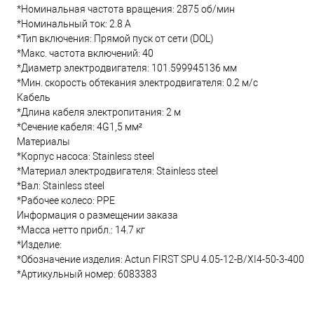
*Номинальная частота вращения: 2875 об/мин
*Номинальный ток: 2.8 А
*Тип включения: Прямой пуск от сети (DOL)
*Макс. частота включений: 40
*Диаметр электродвигателя: 101.599945136 мм
*Мин. скорость обтекания электродвигателя: 0.2 м/с
Кабель
*Длина кабеля электропитания: 2 м
*Сечение кабеля: 4G1,5 мм²
Материалы
*Корпус насоса: Stainless steel
*Материал электродвигателя: Stainless steel
*Вал: Stainless steel
*Рабочее колесо: PPE
Информация о размещении заказа
*Масса нетто прибл.: 14.7 кг
*Изделие:
*Обозначение изделия: Actun FIRST SPU 4.05-12-B/XI4-50-3-400
*Артикульный номер: 6083383