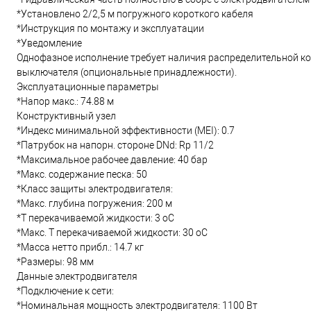
*Установлено 2/2,5 м погружного короткого кабеля
*Инструкция по монтажу и эксплуатации
*Уведомление
Однофазное исполнение требует наличия распределительной ко
выключателя (опциональные принадлежности).
Эксплуатационные параметры
*Напор макс.: 74.88 м
Конструктивный узел
*Индекс минимальной эффективности (MEI): 0.7
*Патрубок на напорн. стороне DNd: Rp 11/2
*Максимальное рабочее давление: 40 бар
*Макс. содержание песка: 50
*Класс защиты электродвигателя:
*Макс. глубина погружения: 200 м
*Т перекачиваемой жидкости: 3 oC
*Макс. T перекачиваемой жидкости: 30 oC
*Масса нетто прибл.: 14.7 кг
*Размеры: 98 мм
Данные электродвигателя
*Подключение к сети:
*Номинальная мощность электродвигателя: 1100 Вт