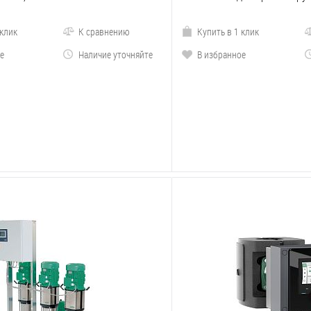
 клик
К сравнению
Купить в 1 клик
е
Наличие уточняйте
В избранное