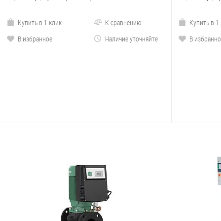
Купить в 1 клик
К сравнению
Купить в 1
В избранное
Наличие уточняйте
В избранно