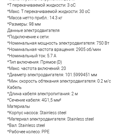
*Т перекачиваемой жидкости: 3 oC
*Макс. T перекачиваемой жидкости: 30 oC
*Масса нетто прибл.: 14.3 кг
*Размеры: 98 мм
Данные электродвигателя
*Подключение к сети:
*Номинальная мощность электродвигателя: 750 Вт
*Номинальная частота вращения: 2905 об/мин
*Номинальный ток: 5.7 А
*Тип включения: Прямое (D)
*Макс. частота включений: 20
*Диаметр электродвигателя: 101.5999451 мм
*Мин. скорость обтекания электродвигателя: 0.2 м/с
Кабель
*Длина кабеля электропитания: 2 м
*Сечение кабеля: 4G1,5 мм²
Материалы
*Корпус насоса: Stainless steel
*Материал электродвигателя: Stainless steel
*Вал: Stainless steel
*Рабочее колесо: PPE