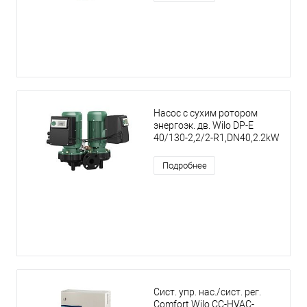
Насос с сухим ротором
энергоэк. дв. Wilo DP-E
40/130-2,2/2-R1,DN40,2.2kW
Подробнее
Сист. упр. нас./сист. рег.
Comfort Wilo CC-HVAC-