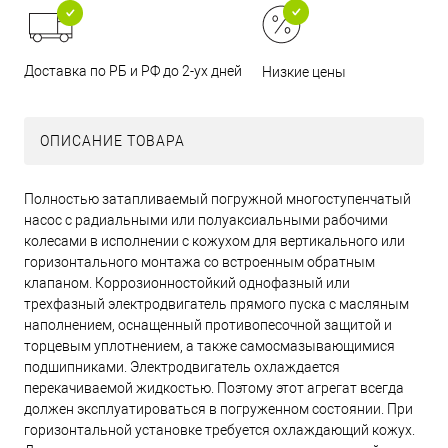
Доставка по РБ и РФ до 2-ух дней
Низкие цены
ОПИСАНИЕ ТОВАРА
Полностью затапливаемый погружной многоступенчатый
насос с радиальными или полуаксиальными рабочими
колесами в исполнении с кожухом для вертикального или
горизонтального монтажа со встроенным обратным
клапаном. Коррозионностойкий однофазный или
трехфазный электродвигатель прямого пуска с масляным
наполнением, оснащенный противопесочной защитой и
торцевым уплотнением, а также самосмазывающимися
подшипниками. Электродвигатель охлаждается
перекачиваемой жидкостью. Поэтому этот агрегат всегда
должен эксплуатироваться в погруженном состоянии. При
горизонтальной установке требуется охлаждающий кожух.