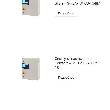
System 3x72A-T34-SD-FC-BM
Подробнее
Сист. упр. нас./сист. рег.
Comfort Wilo CCe-HVAC 1 x
18.5
Подробнее