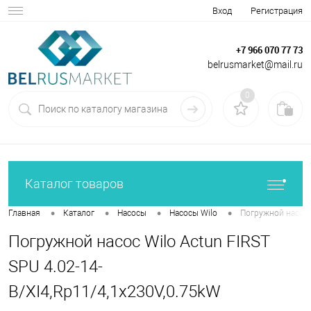
Вход
Регистрация
+7 966 070 77 73
belrusmarket@mail.ru
0
Каталог товаров
•
•
•
•
Главная
Каталог
Насосы
Насосы Wilo
Погружной насос W
Погружной насос Wilo Actun FIRST
SPU 4.02-14-
B/XI4,Rp11/4,1x230V,0.75kW