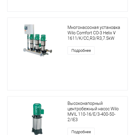
Многонасосная установка
Wilo Comfort CO-3 Helix V
1611/K/CC,R3/R3,7.5kW
Подробнее
Высоконапорный
центробежный насос Wilo
MVIL 110-16/E/3-400-50-
2/IE3
Подробнее