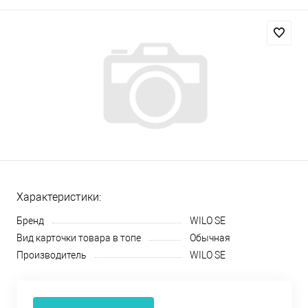
Характеристики:
Бренд
WILO SE
Вид карточки товара в топе
Обычная
Производитель
WILO SE