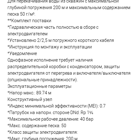
Для перекачивания воды из скважин с максимальной
глубиной погружения 200 м и максимальным содержанием
песка 50 г/м³.
**Комплект поставки
*Гидравлическая часть полностью в сборе с
электродвигателем
*Установлено 2/2,5 м погружного короткого кабеля
*Инструкция по монтажу и эксплуатации
*Уведомление
Однофазное исполнение требует наличия
распределительной коробки с конденсатором, защиты
электродвигателя от перегрева и включателя/выключателя
(опциональные принадлежности).
Эксплуатационные параметры
*Напор макс.: 89.74 м
Конструктивный узел
*Индекс минимальной эффективности (MEI): 0.7
*Патрубок на напорн. стороне DNd: Rp 1¼
*Максимальное рабочее давление: 40 бар
*Макс. содержание песка: 50
*Класс защиты электродвигателя:
*Макс. глубина погружения: 200 м