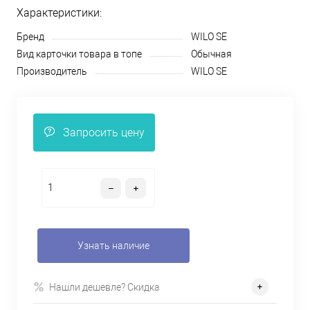
Характеристики:
Бренд
WILO SE
Вид карточки товара в топе
Обычная
Производитель
WILO SE
Запросить цену
Узнать наличие
Нашли дешевле? Скидка