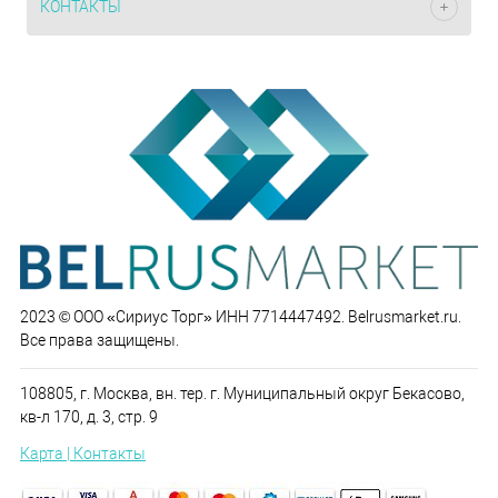
КОНТАКТЫ
2023 © ООО «Сириус Торг» ИНН 7714447492. Belrusmarket.ru.
Все права защищены.
108805, г. Москва, вн. тер. г. Муниципальный округ Бекасово,
кв-л 170, д. 3, стр. 9
Карта | Контакты