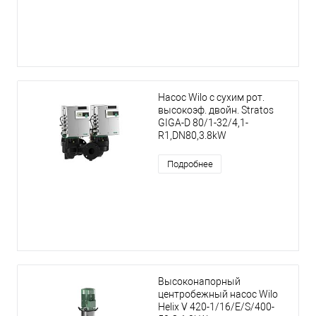
Насос Wilo с сухим рот.
высокоэф. двойн. Stratos
GIGA-D 80/1-32/4,1-
R1,DN80,3.8kW
Подробнее
Высоконапорный
центробежный насос Wilo
Helix V 420-1/16/E/S/400-