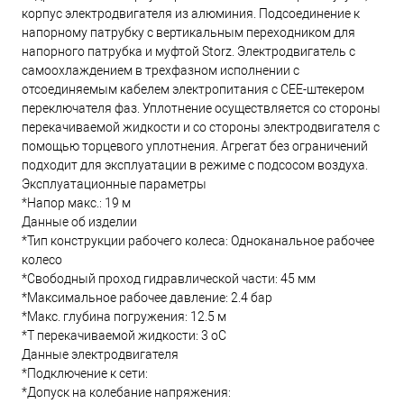
корпус электродвигателя из алюминия. Подсоединение к
напорному патрубку с вертикальным переходником для
напорного патрубка и муфтой Storz. Электродвигатель с
самоохлаждением в трехфазном исполнении с
отсоединяемым кабелем электропитания с CEE-штекером
переключателя фаз. Уплотнение осуществляется со стороны
перекачиваемой жидкости и со стороны электродвигателя с
помощью торцевого уплотнения. Агрегат без ограничений
подходит для эксплуатации в режиме с подсосом воздуха.
Эксплуатационные параметры
*Напор макс.: 19 м
Данные об изделии
*Тип конструкции рабочего колеса: Одноканальное рабочее
колесо
*Свободный проход гидравлической части: 45 мм
*Максимальное рабочее давление: 2.4 бар
*Макс. глубина погружения: 12.5 м
*T перекачиваемой жидкости: 3 oC
Данные электродвигателя
*Подключение к сети:
*Допуск на колебание напряжения: