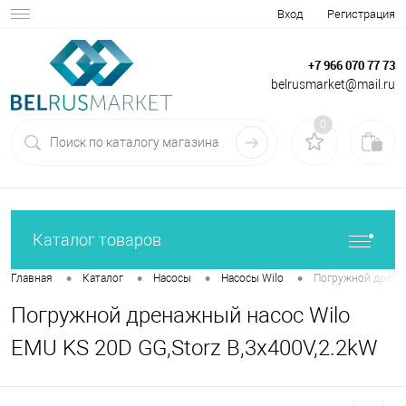
Вход
Регистрация
+7 966 070 77 73
belrusmarket@mail.ru
0
Каталог товаров
•
•
•
•
Главная
Каталог
Насосы
Насосы Wilo
Погружной дренаж
Погружной дренажный насос Wilo
EMU KS 20D GG,Storz B,3x400V,2.2kW