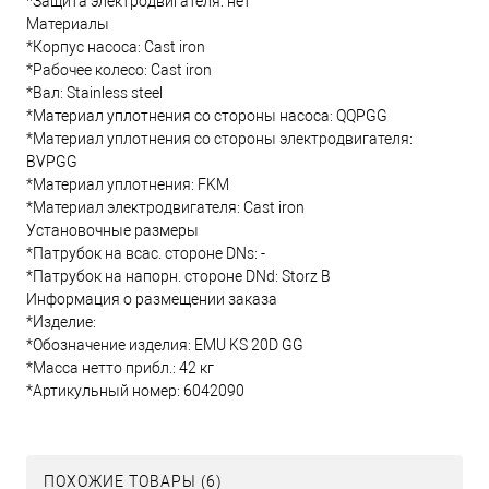
*Защита электродвигателя: нет
Материалы
*Корпус насоса: Cast iron
*Рабочее колесо: Cast iron
*Вал: Stainless steel
*Материал уплотнения со стороны насоса: QQPGG
*Материал уплотнения со стороны электродвигателя:
BVPGG
*Материал уплотнения: FKM
*Материал электродвигателя: Cast iron
Установочные размеры
*Патрубок на всас. стороне DNs: -
*Патрубок на напорн. стороне DNd: Storz B
Информация о размещении заказа
*Изделие:
*Обозначение изделия: EMU KS 20D GG
*Масса нетто прибл.: 42 кг
*Артикульный номер: 6042090
ПОХОЖИЕ ТОВАРЫ (6)