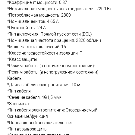
*Коэффициент мощности: 0.87
*Номинальная мощность электродвигателя: 2200 Вт
*Потребляемая мощность: 2800
*Номинальный ток: 4.65 А
*Пусковой ток: 24 А
*Тип включения: Прямой пуск от сети (DOL)
*Номинальная частота вращения: 2820 об/мин
*Макс. частота включений: 15
*Класс нагревостойкости изоляции: F
*Класс защиты:
*Режим работы (в погруженном состоянии):
*Режим работы (в непогруженном состоянии):
Кабель
*Длина кабеля электропитания: 10 м
*Тип кабеля:
*Сечение кабеля: 4G1,5 мм²
*Задвижка:
*Тип кабеля электропитания: Отсоединяемый
Оснащение/функция
*Поплавковый выключатель: нет
*Тип взрывозащиты: